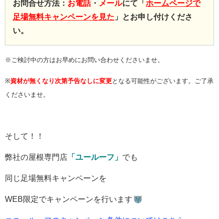
お問合せ方法：
お電話
・
メール
にて「
ホームページで
足場無料キャンペーンを見た
」とお申し付けくださ
い。
※ご検討中の方はお早めにお問い合わせくださいませ。
※
資材が無くなり次第予告なしに変更
となる可能性がございます。ご了承
くださいませ。
そして！！
弊社の屋根専門店
「ユールーフ」
でも
同じ足場無料キャンペーンを
WEB限定でキャンペーンを行います