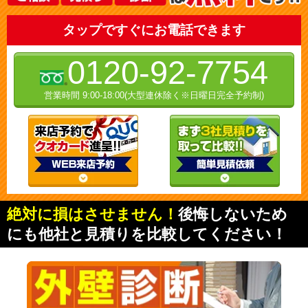
タップですぐにお電話できます
0120-92-7754
営業時間 9:00-18:00(大型連休除く※日曜日完全予約制)
絶対に損はさせません！
後悔しないため
にも他社と見積りを比較してください！