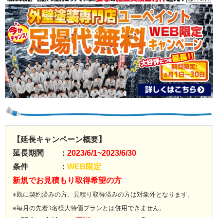
【延長キャンペーン概要】
延長期間 ：
2023/6/1~2023/6/30
条件 ：
WEB限定
新規でお見積もり取得希望の方
※既に契約済みの方、見積り取得済みの方は対象外となります。
※毎月の先着3名様大特価プランとは併用できません。