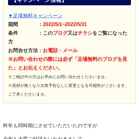
【キャンペーン情報】
▼足場無料キャンペーン
期間 ：
2022/5/1~2022/5/31
条件 ：この
ブログ
又は
チラシ
をご覧になった
方
お問合せ方法：
お電話・メール
※お問い合わせの際には必ず「足場無料のブログを見
た」とお伝えください。
※ご検討中の方はお早めにお問い合わせくださいませ。
※資材が無くなり次第予告なしに変更となる可能性がございます。
ご了承くださいませ。
昨年も同時期にさせていただいたのですが
今年も大変ご好評をいただきまして、