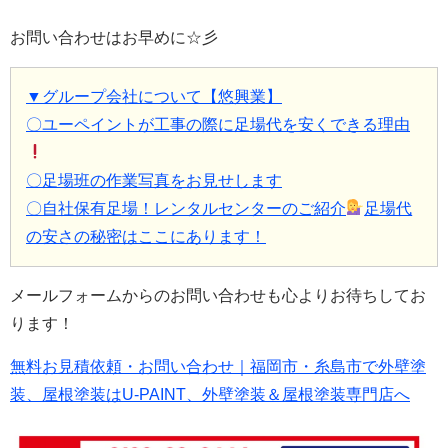
お問い合わせはお早めに☆彡
▼グループ会社について【悠興業】
〇ユーペイントが工事の際に足場代を安くできる理由
〇足場班の作業写真をお見せします
〇自社保有足場！レンタルセンターのご紹介
足場代
の安さの秘密はここにあります！
メールフォームからのお問い合わせも心よりお待ちしてお
ります！
無料お見積依頼・お問い合わせ｜福岡市・糸島市で外壁塗
装、屋根塗装はU-PAINT、外壁塗装＆屋根塗装専門店へ