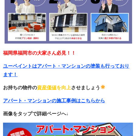
福岡県福岡市の大家さん必見！！
ユーペイントはアパート・マンションの塗装も行っており
ます！
お持ちの物件の
資産価値
を向上
させましょう
アパート・マンションの施工事例はこちらから
画像をタップで詳細ページへ↓