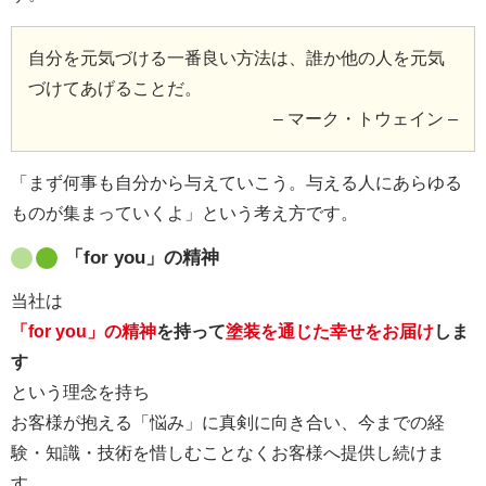
自分を元気づける一番良い方法は、誰か他の人を元気
づけてあげることだ。
– マーク・トウェイン –
「まず何事も自分から与えていこう。与える人にあらゆる
ものが集まっていくよ」という考え方です。
「for you」の精神
当社は
「for you」の精神
を持って
塗装を通じた幸せをお届け
しま
す
という理念を持ち
お客様が抱える「悩み」に真剣に向き合い、今までの経
験・知識・技術を惜しむことなくお客様へ提供し続けま
す。