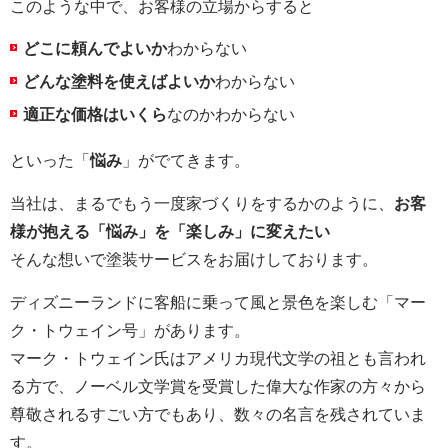
このような中で、お客様の立場からすると
どこに頼んでよいか
わからない
どんな塗料を使えばよいか
わからない
適正な価格はいくら
なのかわからない
といった「
悩み
」がでてきます。
当社は、まるでもう一度家づくりをするかのように、
お客
様が抱える「悩み」を「楽しみ」に変えたい
そんな想いで塗装サービスをお届けしております。
ディズニーランドに客船に乗って風と景色を楽しむ「マー
ク・トウェイン号」があります。
マーク・トウェイン氏はアメリカ現代文学の祖とも言われ
る方で、ノーベル文学賞を受賞した偉大な作家の方々から
尊敬されるすごい方でもあり、数々の名言を残されていま
す。