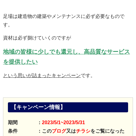
足場は建造物の建築やメンテナンスに必ず必要なもので
す。
資材は必ず捌けていくのですが
地域の皆様に少しでも還元し、高品質なサービス
を提供したい
という思いが詰まったキャンペーン
です。
【キャンペーン情報】
期間 ：
2023/5/1~2023/5/31
条件 ：この
ブログ
又は
チラシ
をご覧になった