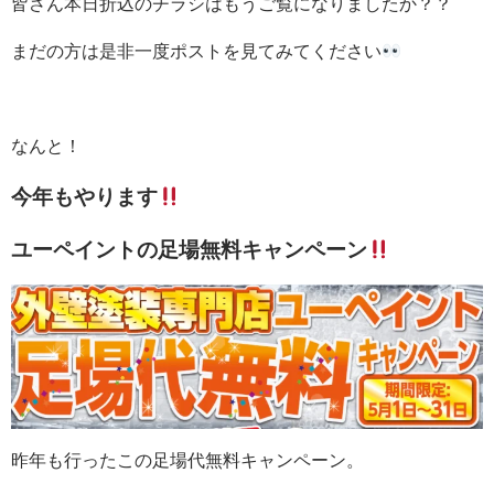
皆さん本日折込のチラシはもうご覧になりましたか？？
まだの方は是非一度ポストを見てみてください
なんと！
今年もやります
ユーペイントの足場無料キャンペーン
昨年も行ったこの足場代無料キャンペーン。