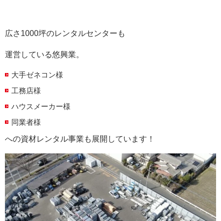
広さ1000坪のレンタルセンターも
運営している悠興業。
大手ゼネコン様
工務店様
ハウスメーカー様
同業者様
への資材レンタル事業も展開しています！