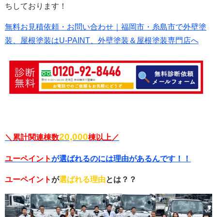
ちしております！
無料お見積依頼・お問い合わせ｜福岡市・糸島市で外壁塗
装、屋根塗装はU-PAINT、外壁塗装＆屋根塗装専門店へ
20,000
＼累計関連棟数
棟以上／
ユーペイント
が選ばれるのには理由があるんです！！
ユーペイント
が
選ばれる理由
とは？？