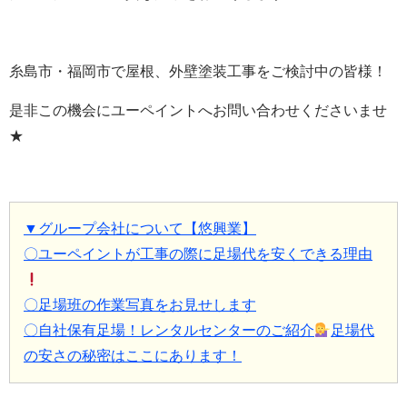
糸島市・福岡市で屋根、外壁塗装工事をご検討中の皆様！
是非この機会にユーペイントへお問い合わせくださいませ
★
▼グループ会社について【悠興業】
〇ユーペイントが工事の際に足場代を安くできる理由
〇足場班の作業写真をお見せします
〇自社保有足場！レンタルセンターのご紹介
足場代
の安さの秘密はここにあります！