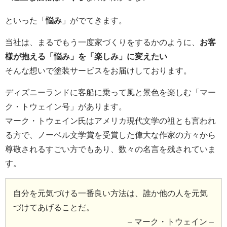
といった「
悩み
」がでてきます。
当社は、まるでもう一度家づくりをするかのように、
お客
様が抱える「悩み」を「楽しみ」に変えたい
そんな想いで塗装サービスをお届けしております。
ディズニーランドに客船に乗って風と景色を楽しむ「マー
ク・トウェイン号」があります。
マーク・トウェイン氏はアメリカ現代文学の祖とも言われ
る方で、ノーベル文学賞を受賞した偉大な作家の方々から
尊敬されるすごい方でもあり、数々の名言を残されていま
す。
自分を元気づける一番良い方法は、誰か他の人を元気
づけてあげることだ。
– マーク・トウェイン –