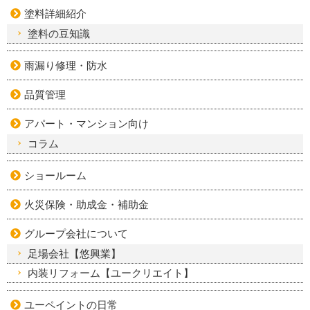
塗料詳細紹介
塗料の豆知識
雨漏り修理・防水
品質管理
アパート・マンション向け
コラム
ショールーム
火災保険・助成金・補助金
グループ会社について
足場会社【悠興業】
内装リフォーム【ユークリエイト】
ユーペイントの日常