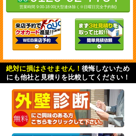
営業時間 9:00-18:00(大型連休除く※日曜日完全予約制)
絶対に損はさせません！
後悔しないため
にも他社と見積りを比較してください！