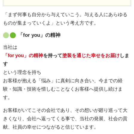
「まず何事も自分から与えていこう。与える人にあらゆる
ものが集まっていくよ」という考え方です。
「for you」の精神
当社は
「for you」の精神
を持って
塗装を通じた幸せをお届け
しま
す
という理念を持ち
お客様が抱える「悩み」に真剣に向き合い、今までの経
験・知識・技術を惜しむことなくお客様へ提供し続けま
す。
お客様がいてこその会社であり、その想いが廻り巡って大
きくなり、会社へ返ってくる事で、当社の発展、社会の貢
献、社員の幸せにつながると信じています。