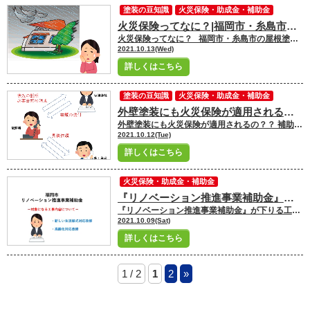
塗装の豆知識
火災保険・助成金・補助金
火災保険ってなに？|福岡市・糸島市の屋根塗装・外壁塗装専門店ユーペイント
火災保険ってなに？ 福岡市・糸島市の屋根塗装・外壁塗装専門店ユーペイントスタッフの三村です☆彡 前回ご紹介した こちらのブログ↓↓ 外壁塗装にも火災保険が適用されるの？？ 補助金を使って外壁のリフォーム
2021.10.13(Wed)
詳しくはこちら
塗装の豆知識
火災保険・助成金・補助金
外壁塗装にも火災保険が適用されるの？？|福岡市・糸島市の屋根塗装・外壁塗装専門店ユーペイント
外壁塗装にも火災保険が適用されるの？？ 補助金を使って外壁のリフォーム
2021.10.12(Tue)
詳しくはこちら
火災保険・助成金・補助金
『リノベーション推進事業補助金』が下りる工事の種類って？③|福岡市・糸島市の屋根塗装・外壁塗装専門店ユーペイント
『リノベーション推進事業補助金』が下りる工事の種類って？③ 新しい生活様式対応改修・高齢化対応改修について 福岡市・糸島市の屋根塗装 外壁塗装専門店ユーペイント スタッフの岩佐です
2021.10.09(Sat)
詳しくはこちら
1 / 2
1
2
»