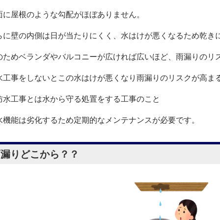
面に屋根のような勾配がほぼありません。
らに壁の内側は日が当たりにくく、水はけが悪くなるため乾き
のためベランダやバルコニーが広ければ広いほど、雨漏りのリ
水工事をしないとこの水はけが悪くなり雨漏りのリスクが高ま
防水工事とは水から守る処置をする工事のこと
水機能は劣化するため定期的なメンテナンスが必要です。
雨漏りどこから？？