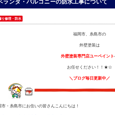
ベランダ・バルコニーの防水工事について
漏り修理・防水
福岡市、糸島市の
外壁塗装は
外壁塗装専門店ユーペイント
お任せください！！★☆
＼ブログ毎日更新中／
岡市・糸島市にお住いの皆さんこんにちは！