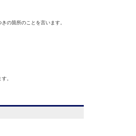
つきの箇所のことを言います。
ます。