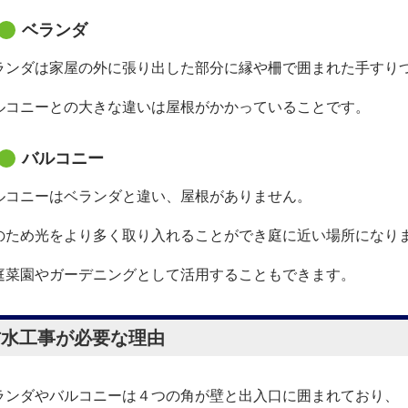
ベランダ
ランダは家屋
の外に張り出した部分に縁や柵で囲まれた手すり
ルコニーとの大きな違いは屋根がかかっていることです。
バルコニー
ルコニーはベランダと違い、屋根がありません。
のため光をより多く取り入れることができ庭に近い場所になり
庭菜園やガーデニングとして活用することもできます。
防水工事が必要な理由
ランダやバルコニーは４つの角が壁と出入口に囲まれており、