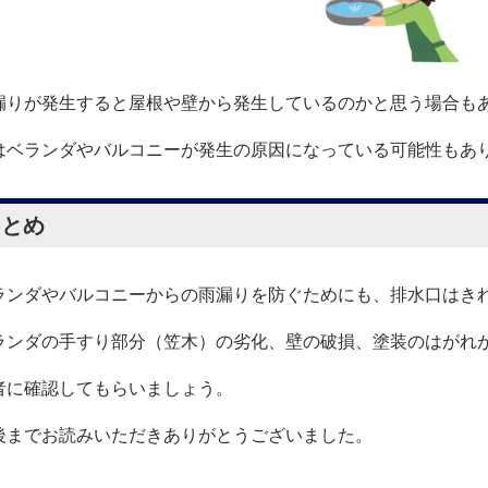
漏りが発生すると屋根や壁から発生しているのかと思う場合も
はベランダやバルコニーが発生の原因になっている可能性もあ
まとめ
ランダやバルコニーからの雨漏りを防ぐためにも、排水口はき
ランダの手すり部分（笠木）の劣化、壁の破損、塗装のはがれ
者に確認してもらいましょう。
後までお読みいただきありがとうございました。