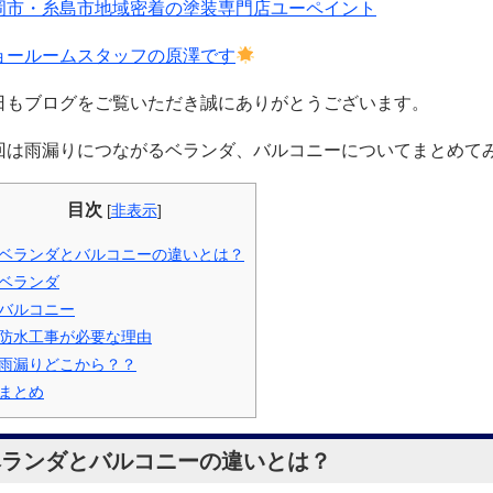
岡市・糸島市地域密着の塗装専門店ユーペイント
ョールームスタッフの原澤です
日もブログをご覧いただき誠にありがとうございます。
回は雨漏りにつながるベランダ、バルコニーについてまとめて
目次
[
非表示
]
ベランダとバルコニーの違いとは？
ベランダ
バルコニー
防水工事が必要な理由
雨漏りどこから？？
まとめ
ベランダとバルコニーの違いとは？