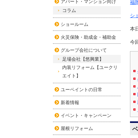
アパート・マンション向け
福
コラム
シ
ショールーム
本
火災保険・助成金・補助金
今
グループ会社について
足場会社【悠興業】
内装リフォーム【ユークリ
エイト】
ユーペイントの日常
新着情報
イベント・キャンペーン
屋根リフォーム