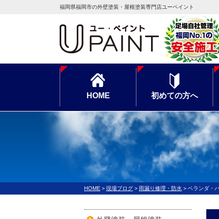
福岡県福岡市の外壁塗装・屋根塗装専門店ユーペイント
HOME
初めての方へ
HOME
>
現場ブログ
>
雨漏り修理・防水
>
ベランダ・