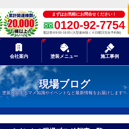
まずはお気軽にお問合せください！
0120-92-7754
電話受付9:00-18:00 (大型連休除く※日曜日完全予約制)
会社案内
塗装メニュー
施工事例
現場ブログ
塗装に関するマメ知識やイベントなど最新情報をお届けします！