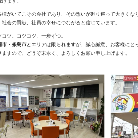
続けます。
客様がいてこその会社であり、その想いが廻り巡って大きくな
、社会の貢献、社員の幸せにつながると信じています。
ツコツ。コツコツ。一歩ずつ。
岡市・糸島市
とエリアは限られますが、誠心誠意、お客様にと
りますので、どうぞ末永く、よろしくお願い申し上げます。