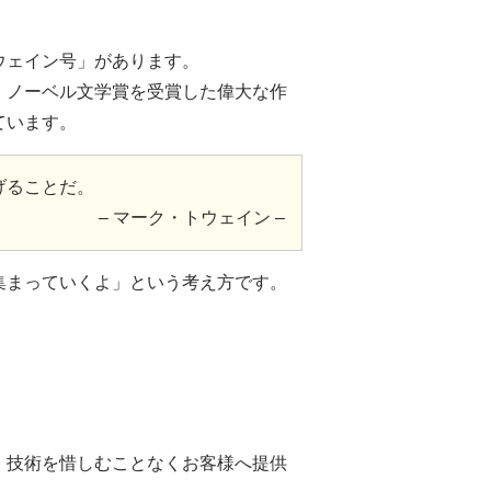
ウェイン号」があります。
、ノーベル文学賞を受賞した偉大な作
ています。
げることだ。
– マーク・トウェイン –
集まっていくよ」という考え方です。
・技術を惜しむことなくお客様へ提供