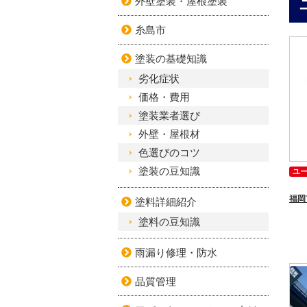
外壁塗装・屋根塗装
糸島市
塗装の基礎知識
劣化症状
価格・費用
塗装業者選び
外壁・屋根材
色選びのコツ
塗装の豆知識
ユ
塗料詳細紹介
塗料の豆知識
雨漏り修理・防水
品質管理