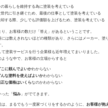
今の暮らしを維持する為に塗装を考えている
次世代に引き継ぐため、最後の仕事として塗装を考えている
売却する際、少しでも評価額を上げるため、塗装を考えている
まり、お客様の数だけ「答え」があるということです。
料には数えきれないほどの種類があり、さらにはメーカー、塗
す。
して塗装サービスを行う企業様も近年増えてまいりました。
のような中で、お客様の立場からすると
どこに頼んでよいか
わからない
どんな塗料を使えばよいか
わからない
適正な価格はいくら
なのかわからない
いった「
悩み
」がでてきます。
社は、まるでもう一度家づくりをするかのように、
お客様が抱