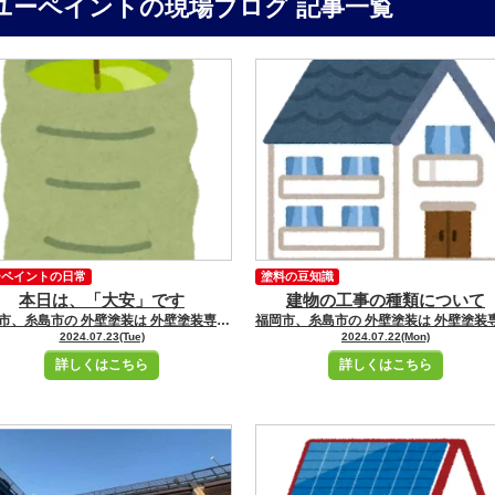
ユーペイントの現場ブログ 記事一覧
ーペイントの日常
塗料の豆知識
本日は、「大安」です
建物の工事の種類について
福岡市、糸島市の 外壁塗装は 外壁塗装専門店ユーペイントへ お任せください！！★☆ ＼ブログ毎日更新中／ 福岡市・糸島市にお住いの皆さんこんにちは！ 福岡市・糸島市地域密着の塗装専門店ユーペイント ショールームスタッフの小牧です
2024.07.23(Tue)
2024.07.22(Mon)
詳しくはこちら
詳しくはこちら