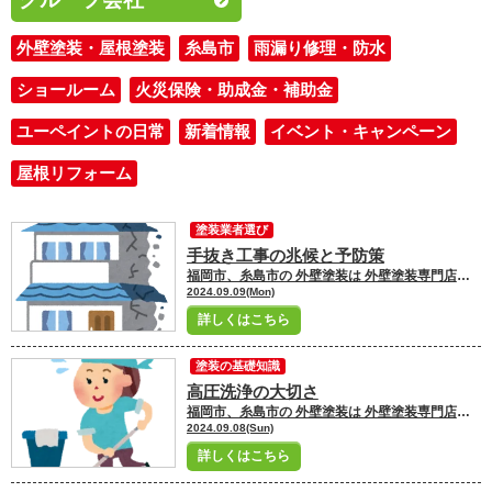
外壁塗装・屋根塗装
糸島市
雨漏り修理・防水
ショールーム
火災保険・助成金・補助金
ユーペイントの日常
新着情報
イベント・キャンペーン
屋根リフォーム
塗装業者選び
手抜き工事の兆候と予防策
福岡市、糸島市の 外壁塗装は 外壁塗装専門店ユーペイントへ お任せください！！★☆ ＼ブログ毎日更新中／ 福岡市・糸島市にお住いの皆さんこんにちは！ 福岡市・糸島市地域密着の塗装専門店ユーペイント ショールームスタッフの吉村です
2024.09.09(Mon)
詳しくはこちら
塗装の基礎知識
高圧洗浄の大切さ
福岡市、糸島市の 外壁塗装は 外壁塗装専門店ユーペイントへ お任せください！！★☆ ＼ブログ毎日更新中／ 福岡市・糸島市にお住いの皆さんこんにちは！ 福岡市・糸島市地域密着の塗装専門店ユーペイント ショールームスタッフの吉村です
2024.09.08(Sun)
詳しくはこちら