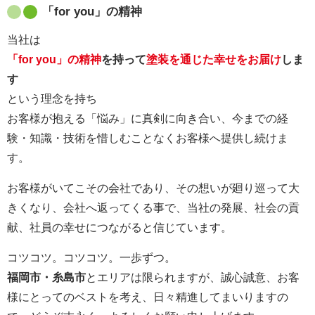
「for you」の精神
当社は
「for you」の精神
を持って
塗装を通じた幸せをお届け
しま
す
という理念を持ち
お客様が抱える「悩み」に真剣に向き合い、今までの経
験・知識・技術を惜しむことなくお客様へ提供し続けま
す。
お客様がいてこその会社であり、その想いが廻り巡って大
きくなり、会社へ返ってくる事で、当社の発展、社会の貢
献、社員の幸せにつながると信じています。
コツコツ。コツコツ。一歩ずつ。
福岡市・糸島市
とエリアは限られますが、誠心誠意、お客
様にとってのベストを考え、日々精進してまいりますの