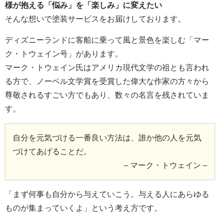
様が抱える「悩み」を「楽しみ」に変えたい
そんな想いで塗装サービスをお届けしております。
ディズニーランドに客船に乗って風と景色を楽しむ「マー
ク・トウェイン号」があります。
マーク・トウェイン氏はアメリカ現代文学の祖とも言われ
る方で、ノーベル文学賞を受賞した偉大な作家の方々から
尊敬されるすごい方でもあり、数々の名言を残されていま
す。
自分を元気づける一番良い方法は、誰か他の人を元気
づけてあげることだ。
– マーク・トウェイン –
「まず何事も自分から与えていこう。与える人にあらゆる
ものが集まっていくよ」という考え方です。