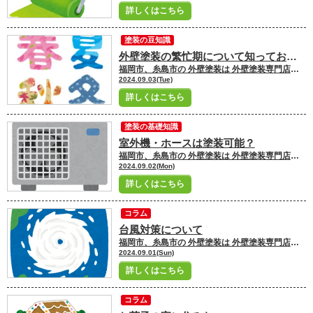
詳しくはこちら
塗装の豆知識
外壁塗装の繁忙期について知っておくべきこと
福岡市、糸島市の 外壁塗装は 外壁塗装専門店ユーペイントへ お任せください！！★☆ ＼ブログ毎日更新中／ 福岡市・糸島市にお住いの皆さんこんにちは！ 福岡市・糸島市地域密着の塗装専門店ユーペイント ショールームスタッフの飯野です
2024.09.03(Tue)
詳しくはこちら
塗装の基礎知識
室外機・ホースは塗装可能？
福岡市、糸島市の 外壁塗装は 外壁塗装専門店ユーペイントへ お任せください！！★☆ ＼ブログ毎日更新中／ 福岡市・糸島市にお住いの皆さんこんにちは！ 福岡市・糸島市地域密着の塗装専門店ユーペイント ショールームスタッフの吉村です
2024.09.02(Mon)
詳しくはこちら
コラム
台風対策について
福岡市、糸島市の 外壁塗装は 外壁塗装専門店ユーペイントへ お任せください！！★☆ ＼ブログ毎日更新中／ 福岡市・糸島市にお住いの皆さんこんにちは！ 福岡市・糸島市地域密着の塗装専門店ユーペイント ショールームスタッフの小牧です
2024.09.01(Sun)
詳しくはこちら
コラム