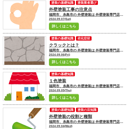
塗装の基礎知識
塗装業者選び
外壁塗装工事の注意点
福岡市、糸島市の 外壁塗装は 外壁塗装専門店ユーペイントへ お任せください！！★☆ ＼ブログ毎日更新中／ 福岡市・糸島市にお住いの皆さんこんにちは！ 福岡市・糸島市地域密着の塗装専門店ユーペイント ショールームスタッフの小牧です
2024.09.07(Sat)
詳しくはこちら
塗装の基礎知識
劣化症状
クラックとは？
福岡市、糸島市の 外壁塗装は 外壁塗装専門店ユーペイントへ お任せください！！★☆ ＼ブログ毎日更新中／ 福岡市・糸島市にお住いの皆さんこんにちは！ 福岡市・糸島市地域密着の塗装専門店ユーペイント ショールームスタッフの吉村です
2024.09.06(Fri)
詳しくはこちら
塗装の基礎知識
１色塗装
福岡市、糸島市の 外壁塗装は 外壁塗装専門店ユーペイントへ お任せください！！★☆ ＼ブログ毎日更新中／ 福岡市・糸島市にお住いの皆さんこんにちは！ 福岡市・糸島市地域密着の塗装専門店ユーペイント ショールームスタッフの吉村です
2024.09.05(Thu)
詳しくはこちら
塗装の基礎知識
塗装の豆知識
外壁塗装の役割と種類
福岡市、糸島市の 外壁塗装は 外壁塗装専門店ユーペイントへ お任せください！！★☆ ＼ブログ毎日更新中／ 福岡市・糸島市にお住いの皆さんこんにちは！ 福岡市・糸島市地域密着の塗装専門店ユーペイント ショールームスタッフの小牧です
2024.09.04(Wed)