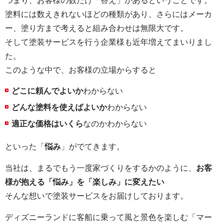
つまり、お客様の数だけ「答え」があるということです。
塗料には数えきれないほどの種類があり、さらにはメーカ
ー、塗り方まで考えると組み合わせは無限大です。
そして塗装サービスを行う企業様も近年増えてまいりまし
た。
このような中で、お客様の立場からすると
どこに頼んでよいか
わからない
どんな塗料を使えばよいか
わからない
適正な価格はいくら
なのかわからない
といった「
悩み
」がでてきます。
当社は、まるでもう一度家づくりをするかのように、
お客
様が抱える「悩み」を「楽しみ」に変えたい
そんな想いで塗装サービスをお届けしております。
ディズニーランドに客船に乗って風と景色を楽しむ「マー