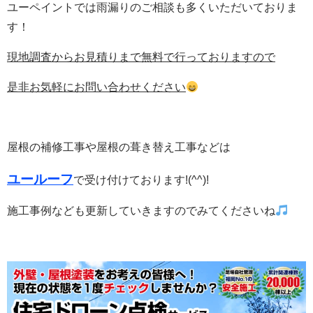
ユーペイントでは雨漏りのご相談も多くいただいておりま
す！
現地調査からお見積りまで無料で行っておりますので
是非お気軽にお問い合わせください
屋根の補修工事や屋根の葺き替え工事などは
ユールーフ
で受け付けております!(^^)!
施工事例なども更新していきますのでみてくださいね