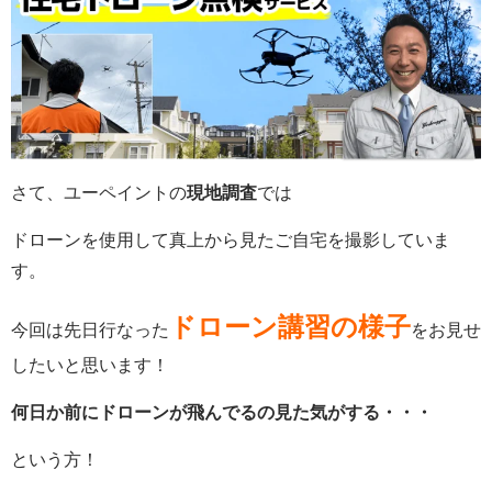
さて、ユーペイントの
現地調査
では
ドローンを使用して真上から見たご自宅を撮影していま
す。
ドローン講習の様子
今回は先日行なった
をお見せ
したいと思います！
何日か前にドローンが飛んでるの見た気がする・・・
という方！