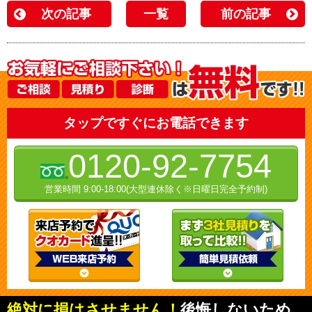
次の記事
一覧
前の記事
タップですぐにお電話できます
0120-92-7754
営業時間 9:00-18:00(大型連休除く※日曜日完全予約制)
絶対に損はさせません！
後悔しないため