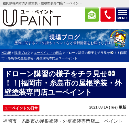
福岡県福岡市の外壁塗装・屋根塗装専門店ユーペイント
MENU
現場ブログ
塗装に関するマメ知識やイベントなど最新情報をお届けします！
HOME
>
現場ブログ
>
ユーペイントの日常
>
ドローン講習の様子をチラ見せ
！！|福岡
市・糸島市の屋根塗装・外壁塗装専門店ユーペイント
ドローン講習の様子をチラ見せ
！！|福岡市・糸島市の屋根塗装・外
壁塗装専門店ユーペイント
2021.09.14 (Tue) 更新
ユーペイントの日常
福岡市・糸島市の屋根塗装・外壁塗装専門店ユーペイント