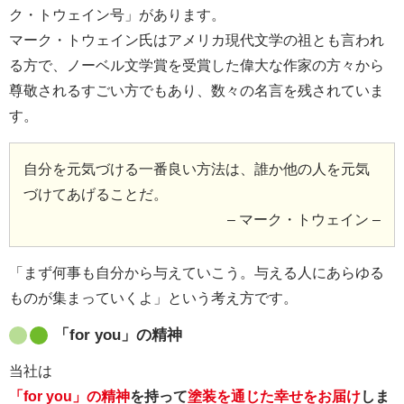
ク・トウェイン号」があります。
マーク・トウェイン氏はアメリカ現代文学の祖とも言われ
る方で、ノーベル文学賞を受賞した偉大な作家の方々から
尊敬されるすごい方でもあり、数々の名言を残されていま
す。
自分を元気づける一番良い方法は、誰か他の人を元気
づけてあげることだ。
– マーク・トウェイン –
「まず何事も自分から与えていこう。与える人にあらゆる
ものが集まっていくよ」という考え方です。
「for you」の精神
当社は
「for you」の精神
を持って
塗装を通じた幸せをお届け
しま