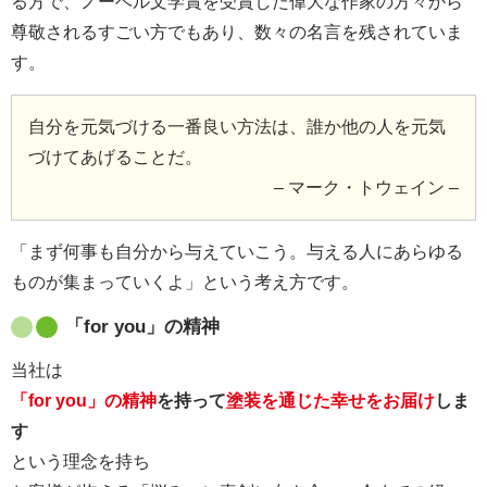
る方で、ノーベル文学賞を受賞した偉大な作家の方々から
尊敬されるすごい方でもあり、数々の名言を残されていま
す。
自分を元気づける一番良い方法は、誰か他の人を元気
づけてあげることだ。
– マーク・トウェイン –
「まず何事も自分から与えていこう。与える人にあらゆる
ものが集まっていくよ」という考え方です。
「for you」の精神
当社は
「for you」の精神
を持って
塗装を通じた幸せをお届け
しま
す
という理念を持ち