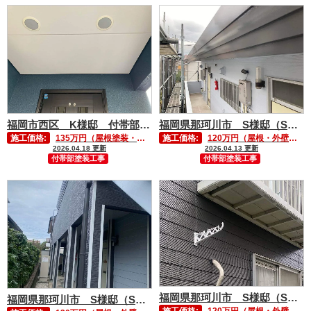
福岡市西区 K様邸 付帯部塗装工事①
福岡県那珂川市 S様邸（Sハイツ）付帯部塗装工事⑤
施工価格:
135万円（屋根塗装・外壁塗装含む）
施工価格:
120万円（屋根・外壁塗装含む）
2026.04.18 更新
2026.04.13 更新
付帯部塗装工事
付帯部塗装工事
福岡県那珂川市 S様邸（Sハイツ）付帯部塗装工事③
福岡県那珂川市 S様邸（Sハイツ）付帯部塗装工事④
施工価格:
120万円（屋根・外壁塗装含む）