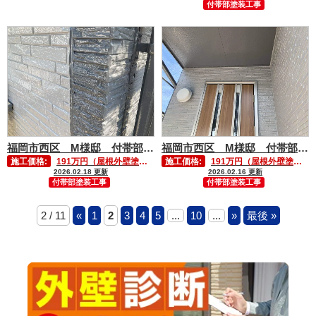
付帯部塗装工事
福岡市西区 M様邸 付帯部塗装工事②
福岡市西区 M様邸 付帯部塗装工事①
施工価格:
191万円（屋根外壁塗装工事）
施工価格:
191万円（屋根外壁塗装工事）
2026.02.18 更新
2026.02.16 更新
付帯部塗装工事
付帯部塗装工事
2 / 11
«
1
2
3
4
5
...
10
...
»
最後 »