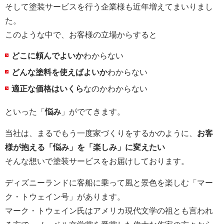
そして塗装サービスを行う企業様も近年増えてまいりまし
た。
このような中で、お客様の立場からすると
どこに頼んでよいか
わからない
どんな塗料を使えばよいか
わからない
適正な価格はいくら
なのかわからない
といった「
悩み
」がでてきます。
当社は、まるでもう一度家づくりをするかのように、
お客
様が抱える「悩み」を「楽しみ」に変えたい
そんな想いで塗装サービスをお届けしております。
ディズニーランドに客船に乗って風と景色を楽しむ「マー
ク・トウェイン号」があります。
マーク・トウェイン氏はアメリカ現代文学の祖とも言われ