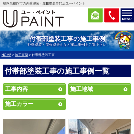
福岡県福岡市の外壁塗装・屋根塗装専門店ユーペイント
MENU
付帯部塗装工事の施工事例
外壁塗装・屋根塗替えなど施工事例をご覧下さい
HOME
>
施工事例
>
付帯部塗装工事
付帯部塗装工事の施工事例一覧
工事内容
施工地域
施工カラー