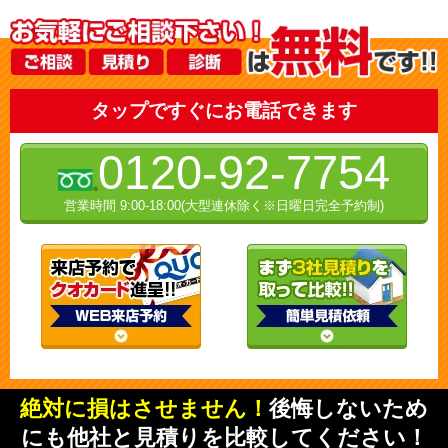
タップですぐにお電話できます
0120-92-7754
営業時間 9:00-18:00(大型連休除く※日曜日完全予約制)
絶対に損はさせません！
後悔しないため
にも他社と見積りを比較してください！