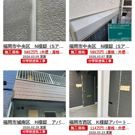
福岡市中央区 N様邸（Sアパート）付帯部塗装工事②
福岡市中央区 N様邸（Sアパート）付帯部塗装工事①
施工価格:
580万円（外壁・屋根塗装含む）
施工価格:
580万円（屋根・外壁塗装含む）
2026.03.09 更新
2026.03.07 更新
付帯部塗装工事
付帯部塗装工事
福岡市城南区 H様邸 アパート付帯部塗装工事
福岡市西区 K様邸アパート 付帯部塗装工事
2026.02.28 更新
施工価格:
114万円（屋根・外壁塗装含む）
付帯部塗装工事
2026.02.23 更新