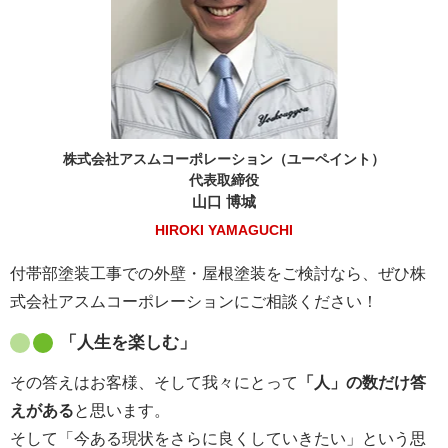
株式会社アスムコーポレーション（ユーペイント）
代表取締役
山口 博城
HIROKI YAMAGUCHI
付帯部塗装工事での外壁・屋根塗装をご検討なら、ぜひ株
式会社アスムコーポレーションにご相談ください！
「人生を楽しむ」
その答えはお客様、そして我々にとって
「人」の数だけ答
えがある
と思います。
そして「今ある現状をさらに良くしていきたい」という思