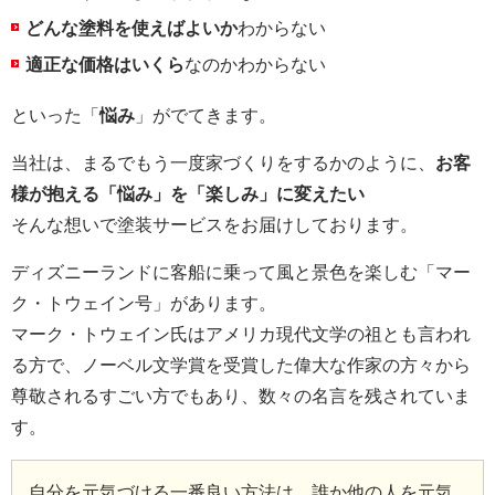
どんな塗料を使えばよいか
わからない
適正な価格はいくら
なのかわからない
といった「
悩み
」がでてきます。
当社は、まるでもう一度家づくりをするかのように、
お客
様が抱える「悩み」を「楽しみ」に変えたい
そんな想いで塗装サービスをお届けしております。
ディズニーランドに客船に乗って風と景色を楽しむ「マー
ク・トウェイン号」があります。
マーク・トウェイン氏はアメリカ現代文学の祖とも言われ
る方で、ノーベル文学賞を受賞した偉大な作家の方々から
尊敬されるすごい方でもあり、数々の名言を残されていま
す。
自分を元気づける一番良い方法は、誰か他の人を元気