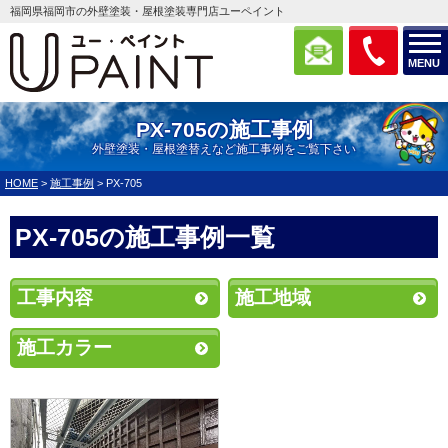
福岡県福岡市の外壁塗装・屋根塗装専門店ユーペイント
MENU
PX-705の施工事例
外壁塗装・屋根塗替えなど施工事例をご覧下さい
HOME
>
施工事例
>
PX-705
PX-705の施工事例一覧
工事内容
施工地域
施工カラー