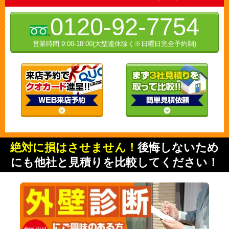
0120-92-7754
営業時間 9:00-18:00(大型連休除く※日曜日完全予約制)
絶対に損はさせません！
後悔しないため
にも他社と見積りを比較してください！