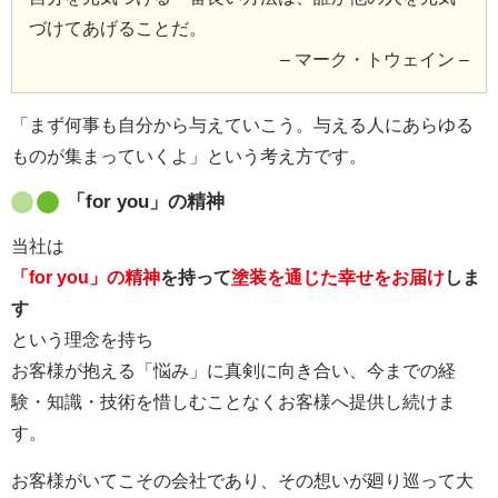
づけてあげることだ。
– マーク・トウェイン –
「まず何事も自分から与えていこう。与える人にあらゆる
ものが集まっていくよ」という考え方です。
「for you」の精神
当社は
「for you」の精神
を持って
塗装を通じた幸せをお届け
しま
す
という理念を持ち
お客様が抱える「悩み」に真剣に向き合い、今までの経
験・知識・技術を惜しむことなくお客様へ提供し続けま
す。
お客様がいてこその会社であり、その想いが廻り巡って大