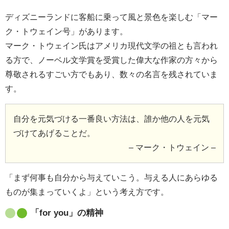
ディズニーランドに客船に乗って風と景色を楽しむ「マー
ク・トウェイン号」があります。
マーク・トウェイン氏はアメリカ現代文学の祖とも言われ
る方で、ノーベル文学賞を受賞した偉大な作家の方々から
尊敬されるすごい方でもあり、数々の名言を残されていま
す。
自分を元気づける一番良い方法は、誰か他の人を元気
づけてあげることだ。
– マーク・トウェイン –
「まず何事も自分から与えていこう。与える人にあらゆる
ものが集まっていくよ」という考え方です。
「for you」の精神