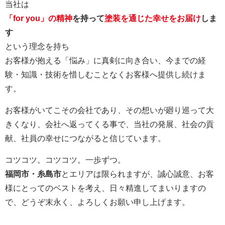
当社は
「for you」の精神
を持って
塗装を通じた幸せをお届け
しま
す
という理念を持ち
お客様が抱える「悩み」に真剣に向き合い、今までの経
験・知識・技術を惜しむことなくお客様へ提供し続けま
す。
お客様がいてこその会社であり、その想いが廻り巡って大
きくなり、会社へ返ってくる事で、当社の発展、社会の貢
献、社員の幸せにつながると信じています。
コツコツ。コツコツ。一歩ずつ。
福岡市・糸島市
とエリアは限られますが、誠心誠意、お客
様にとってのベストを考え、日々精進してまいりますの
で、どうぞ末永く、よろしくお願い申し上げます。