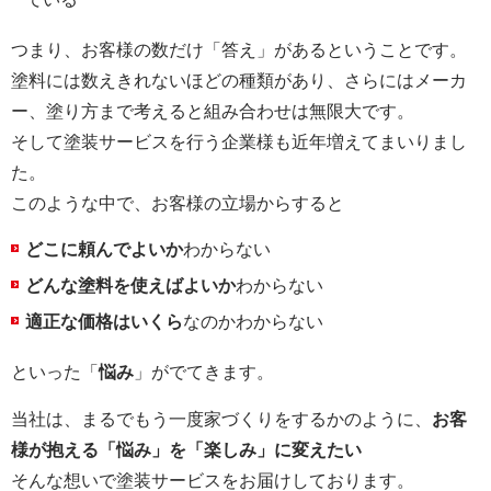
つまり、お客様の数だけ「答え」があるということです。
塗料には数えきれないほどの種類があり、さらにはメーカ
ー、塗り方まで考えると組み合わせは無限大です。
そして塗装サービスを行う企業様も近年増えてまいりまし
た。
このような中で、お客様の立場からすると
どこに頼んでよいか
わからない
どんな塗料を使えばよいか
わからない
適正な価格はいくら
なのかわからない
といった「
悩み
」がでてきます。
当社は、まるでもう一度家づくりをするかのように、
お客
様が抱える「悩み」を「楽しみ」に変えたい
そんな想いで塗装サービスをお届けしております。