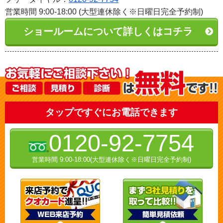
営業時間 9:00-18:00 (大型連休除く※日曜日完全予約制)
ショールームについて詳しくはコチラ
タップですぐにお電話できます
0120-92-7754
営業時間 9:00-18:00(大型連休除く※日曜日完全予約制)