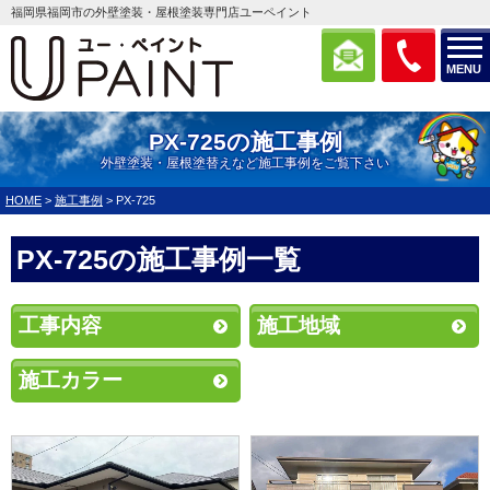
福岡県福岡市の外壁塗装・屋根塗装専門店ユーペイント
MENU
PX-725の施工事例
外壁塗装・屋根塗替えなど施工事例をご覧下さい
HOME
>
施工事例
>
PX-725
PX-725の施工事例一覧
工事内容
施工地域
施工カラー