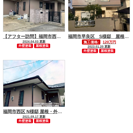
【アフター訪問】福岡市西区 N様邸 屋根外壁塗装
福岡市早良区 S様邸 屋根外壁塗装工事
2024.04.03 更新
施工価格:
120万円
外壁塗装
屋根塗装
2023.01.20 更新
外壁塗装
屋根塗装
福岡市西区 N様邸 屋根・外壁塗装
2021.09.17 更新
外壁塗装
屋根塗装