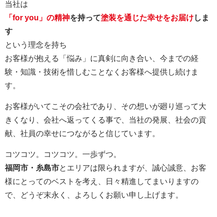
当社は
「for you」の精神
を持って
塗装を通じた幸せをお届け
しま
す
という理念を持ち
お客様が抱える「悩み」に真剣に向き合い、今までの経
験・知識・技術を惜しむことなくお客様へ提供し続けま
す。
お客様がいてこその会社であり、その想いが廻り巡って大
きくなり、会社へ返ってくる事で、当社の発展、社会の貢
献、社員の幸せにつながると信じています。
コツコツ。コツコツ。一歩ずつ。
福岡市・糸島市
とエリアは限られますが、誠心誠意、お客
様にとってのベストを考え、日々精進してまいりますの
で、どうぞ末永く、よろしくお願い申し上げます。