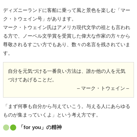
ディズニーランドに客船に乗って風と景色を楽しむ「マー
ク・トウェイン号」があります。
マーク・トウェイン氏はアメリカ現代文学の祖とも言われ
る方で、ノーベル文学賞を受賞した偉大な作家の方々から
尊敬されるすごい方でもあり、数々の名言を残されていま
す。
自分を元気づける一番良い方法は、誰か他の人を元気
づけてあげることだ。
– マーク・トウェイン –
「まず何事も自分から与えていこう。与える人にあらゆる
ものが集まっていくよ」という考え方です。
「for you」の精神