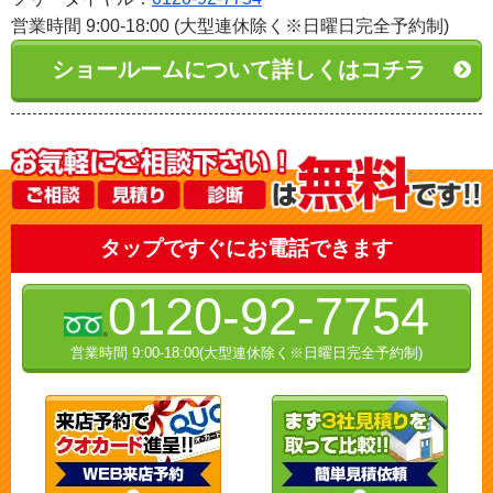
営業時間 9:00-18:00 (大型連休除く※日曜日完全予約制)
ショールームについて詳しくはコチラ
タップですぐにお電話できます
0120-92-7754
営業時間 9:00-18:00(大型連休除く※日曜日完全予約制)