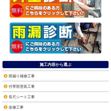
施工内容から選ぶ
雨漏り補修工事
付帯部塗装工事
長尺シート工事
改修工事