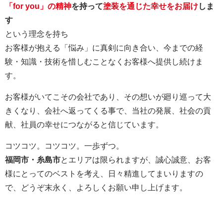
「for you」の精神
を持って
塗装を通じた幸せをお届け
しま
す
という理念を持ち
お客様が抱える「悩み」に真剣に向き合い、今までの経
験・知識・技術を惜しむことなくお客様へ提供し続けま
す。
お客様がいてこその会社であり、その想いが廻り巡って大
きくなり、会社へ返ってくる事で、当社の発展、社会の貢
献、社員の幸せにつながると信じています。
コツコツ。コツコツ。一歩ずつ。
福岡市・糸島市
とエリアは限られますが、誠心誠意、お客
様にとってのベストを考え、日々精進してまいりますの
で、どうぞ末永く、よろしくお願い申し上げます。