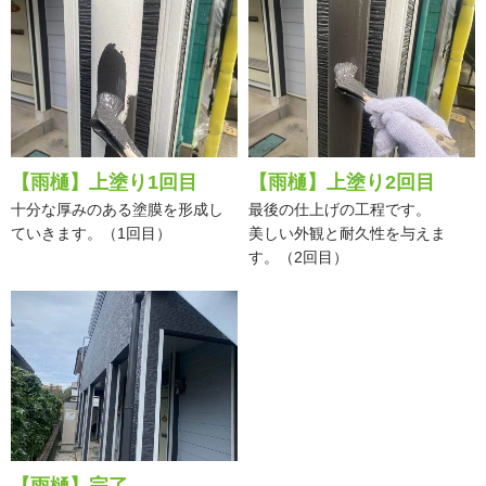
【雨樋】上塗り1回目
【雨樋】上塗り2回目
十分な厚みのある塗膜を形成し
最後の仕上げの工程です。
ていきます。（1回目）
美しい外観と耐久性を与えま
す。（2回目）
【雨樋】完了