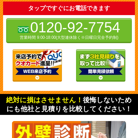
タップですぐにお電話できます
0120-92-7754
営業時間 9:00-18:00(大型連休除く※日曜日完全予約制)
絶対に損はさせません！
後悔しないため
にも他社と見積りを比較してください！