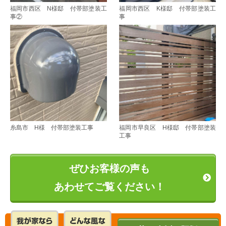
福岡市西区 N様邸 付帯部塗装工
福岡市西区 K様邸 付帯部塗装工
事②
事
糸島市 H様 付帯部塗装工事
福岡市早良区 H様邸 付帯部塗装
工事
ぜひお客様の声も
あわせてご覧ください！