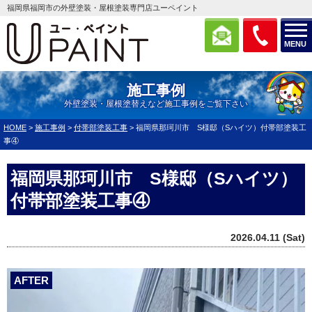
福岡県福岡市の外壁塗装・屋根塗装専門店ユーペイント
MENU
施工事例
外壁塗装・屋根塗替えなど施工事例をご覧下さい
HOME
>
施工事例
>
付帯部塗装工事
>
福岡県那珂川市 S様邸（Sハイツ）付帯部塗装工
事④
福岡県那珂川市 S様邸（Sハイツ）
付帯部塗装工事④
2026.04.11 (Sat)
AFTER