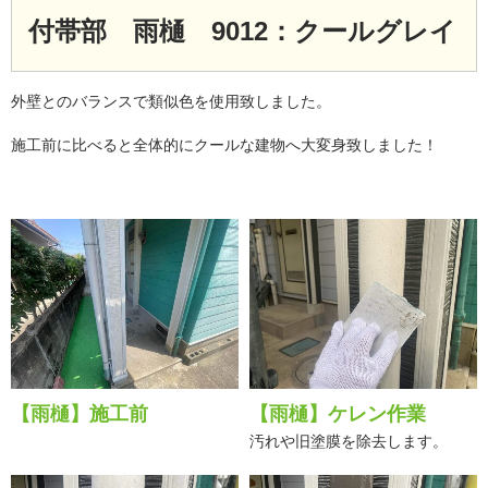
付帯部 雨樋 9012：クールグレイ
外壁とのバランスで類似色を使用致しました。
施工前に比べると全体的にクールな建物へ大変身致しました！
【雨樋】施工前
【雨樋】ケレン作業
汚れや旧塗膜を除去します。