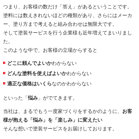
つまり、お客様の数だけ「答え」があるということです。
塗料には数えきれないほどの種類があり、さらにはメーカ
ー、塗り方まで考えると組み合わせは無限大です。
そして塗装サービスを行う企業様も近年増えてまいりまし
た。
このような中で、お客様の立場からすると
どこに頼んでよいか
わからない
どんな塗料を使えばよいか
わからない
適正な価格はいくら
なのかわからない
といった「
悩み
」がでてきます。
当社は、まるでもう一度家づくりをするかのように、
お客
様が抱える「悩み」を「楽しみ」に変えたい
そんな想いで塗装サービスをお届けしております。