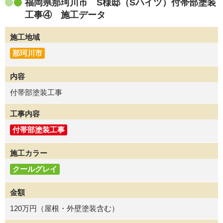
福岡県那珂川市 S様邸（Sハイツ）付帯部塗装
工事④ 施工データ
施工地域
那珂川市
内容
付帯部塗装工事
工事内容
付帯部塗装工事
施工カラー
クールグレイ
金額
120万円（屋根・外壁塗装含む）