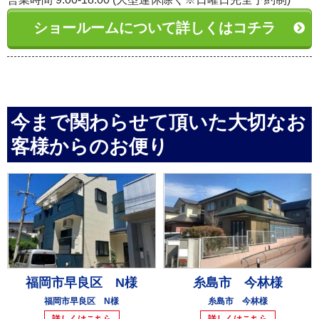
ショールームについて詳しくはコチラ
今まで関わらせて頂いた大切なお
客様からのお便り
福岡市早良区 N様
糸島市 今林様
福岡市早良区 N様
糸島市 今林様
詳しくはこちら
詳しくはこちら