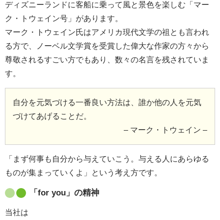
ディズニーランドに客船に乗って風と景色を楽しむ「マー
ク・トウェイン号」があります。
マーク・トウェイン氏はアメリカ現代文学の祖とも言われ
る方で、ノーベル文学賞を受賞した偉大な作家の方々から
尊敬されるすごい方でもあり、数々の名言を残されていま
す。
自分を元気づける一番良い方法は、誰か他の人を元気
づけてあげることだ。
– マーク・トウェイン –
「まず何事も自分から与えていこう。与える人にあらゆる
ものが集まっていくよ」という考え方です。
「for you」の精神
当社は