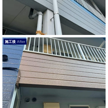
施工後
After