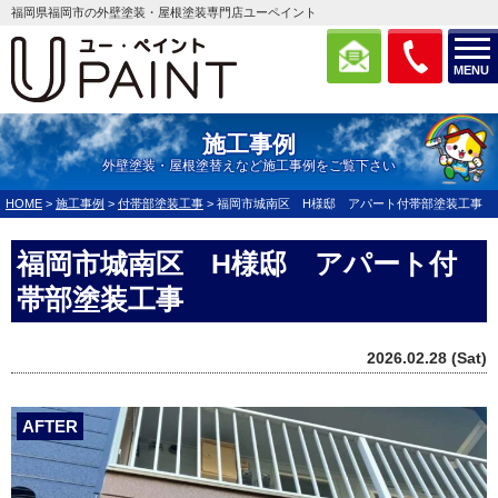
福岡県福岡市の外壁塗装・屋根塗装専門店ユーペイント
MENU
施工事例
外壁塗装・屋根塗替えなど施工事例をご覧下さい
HOME
>
施工事例
>
付帯部塗装工事
>
福岡市城南区 H様邸 アパート付帯部塗装工事
福岡市城南区 H様邸 アパート付
帯部塗装工事
2026.02.28 (Sat)
AFTER