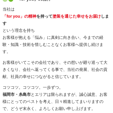
当社は
「for you」の精神
を持って
塗装を通じた幸せをお届け
しま
す
という理念を持ち
お客様が抱える「悩み」に真剣に向き合い、今までの経
験・知識・技術を惜しむことなくお客様へ提供し続けま
す。
お客様がいてこその会社であり、その想いが廻り巡って大
きくなり、会社へ返ってくる事で、当社の発展、社会の貢
献、社員の幸せにつながると信じています。
コツコツ。コツコツ。一歩ずつ。
福岡市・糸島市
とエリアは限られますが、誠心誠意、お客
様にとってのベストを考え、日々精進してまいりますの
で、どうぞ末永く、よろしくお願い申し上げます。