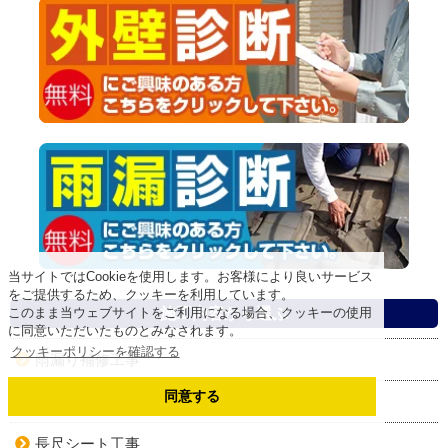
当サイトではCookieを使用します。お客様により良いサービス
をご提供するため、クッキーを利用しています。
施工内容から選ぶ
このまま当ウェブサイトをご利用になる場合、クッキーの使用
に同意いただいたものとみなされます。
クッキーポリシーを確認する
雨漏り補修工事
同意する
付帯部塗装工事
長尺シート工事