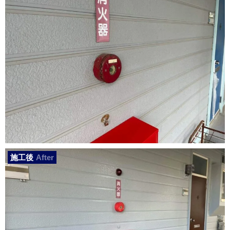
施工後
After