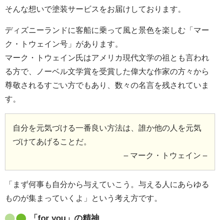
そんな想いで塗装サービスをお届けしております。
ディズニーランドに客船に乗って風と景色を楽しむ「マー
ク・トウェイン号」があります。
マーク・トウェイン氏はアメリカ現代文学の祖とも言われ
る方で、ノーベル文学賞を受賞した偉大な作家の方々から
尊敬されるすごい方でもあり、数々の名言を残されていま
す。
自分を元気づける一番良い方法は、誰か他の人を元気
づけてあげることだ。
– マーク・トウェイン –
「まず何事も自分から与えていこう。与える人にあらゆる
ものが集まっていくよ」という考え方です。
「for you」の精神