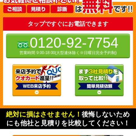
タップですぐにお電話できます
0120-92-7754
営業時間 9:00-18:00(大型連休除く※日曜日完全予約制)
絶対に損はさせません！
後悔しないため
にも他社と見積りを比較してください！