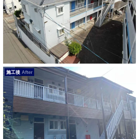
施工後
After