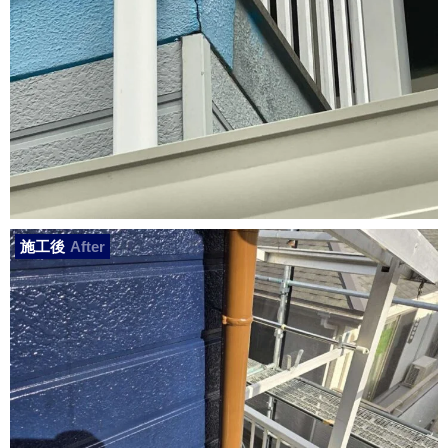
施工後
After