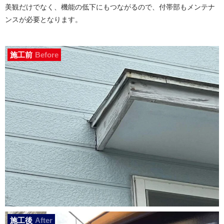
美観だけでなく、機能の低下にもつながるので、付帯部もメンテナ
ンスが必要となります。
施工前
Before
施工後
After