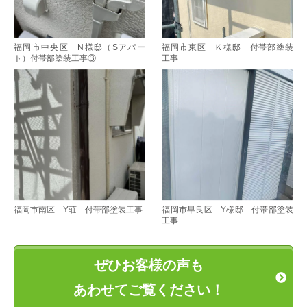
福岡市中央区 N様邸（Sアパー
福岡市東区 Ｋ様邸 付帯部塗装
ト）付帯部塗装工事③
工事
福岡市南区 Y荘 付帯部塗装工事
福岡市早良区 Y様邸 付帯部塗装
工事
ぜひお客様の声も
あわせてご覧ください！