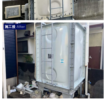
施工後
After