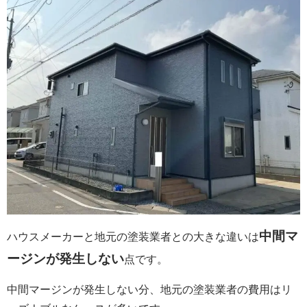
中間マ
ハウスメーカーと地元の塗装業者との大きな違いは
ージンが発生しない
点です。
中間マージンが発生しない分、地元の塗装業者の費用はリ