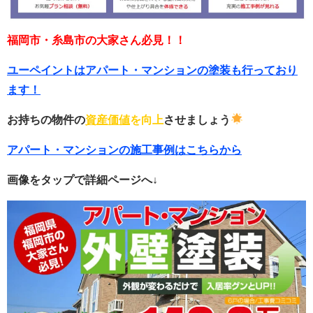
福岡市・糸島市の大家さん必見！！
ユーペイントはアパート・マンションの塗装も行っており
ます！
お持ちの物件の
資産価値
を向上
させましょう
アパート・マンションの施工事例はこちらから
画像をタップで詳細ページへ↓