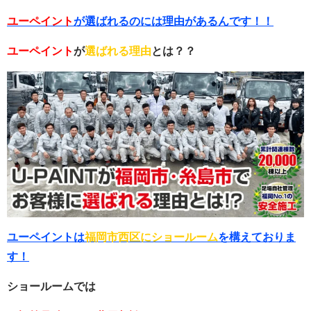
ユーペイント
が選ばれるのには理由があるんです！！
ユーペイント
が
選ばれる理由
とは？？
ユーペイントは
福岡市西区にショールーム
を構えておりま
す！
ショールームでは