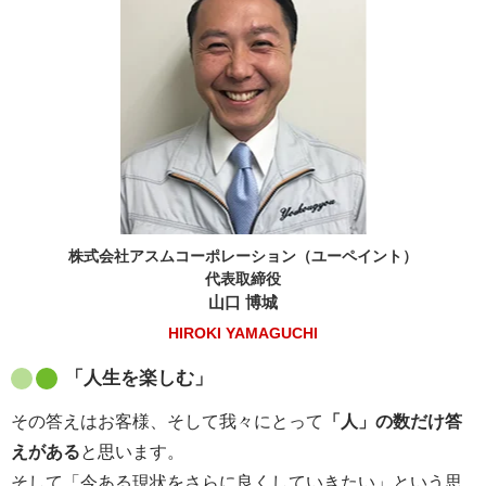
株式会社アスムコーポレーション（ユーペイント）
代表取締役
山口 博城
HIROKI YAMAGUCHI
「人生を楽しむ」
その答えはお客様、そして我々にとって
「人」の数だけ答
えがある
と思います。
そして「今ある現状をさらに良くしていきたい」という思