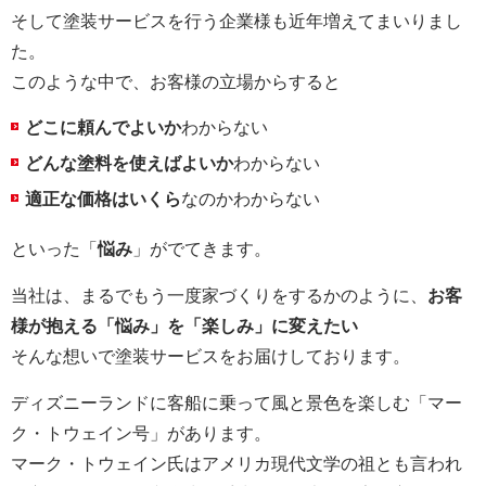
そして塗装サービスを行う企業様も近年増えてまいりまし
た。
このような中で、お客様の立場からすると
どこに頼んでよいか
わからない
どんな塗料を使えばよいか
わからない
適正な価格はいくら
なのかわからない
といった「
悩み
」がでてきます。
当社は、まるでもう一度家づくりをするかのように、
お客
様が抱える「悩み」を「楽しみ」に変えたい
そんな想いで塗装サービスをお届けしております。
ディズニーランドに客船に乗って風と景色を楽しむ「マー
ク・トウェイン号」があります。
マーク・トウェイン氏はアメリカ現代文学の祖とも言われ