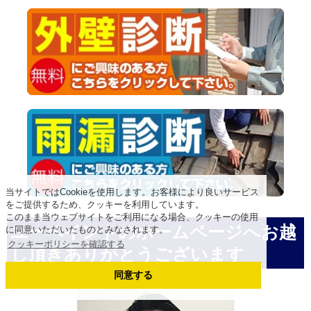
当サイトではCookieを使用します。お客様により良いサービス
をご提供するため、クッキーを利用しています。
このまま当ウェブサイトをご利用になる場合、クッキーの使用
ユーペイントのホームページへお越
に同意いただいたものとみなされます。
クッキーポリシーを確認する
し頂きありがとうございます
同意する