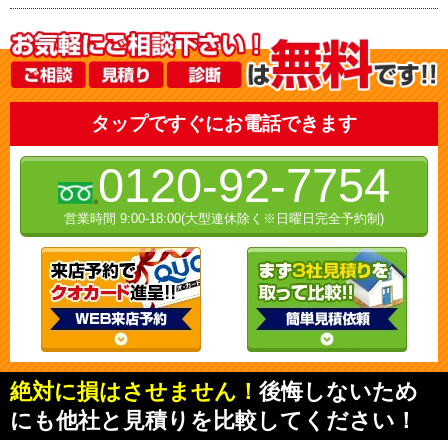
タップですぐにお電話できます
0120-92-7754
営業時間 9:00-18:00(大型連休除く※日曜日完全予約制)
絶対に損はさせません！
後悔しないため
にも他社と見積りを比較してください！