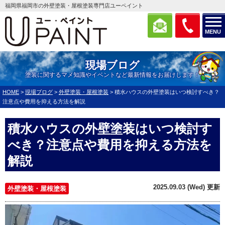
福岡県福岡市の外壁塗装・屋根塗装専門店ユーペイント
MENU
現場ブログ
塗装に関するマメ知識やイベントなど最新情報をお届けします！
HOME
>
現場ブログ
>
外壁塗装・屋根塗装
>
積水ハウスの外壁塗装はいつ検討すべき？
注意点や費用を抑える方法を解説
積水ハウスの外壁塗装はいつ検討す
べき？注意点や費用を抑える方法を
解説
2025.09.03 (Wed) 更新
外壁塗装・屋根塗装