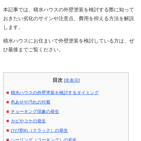
本記事では、積水ハウスの外壁塗装を検討する際に知って
おきたい劣化のサインや注意点、費用を抑える方法を解説
します。
積水ハウスにお住まいで外壁塗装を検討している方は、ぜ
ひ最後までご覧ください。
目次
[
非表示
]
積水ハウスの外壁塗装を検討するタイミング
色あせや汚れの付着
チョーキング現象の発生
カビやコケの発生
ひび割れ（クラック）の発生
シーリング（コーキング）の劣化