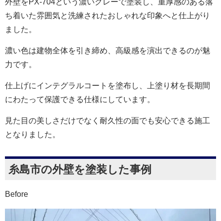
外壁をPX-704という濃いグレーで塗装し、重厚感のある落
ち着いた雰囲気と洗練されたおしゃれな印象へと仕上がり
ました。
濃い色は建物全体を引き締め、高級感を演出できるのが魅
力です。
仕上げにインテグラルコートを塗布し、上塗り材を長期間
にわたって保護できる仕様にしています。
見た目の美しさだけでなく耐久性の面でも安心できる施工
となりました。
糸島市の外壁を塗装した事例
Before