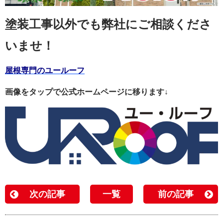
塗装工事以外でも弊社にご相談くださ
いませ！
屋根専門のユールーフ
画像をタップで公式ホームページに移ります↓
次の記事
一覧
前の記事