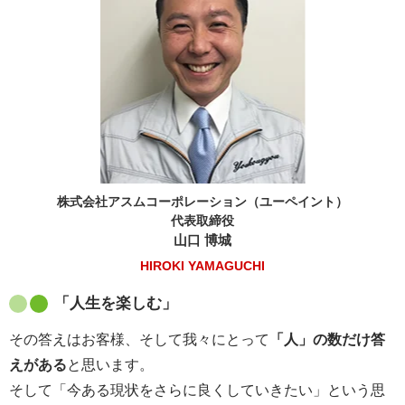
株式会社アスムコーポレーション（ユーペイント）
代表取締役
山口 博城
HIROKI YAMAGUCHI
「人生を楽しむ」
その答えはお客様、そして我々にとって
「人」の数だけ答
えがある
と思います。
そして「今ある現状をさらに良くしていきたい」という思