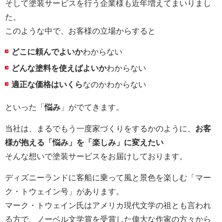
そして塗装サービスを行う企業様も近年増えてまいりまし
た。
このような中で、お客様の立場からすると
どこに頼んでよいか
わからない
どんな塗料を使えばよいか
わからない
適正な価格はいくら
なのかわからない
といった「
悩み
」がでてきます。
当社は、まるでもう一度家づくりをするかのように、
お客
様が抱える「悩み」を「楽しみ」に変えたい
そんな想いで塗装サービスをお届けしております。
ディズニーランドに客船に乗って風と景色を楽しむ「マー
ク・トウェイン号」があります。
マーク・トウェイン氏はアメリカ現代文学の祖とも言われ
る方で、ノーベル文学賞を受賞した偉大な作家の方々から