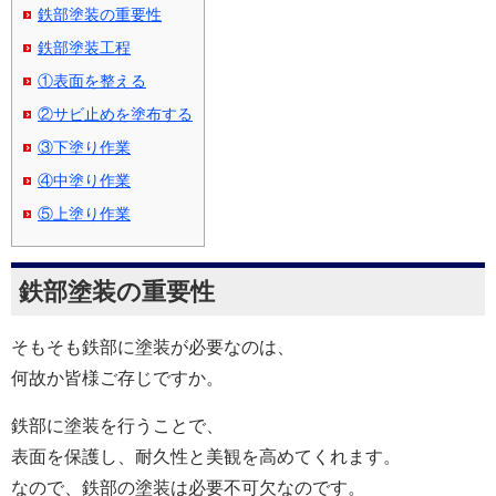
鉄部塗装の重要性
鉄部塗装工程
①表面を整える
②サビ止めを塗布する
③下塗り作業
④中塗り作業
⑤上塗り作業
鉄部塗装の重要性
そもそも鉄部に塗装が必要なのは、
何故か皆様ご存じですか。
鉄部に塗装を行うことで、
表面を保護し、耐久性と美観を高めてくれます。
なので、鉄部の塗装は必要不可欠なのです。