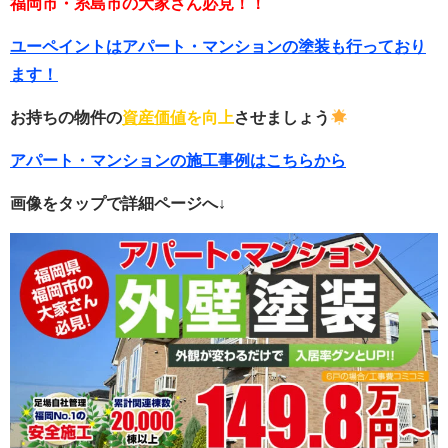
福岡市・糸島市の大家さん必見！！
ユーペイントはアパート・マンションの塗装も行っており
ます！
お持ちの物件の
資産価値
を向上
させましょう
アパート・マンションの施工事例はこちらから
画像をタップで詳細ページへ↓