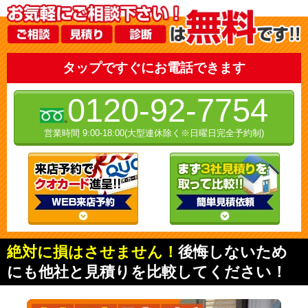
タップですぐにお電話できます
0120-92-7754
営業時間 9:00-18:00(大型連休除く※日曜日完全予約制)
絶対に損はさせません！
後悔しないため
にも他社と見積りを比較してください！