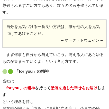
尊敬されるすごい方でもあり、数々の名言を残されていま
す。
自分を元気づける一番良い方法は、誰か他の人を元気
づけてあげることだ。
– マーク・トウェイン –
「まず何事も自分から与えていこう。与える人にあらゆる
ものが集まっていくよ」という考え方です。
「for you」の精神
当社は
「for you」の精神
を持って
塗装を通じた幸せをお届け
しま
す
という理念を持ち
お客様が抱える「悩み」に真剣に向き合い、今までの経