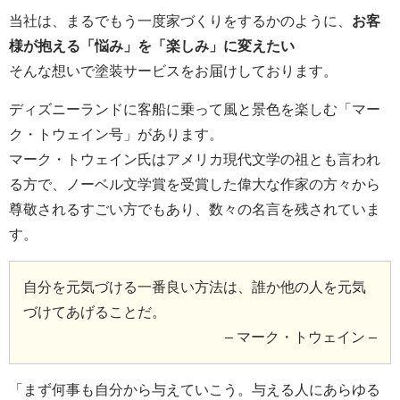
当社は、まるでもう一度家づくりをするかのように、
お客
様が抱える「悩み」を「楽しみ」に変えたい
そんな想いで塗装サービスをお届けしております。
ディズニーランドに客船に乗って風と景色を楽しむ「マー
ク・トウェイン号」があります。
マーク・トウェイン氏はアメリカ現代文学の祖とも言われ
る方で、ノーベル文学賞を受賞した偉大な作家の方々から
尊敬されるすごい方でもあり、数々の名言を残されていま
す。
自分を元気づける一番良い方法は、誰か他の人を元気
づけてあげることだ。
– マーク・トウェイン –
「まず何事も自分から与えていこう。与える人にあらゆる