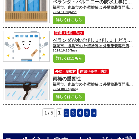
ベランダ・バルコニーの防水工事について
福岡市、糸島市の 外壁塗装は 外壁塗装専門店ユーペイントへ お任せください！！★☆ ＼ブログ毎日更新中／ 福岡市・糸島市にお住いの皆さんこんにちは！ 福岡市・糸島市地域密着の塗装専門店ユーペイント ショールームスタッフの原澤です
2024.11.25(Mon)
詳しくはこちら
雨漏り修理・防水
ベランダが水でびしょびしょ！どうしたらいい？
福岡市、糸島市の 外壁塗装は 外壁塗装専門店ユーペイントへ お任せください！！★☆ ＼ブログ毎日更新中／ 福岡市・糸島市にお住いの皆さんこんにちは！ 福岡市・糸島市地域密着の塗装専門店ユーペイント ショールームスタッフの柏本です
2024.10.15(Tue)
詳しくはこちら
外壁・屋根材
雨漏り修理・防水
雨樋の重要性
福岡市、糸島市の 外壁塗装は 外壁塗装専門店ユーペイントへ お任せください！！★☆ ＼ブログ毎日更新中／ 福岡市・糸島市にお住いの皆さんこんにちは！ 福岡市・糸島市地域密着の塗装専門店ユーペイント ショールームスタッフの吉村です
2024.08.05(Mon)
詳しくはこちら
1 / 5
1
2
3
4
5
»