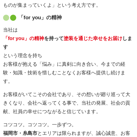
ものが集まっていくよ」という考え方です。
「for you」の精神
当社は
「for you」の精神
を持って
塗装を通じた幸せをお届け
しま
す
という理念を持ち
お客様が抱える「悩み」に真剣に向き合い、今までの経
験・知識・技術を惜しむことなくお客様へ提供し続けま
す。
お客様がいてこその会社であり、その想いが廻り巡って大
きくなり、会社へ返ってくる事で、当社の発展、社会の貢
献、社員の幸せにつながると信じています。
コツコツ。コツコツ。一歩ずつ。
福岡市・糸島市
とエリアは限られますが、誠心誠意、お客