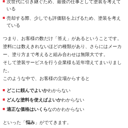
次世代に引き継ぐため、最後の仕事として塗装を考えて
いる
売却する際、少しでも評価額を上げるため、塗装を考え
ている
つまり、お客様の数だけ「答え」があるということです。
塗料には数えきれないほどの種類があり、さらにはメーカ
ー、塗り方まで考えると組み合わせは無限大です。
そして塗装サービスを行う企業様も近年増えてまいりまし
た。
このような中で、お客様の立場からすると
どこに頼んでよいか
わからない
どんな塗料を使えばよいか
わからない
適正な価格はいくら
なのかわからない
といった「
悩み
」がでてきます。