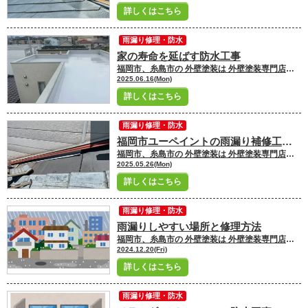
詳しくはこちら
雨漏り修理・防水
家の寿命を延ばす防水工事
福岡市、糸島市の 外壁塗装は 外壁塗装専門店ユーペイントへ お任せください！！★☆ ＼ブログ更新中／ 福岡市・糸島市にお住いの皆さんこんにちは！ 福岡市・糸島市地域密着の塗装専門店ユーペイント ショールームスタッフの原澤です
2025.06.16(Mon)
詳しくはこちら
雨漏り修理・防水
福岡市ユーペイントの雨漏り補修工事と雨漏りについて
福岡市、糸島市の 外壁塗装は 外壁塗装専門店ユーペイントへ お任せください！！★☆ ＼ブログ更新中／ 福岡市・糸島市にお住いの皆さんこんにちは！ 福岡市・糸島市地域密着の塗装専門店ユーペイント ショールームスタッフの原澤です
2025.05.26(Mon)
詳しくはこちら
雨漏り修理・防水
雨漏りしやすい場所と修理方法
福岡市、糸島市の 外壁塗装は 外壁塗装専門店ユーペイントへ お任せください！！★☆ ＼ブログ毎日更新中／ 福岡市・糸島市にお住いの皆さんこんにちは！ 福岡市・糸島市地域密着の塗装専門店ユーペイント ショールームスタッフの原澤です
2024.12.20(Fri)
詳しくはこちら
雨漏り修理・防水