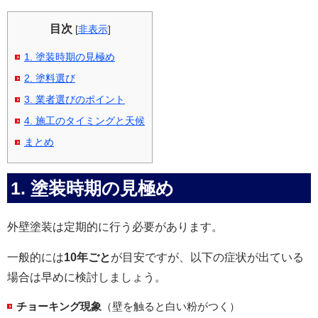
目次
[
非表示
]
1. 塗装時期の見極め
2. 塗料選び
3. 業者選びのポイント
4. 施工のタイミングと天候
まとめ
1.
塗装時期の見極め
外壁塗装は定期的に行う必要があります。
一般的には
10年ごと
が目安ですが、以下の症状が出ている
場合は早めに検討しましょう。
チョーキング現象
（壁を触ると白い粉がつく）