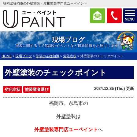
福岡県福岡市の外壁塗装・屋根塗装専門店ユーペイント
MENU
現場ブログ
塗装に関するマメ知識やイベントなど最新情報をお届けします！
HOME
>
現場ブログ
>
塗装の基礎知識
>
劣化症状
>
外壁塗装のチェックポイント
外壁塗装のチェックポイント
2024.12.26 (Thu) 更新
劣化症状
塗装業者選び
福岡市、糸島市の
外壁塗装は
外壁塗装専門店ユーペイント
へ