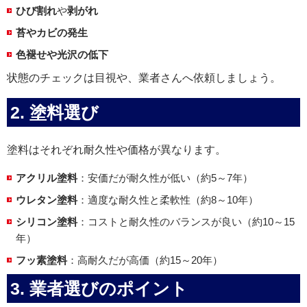
ひび割れ
や
剥がれ
苔やカビの発生
色褪せや光沢の低下
状態のチェックは目視や、業者さんへ依頼しましょう。
2.
塗料選び
塗料はそれぞれ耐久性や価格が異なります。
アクリル塗料
：安価だが耐久性が低い（約5～7年）
ウレタン塗料
：適度な耐久性と柔軟性（約8～10年）
シリコン塗料
：コストと耐久性のバランスが良い（約10～15
年）
フッ素塗料
：高耐久だが高価（約15～20年）
3.
業者選びのポイント