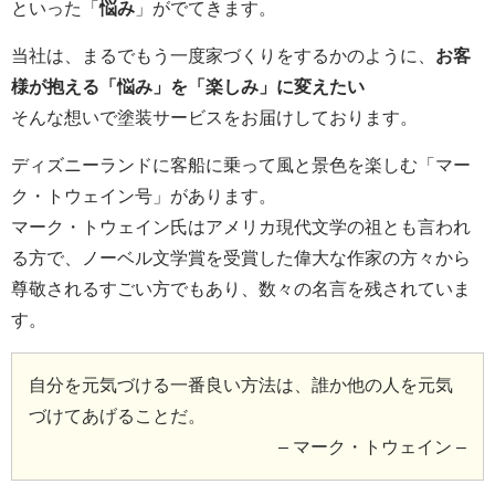
といった「
悩み
」がでてきます。
当社は、まるでもう一度家づくりをするかのように、
お客
様が抱える「悩み」を「楽しみ」に変えたい
そんな想いで塗装サービスをお届けしております。
ディズニーランドに客船に乗って風と景色を楽しむ「マー
ク・トウェイン号」があります。
マーク・トウェイン氏はアメリカ現代文学の祖とも言われ
る方で、ノーベル文学賞を受賞した偉大な作家の方々から
尊敬されるすごい方でもあり、数々の名言を残されていま
す。
自分を元気づける一番良い方法は、誰か他の人を元気
づけてあげることだ。
– マーク・トウェイン –