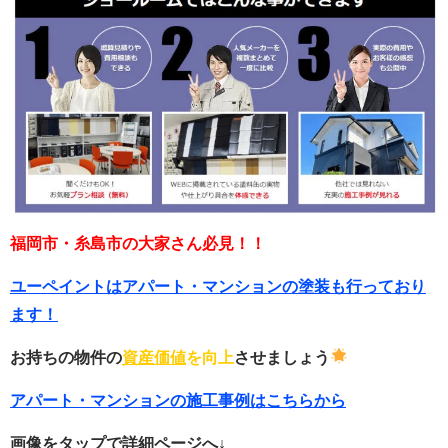
福岡市・糸島市の大家さん必見！！
ユーペイントはアパート・マンションの塗装も行っており
ます！
お持ちの物件の
資産価値
を向上
させましょう
アパート・マンションの施工事例はこちらから
画像をタップで詳細ページへ↓