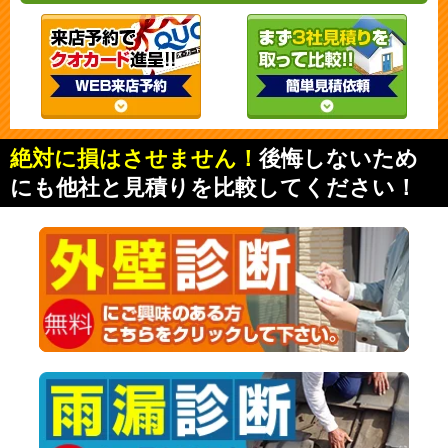
絶対に損はさせません！
後悔しないため
にも他社と見積りを比較してください！