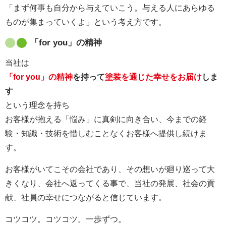
「まず何事も自分から与えていこう。与える人にあらゆる
ものが集まっていくよ」という考え方です。
「for you」の精神
当社は
「for you」の精神
を持って
塗装を通じた幸せをお届け
しま
す
という理念を持ち
お客様が抱える「悩み」に真剣に向き合い、今までの経
験・知識・技術を惜しむことなくお客様へ提供し続けま
す。
お客様がいてこその会社であり、その想いが廻り巡って大
きくなり、会社へ返ってくる事で、当社の発展、社会の貢
献、社員の幸せにつながると信じています。
コツコツ。コツコツ。一歩ずつ。