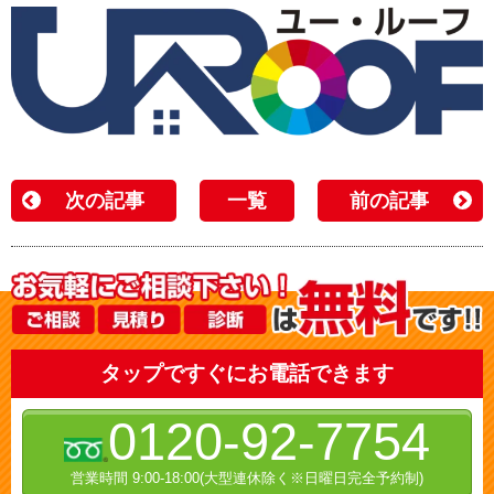
次の記事
一覧
前の記事
タップですぐにお電話できます
0120-92-7754
営業時間 9:00-18:00(大型連休除く※日曜日完全予約制)