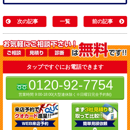
次の記事
一覧
前の記事
タップですぐにお電話できます
0120-92-7754
営業時間 9:00-18:00(大型連休除く※日曜日完全予約制)