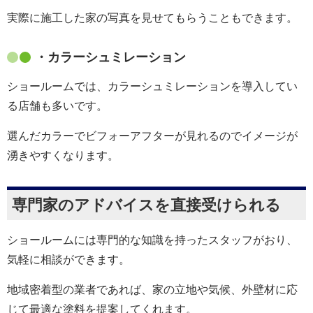
実際に施工した家の写真を見せてもらうこともできます。
・カラーシュミレーション
ショールームでは、カラーシュミレーションを導入してい
る店舗も多いです。
選んだカラーでビフォーアフターが見れるのでイメージが
湧きやすくなります。
専門家のアドバイスを直接受けられる
ショールームには専門的な知識を持ったスタッフがおり、
気軽に相談ができます。
地域密着型の業者であれば、家の立地や気候、外壁材に応
じて最適な塗料を提案してくれます。