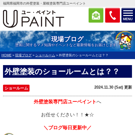
福岡県福岡市の外壁塗装・屋根塗装専門店ユーペイント
MENU
現場ブログ
塗装に関するマメ知識やイベントなど最新情報をお届けします！
HOME
>
現場ブログ
>
ショールーム
>
外壁塗装のショールームとは？？
外壁塗装のショールームとは？？
2024.11.30 (Sat) 更新
ショールーム
外壁塗装専門店ユーペイント
へ
お任せください！！★☆
＼ブログ毎日更新中／