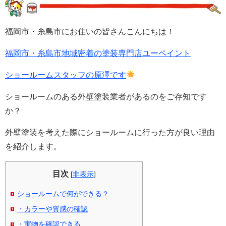
福岡市・糸島市にお住いの皆さんこんにちは！
福岡市・糸島市地域密着の塗装専門店ユーペイント
ショールームスタッフの原澤です
ショールームのある外壁塗装業者があるのをご存知です
か？
外壁塗装を考えた際にショールームに行った方が良い理由
を紹介します。
目次
[
非表示
]
ショールームで何ができる？
・カラーや質感の確認
・実物を確認できる