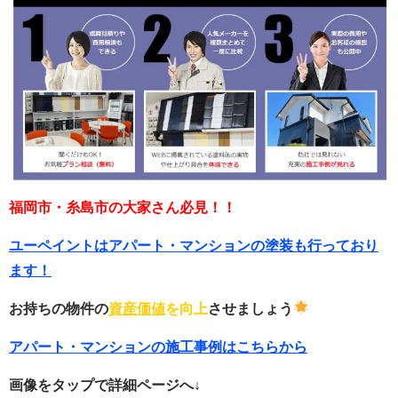
福岡市・糸島市の大家さん必見！！
ユーペイントはアパート・マンションの塗装も行っており
ます！
お持ちの物件の
資産価値
を向上
させましょう
アパート・マンションの施工事例はこちらから
画像をタップで詳細ページへ↓