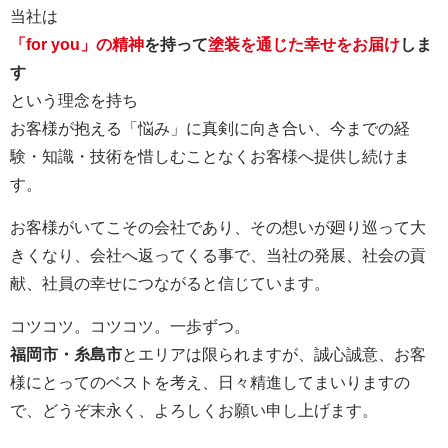
当社は
「for you」の精神
を持って
塗装を通じた幸せをお届け
しま
す
という理念を持ち
お客様が抱える「悩み」に真剣に向き合い、今までの経
験・知識・技術を惜しむことなくお客様へ提供し続けま
す。
お客様がいてこその会社であり、その想いが廻り巡って大
きくなり、会社へ返ってくる事で、当社の発展、社会の貢
献、社員の幸せにつながると信じています。
コツコツ。コツコツ。一歩ずつ。
福岡市・糸島市
とエリアは限られますが、誠心誠意、お客
様にとってのベストを考え、日々精進してまいりますの
で、どうぞ末永く、よろしくお願い申し上げます。