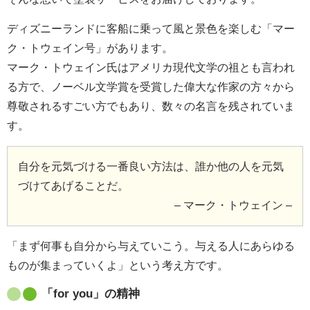
ディズニーランドに客船に乗って風と景色を楽しむ「マー
ク・トウェイン号」があります。
マーク・トウェイン氏はアメリカ現代文学の祖とも言われ
る方で、ノーベル文学賞を受賞した偉大な作家の方々から
尊敬されるすごい方でもあり、数々の名言を残されていま
す。
自分を元気づける一番良い方法は、誰か他の人を元気
づけてあげることだ。
– マーク・トウェイン –
「まず何事も自分から与えていこう。与える人にあらゆる
ものが集まっていくよ」という考え方です。
「for you」の精神