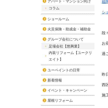
アパート・マンション向け
福
コラム
シ
ショールーム
火災保険・助成金・補助金
段
グループ会社について
お
足場会社【悠興業】
内装リフォーム【ユークリ
過
エイト】
ユーペイントの日常
昨
新着情報
西
イベント・キャンペーン
施
屋根リフォーム