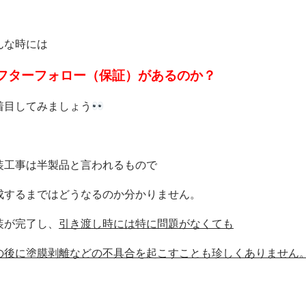
んな時には
フターフォロー（保証）があるのか？
着目してみましょう
装工事は半製品と言われるもので
成するまではどうなるのか分かりません。
装が完了し、
引き渡し時には特に問題がなくても
の後に塗膜剥離などの不具合を起こすことも珍しくありません