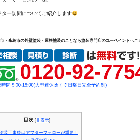
フター訪問についてご紹介します
市・糸島市の外壁塗装・屋根塗装のことなら塗装専門店のユーペイント
へご
0120-92-775
時間 9:00-18:00(大型連休除く※日曜日完全予約制)
目次
[
非表示
]
塗装工事後はアフターフォローが重要！