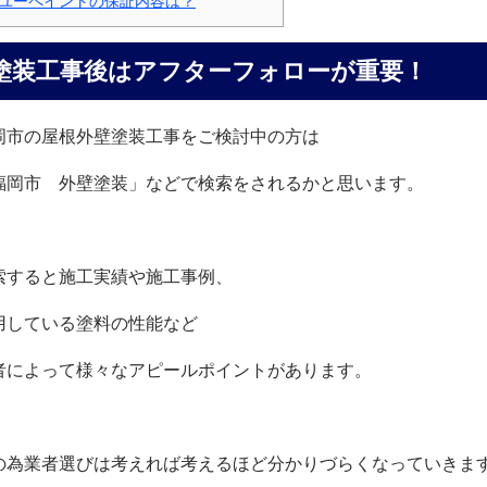
ユーペイントの保証内容は？
塗装工事後はアフターフォローが重要！
岡市の屋根外壁塗装工事をご検討中の方は
福岡市 外壁塗装」などで検索をされるかと思います。
索すると施工実績や施工事例、
用している塗料の性能など
者によって様々なアピールポイントがあります。
の為業者選びは考えれば考えるほど分かりづらくなっていきま