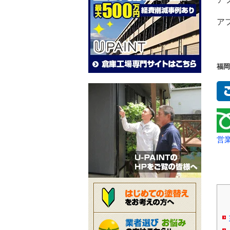
ア
福岡
営業