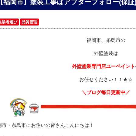
【福岡市】塗装工事はアフターフォロー(保証
装業者選び
品質管理
福岡市、糸島市の
外壁塗装は
外壁塗装専門店ユーペイント
お任せください！！★☆
＼ブログ毎日更新中／
岡市・糸島市にお住いの皆さんこんにちは！