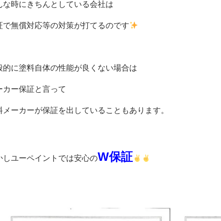
んな時にきちんとしている会社は
証で無償対応等の対策が打てるのです
般的に塗料自体の性能が良くない場合は
ーカー保証と言って
料メーカーが保証を出していることもあります。
W保証
かしユーペイントでは安心の