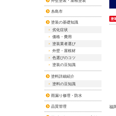
外壁塗装・屋根塗装
糸島市
塗
塗装の基礎知識
劣化症状
価格・費用
塗装業者選び
外壁・屋根材
色選びのコツ
塗装の豆知識
塗料詳細紹介
塗料の豆知識
雨漏り修理・防水
品質管理
福