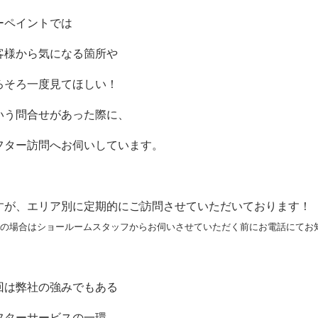
ーペイントでは
客様から気になる箇所や
ろそろ一度見てほしい！
いう問合せがあった際に、
フター訪問へお伺いしています。
すが、エリア別に定期的にご訪問させていただいております！
の場合はショールームスタッフからお伺いさせていただく前にお電話にてお
回は弊社の強みでもある
フターサービスの一環、