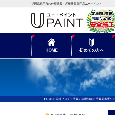
福岡県福岡市の外壁塗装・屋根塗装専門店ユーペイント
HOME
初めての方へ
HOME
>
現場ブログ
>
塗装の基礎知識
>
塗装業者選び