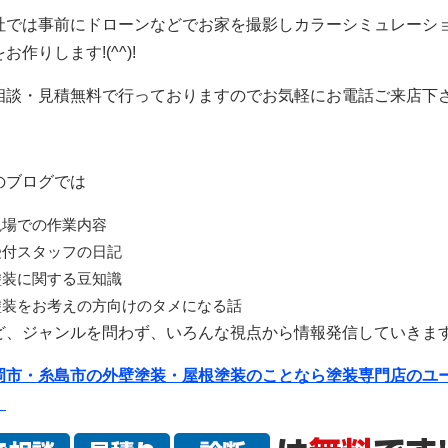
社では事前にドローンなどでお家を撮影しカラーシミュレーシ
お作りします!(^^)!
相談・見積無料で行っておりますのでお気軽にお電話ご来店下
のブログでは
現場での作業内容
受付スタッフの日記
塗装に関する豆知識
塗装をお考えの方向けのタメになる話
ど、ジャンルを問わず、いろんな視点から情報発信していきま
岡市・糸島市の外壁塗装・屋根塗装のことなら塗装専門店のユ
。