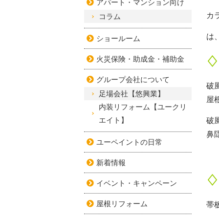
アパート・マンション向け
カ
コラム
は
ショールーム
火災保険・助成金・補助金
♢
グループ会社について
破
足場会社【悠興業】
屋
内装リフォーム【ユークリ
エイト】
破
鼻
ユーペイントの日常
新着情報
♢
イベント・キャンペーン
屋根リフォーム
帯