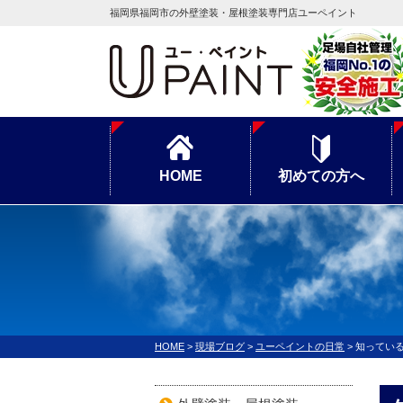
福岡県福岡市の外壁塗装・屋根塗装専門店ユーペイント
HOME
初めての方へ
HOME
>
現場ブログ
>
ユーペイントの日常
>
知ってい