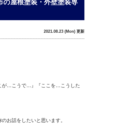
市の屋根塗装・外壁塗装専
2021.08.23 (Mon) 更新
こが…こうで…』『ここを…こうした
称のお話をしたいと思います。