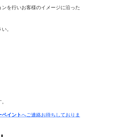
ョンを行いお客様のイメージに沿った
さい。
す。
ーペイント
へご連絡お待ちしておりま