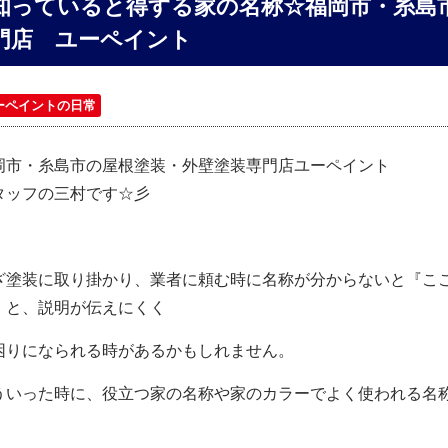
知っていると得する家の名称☆福岡市・糸島
門店 ユーペイント
ーペイントの日常
岡市・糸島市の屋根塗装・外壁塗装専門店ユーペイント
タッフの三村です☆彡
ざ塗装に取り掛かり、業者に頼む時に名称が分からないと『こ
』と、説明が伝えにくく
困りになられる時があるかもしれません。
ういった時に、役立つ家の名称や家のカラーでよく使われる名