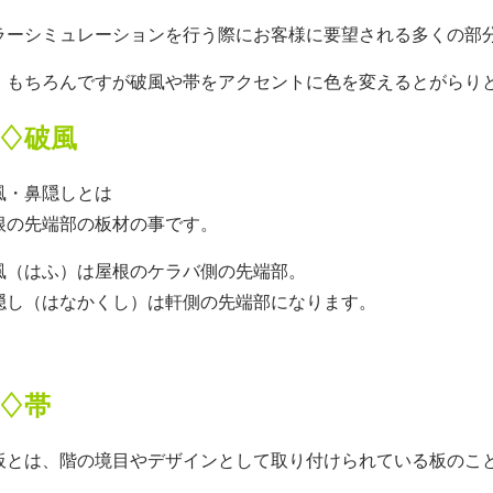
ラーシミュレーションを行う際にお客様に要望される多くの部
、もちろんですが破風や帯をアクセントに色を変えるとがらりと家の
♢破風
風・鼻隠しとは
根の先端部の板材の事です。
風（はふ）は屋根のケラバ側の先端部。
隠し（はなかくし）は軒側の先端部になります。
♢帯
板とは、階の境目やデザインとして取り付けられている板のこ