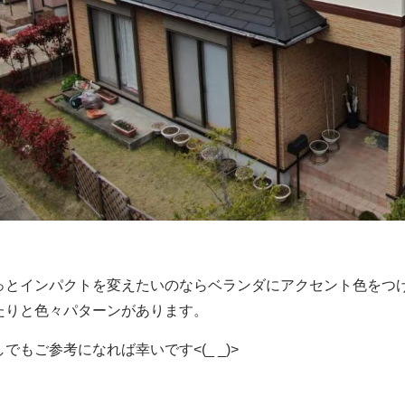
っとインパクトを変えたいのならベランダにアクセント色をつ
たりと色々パターンがあります。
しでもご参考になれば幸いです<(_ _)>