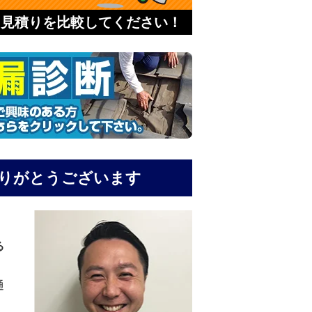
と見積りを比較してください！
りがとうございます
る
通