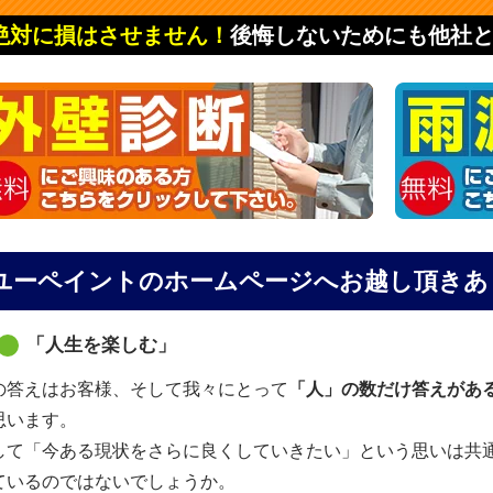
絶対に損はさせません！
後悔しないためにも他社
ユーペイントのホームページへお越し頂きあ
「人生を楽しむ」
の答えはお客様、そして我々にとって
「人」の数だけ答えがあ
思います。
して「今ある現状をさらに良くしていきたい」という思いは共
ているのではないでしょうか。