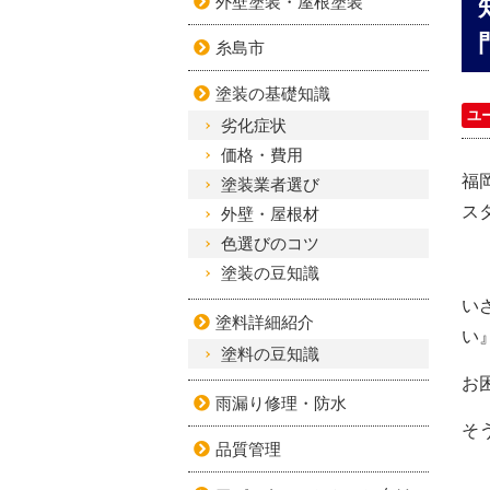
外壁塗装・屋根塗装
糸島市
塗装の基礎知識
ユ
劣化症状
価格・費用
福
塗装業者選び
ス
外壁・屋根材
色選びのコツ
塗装の豆知識
い
塗料詳細紹介
い
塗料の豆知識
お
雨漏り修理・防水
そ
品質管理