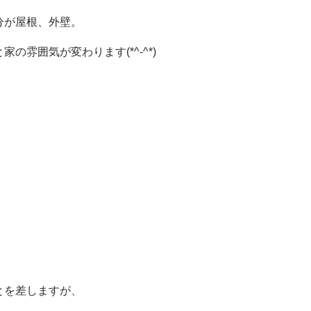
分が屋根、外壁。
雰囲気が変わります(*^-^*)
とを差しますが、