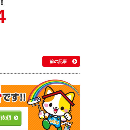
4
前の記事
積依頼