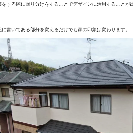
装をする際に塗り分けをすることでデザインに活用することが
記に書いてある部分を変えるだけでも家の印象は変わります。