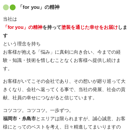
「for you」の精神
当社は
「for you」の精神
を持って
塗装を通じた幸せをお届け
しま
す
という理念を持ち
お客様が抱える「悩み」に真剣に向き合い、今までの経
験・知識・技術を惜しむことなくお客様へ提供し続けま
す。
お客様がいてこその会社であり、その想いが廻り巡って大
きくなり、会社へ返ってくる事で、当社の発展、社会の貢
献、社員の幸せにつながると信じています。
コツコツ。コツコツ。一歩ずつ。
福岡市・糸島市
とエリアは限られますが、誠心誠意、お客
様にとってのベストを考え、日々精進してまいりますの