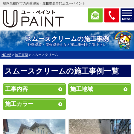
福岡県福岡市の外壁塗装・屋根塗装専門店ユーペイント
MENU
スムースクリームの施工事例
外壁塗装・屋根塗替えなど施工事例をご覧下さい
HOME
>
施工事例
>
スムースクリーム
スムースクリームの施工事例一覧
工事内容
施工地域
施工カラー