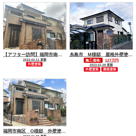
【アフター訪問】福岡市南区 O様邸 外壁塗装工事
糸島市 M様邸 屋根外壁塗装工事
2024.02.11 更新
施工価格:
127万円
外壁塗装
2023.01.28 更新
外壁塗装
屋根塗装
福岡市南区 O様邸 外壁塗装工事