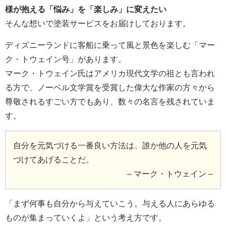
様が抱える「悩み」を「楽しみ」に変えたい
そんな想いで塗装サービスをお届けしております。
ディズニーランドに客船に乗って風と景色を楽しむ「マー
ク・トウェイン号」があります。
マーク・トウェイン氏はアメリカ現代文学の祖とも言われ
る方で、ノーベル文学賞を受賞した偉大な作家の方々から
尊敬されるすごい方でもあり、数々の名言を残されていま
す。
自分を元気づける一番良い方法は、誰か他の人を元気
づけてあげることだ。
– マーク・トウェイン –
「まず何事も自分から与えていこう。与える人にあらゆる
ものが集まっていくよ」という考え方です。