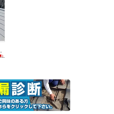
本様邸 屋根塗装工事
事）