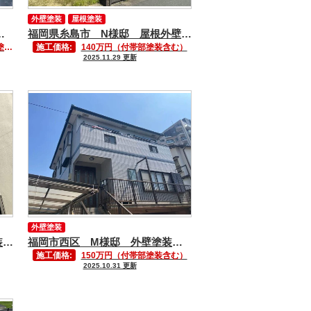
外壁塗装
屋根塗装
邸 屋根塗装工事
福岡県糸島市 N様邸 屋根外壁塗装工事
）
施工価格:
140万円（付帯部塗装含む）
2025.11.29 更新
外壁塗装
福岡市中央区 H様邸 外壁塗装工事
福岡市西区 M様邸 外壁塗装工事
施工価格:
150万円（付帯部塗装含む）
2025.10.31 更新