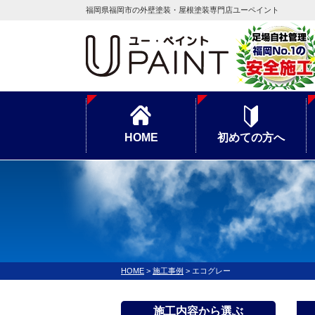
福岡県福岡市の外壁塗装・屋根塗装専門店ユーペイント
HOME
初めての方へ
HOME
>
施工事例
>
エコグレー
施工内容から選ぶ