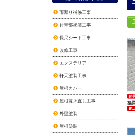
雨漏り補修工事
付帯部塗装工事
長尺シート工事
改修工事
エクステリア
軒天塗装工事
屋根カバー
付
屋根葺き直し工事
施工
外壁塗装
屋根塗装