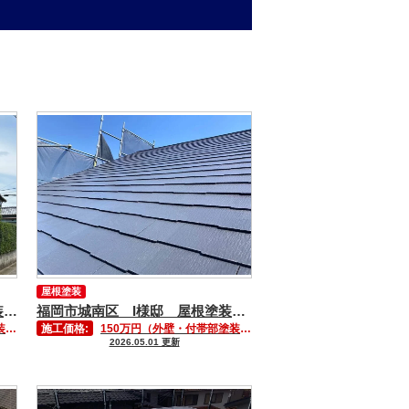
屋根塗装
福岡市早良区 H様邸 外壁塗装工事
福岡市城南区 I様邸 屋根塗装工事
）
施工価格:
150万円（外壁・付帯部塗装含む）
2026.05.01 更新