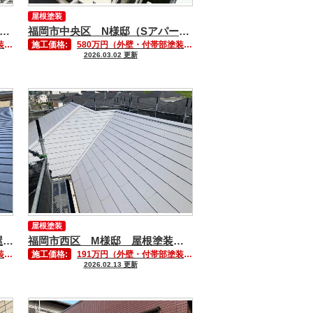
屋根塗装
岡市中央区 N様邸（Sアパート）屋根板金塗装工事②
福岡市中央区 N様邸（Sアパート） 屋根塗装工事①
）
施工価格:
580万円（外壁・付帯部塗装含む）
2026.03.02 更新
屋根塗装
福岡市西区 K様邸アパート 屋根塗装工事
福岡市西区 M様邸 屋根塗装工事
）
施工価格:
191万円（外壁・付帯部塗装含む）
2026.02.13 更新