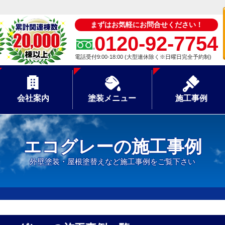
まずはお気軽にお問合せください！
0120-92-7754
電話受付9:00-18:00 (大型連休除く※日曜日完全予約制)
会社案内
塗装メニュー
施工事例
エコグレーの施工事例
外壁塗装・屋根塗替えなど施工事例をご覧下さい