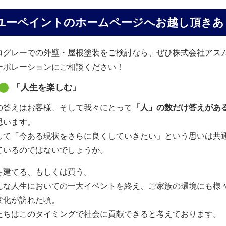
ユーペイントのホームページへお越し頂きあ
コグレーでの外壁・屋根塗装をご検討なら、ぜひ株式会社アス
ーポレーションにご相談ください！
「人生を楽しむ」
の答えはお客様、そして我々にとって
「人」の数だけ答えがあ
思います。
して「今ある現状をさらに良くしていきたい」という思いは共
ているのではないでしょうか。
を建てる、もしくは買う。
んな人生においての一大イベントを終え、ご家族の環境にも様
変化が訪れた頃。
たちはこのタイミングで社会に貢献できると考えております。