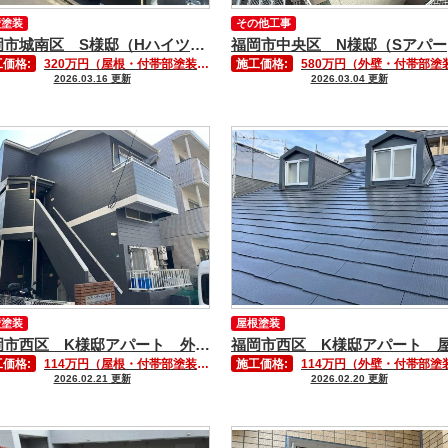
壁塗装
その他工事
福岡市城南区 S様邸（Hハイツ） 外壁塗装工事
福
価格:
320万円（屋根・付帯部塗装含む）
施工価格:
580万円（外壁・付帯部塗装含む
2026.03.16 更新
2026.03.04 更新
壁塗装
屋根塗装
福岡市西区 K様邸アパート 外壁塗装工事
価格:
114万円（屋根・付帯部塗装含む）
施工価格:
114万円（外壁・付帯部塗装含む
2026.02.21 更新
2026.02.20 更新