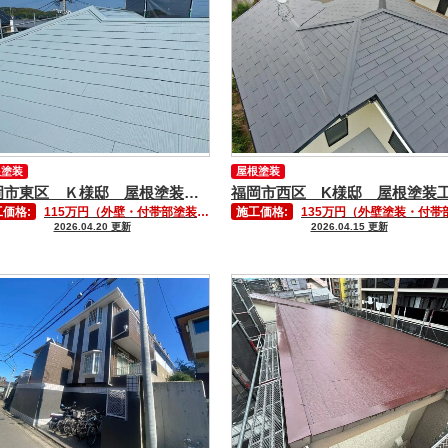
根塗装
屋根塗装
福岡市東区 Ｋ様邸 屋根塗装工事
福岡市西区 K様邸 屋根塗装
価格:
115万円（外壁・付帯部塗装含む）
施工価格:
135万円（外壁塗装・付帯部塗装含む
2026.04.20 更新
2026.04.15 更新