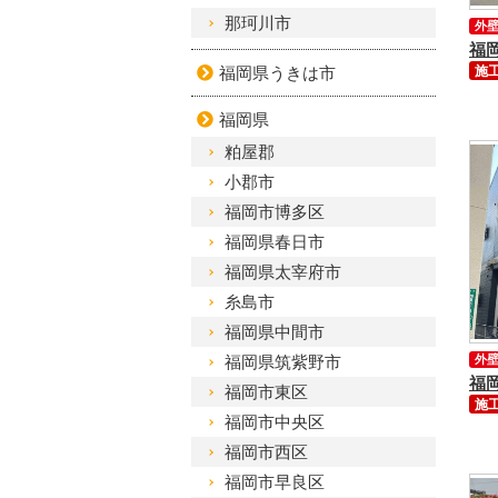
那珂川市
外
福岡県うきは市
施工
福岡県
粕屋郡
小郡市
福岡市博多区
福岡県春日市
福岡県太宰府市
糸島市
福岡県中間市
福岡県筑紫野市
外
福岡市東区
施工
福岡市中央区
福岡市西区
福岡市早良区