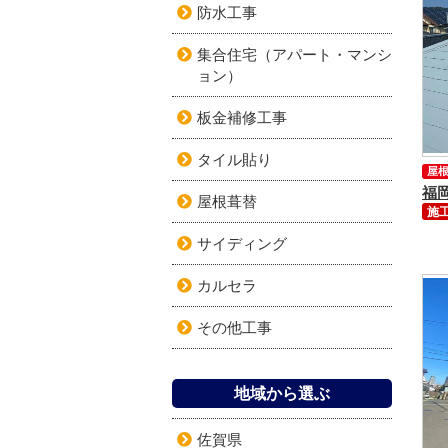
防水工事
集合住宅（アパート・マンシ
ョン）
板金補修工事
タイル貼り
屋
屋根葺替
施工
サイディング
カルセラ
その他工事
地域から選ぶ
佐賀県