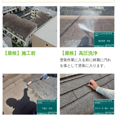
【屋根】施工前
【屋根】高圧洗浄
塗装作業に入る前に綺麗に汚れ
を落として塗装に入ります。