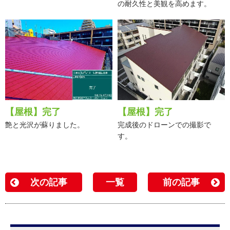
の耐久性と美観を高めます。
【屋根】完了
【屋根】完了
艶と光沢が蘇りました。
完成後のドローンでの撮影で
す。
次の記事
一覧
前の記事