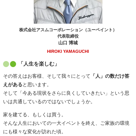
株式会社アスムコーポレーション（ユーペイント）
代表取締役
山口 博城
HIROKI YAMAGUCHI
「人生を楽しむ」
その答えはお客様、そして我々にとって
「人」の数だけ答
えがある
と思います。
そして「今ある現状をさらに良くしていきたい」という思
いは共通しているのではないでしょうか。
家を建てる、もしくは買う。
そんな人生においての一大イベントを終え、ご家族の環境
にも様々な変化が訪れた頃。