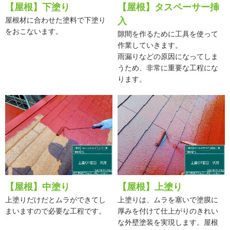
【屋根】下塗り
【屋根】タスペーサー挿
屋根材に合わせた塗料で下塗り
入
をおこないます。
隙間を作るために工具を使って
作業していきます。
雨漏りなどの原因になってしま
うため、非常に重要な工程にな
ります。
【屋根】中塗り
【屋根】上塗り
上塗りだけだとムラができてし
上塗りは、ムラを塞いで塗膜に
まいますので必要な工程です。
厚みを付けて仕上がりのきれい
な外壁塗装を実現します。屋根