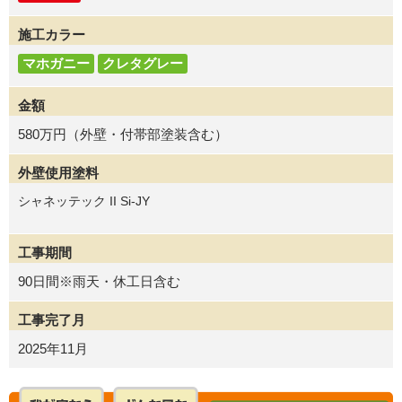
施工カラー
マホガニー
クレタグレー
金額
580万円（外壁・付帯部塗装含む）
外壁使用塗料
シャネッテック II Si-JY
工事期間
90日間※雨天・休工日含む
工事完了月
2025年11月