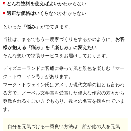
どんな塗料を使えばよいか
わからない
適正な価格はいくら
なのかわからない
といった「
悩み
」がでてきます。
当社は、まるでもう一度家づくりをするかのように、
お客
様が抱える「悩み」を「楽しみ」に変えたい
そんな想いで塗装サービスをお届けしております。
ディズニーランドに客船に乗って風と景色を楽しむ「マー
ク・トウェイン号」があります。
マーク・トウェイン氏はアメリカ現代文学の祖とも言われ
る方で、ノーベル文学賞を受賞した偉大な作家の方々から
尊敬されるすごい方でもあり、数々の名言を残されていま
す。
自分を元気づける一番良い方法は、誰か他の人を元気