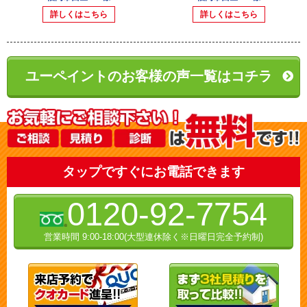
詳しくはこちら
詳しくはこちら
ユーペイントのお客様の声一覧はコチラ
タップですぐにお電話できます
0120-92-7754
営業時間 9:00-18:00(大型連休除く※日曜日完全予約制)