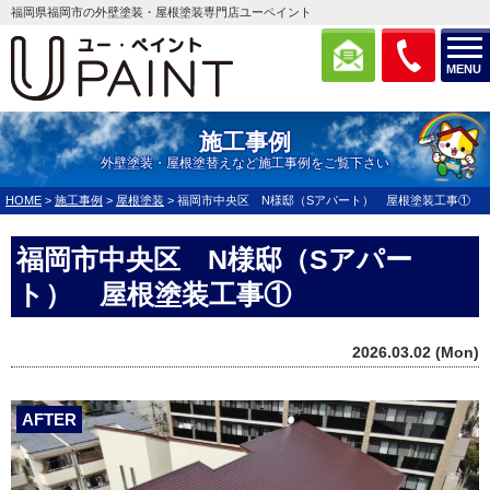
福岡県福岡市の外壁塗装・屋根塗装専門店ユーペイント
MENU
施工事例
外壁塗装・屋根塗替えなど施工事例をご覧下さい
HOME
>
施工事例
>
屋根塗装
>
福岡市中央区 N様邸（Sアパート） 屋根塗装工事①
福岡市中央区 N様邸（Sアパー
ト） 屋根塗装工事①
2026.03.02 (Mon)
AFTER