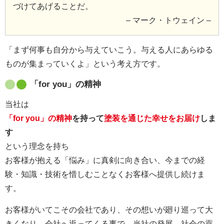
づけてあげることだ。
– マーク・トウェイン –
「まず何事も自分から与えていこう。与える人にあらゆる
ものが集まっていくよ」という考え方です。
「for you」の精神
当社は
「for you」の精神
を持って
塗装を通じた幸せをお届け
しま
す
という理念を持ち
お客様が抱える「悩み」に真剣に向き合い、今までの経
験・知識・技術を惜しむことなくお客様へ提供し続けま
す。
お客様がいてこその会社であり、その想いが廻り巡って大
きくなり、会社へ返ってくる事で、当社の発展、社会の貢