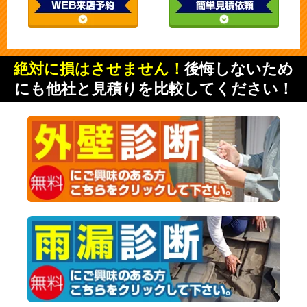
絶対に損はさせません！
後悔しないため
にも他社と見積りを比較してください！