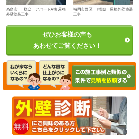
糸島市 F様邸 アパートA棟 屋根
福岡市西区 T様邸 屋根外壁塗装
外壁塗装工事
工事
ぜひお客様の声も
あわせてご覧ください！