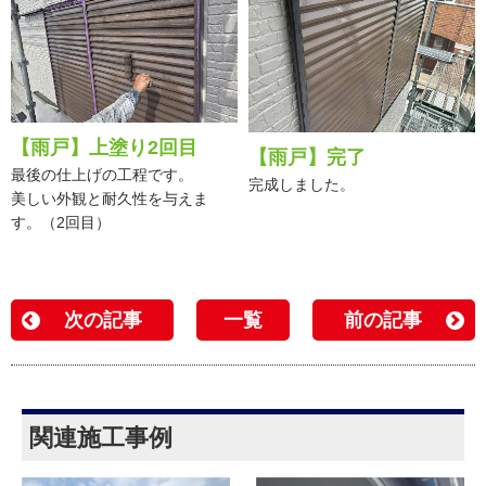
【雨戸】上塗り2回目
【雨戸】完了
最後の仕上げの工程です。
完成しました。
美しい外観と耐久性を与えま
す。（2回目）
次の記事
一覧
前の記事
関連施工事例