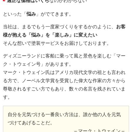
適正な価格はいくら
なのかわからない
といった「
悩み
」がでてきます。
当社は、まるでもう一度家づくりをするかのように、
お客
様が抱える「悩み」を「楽しみ」に変えたい
そんな想いで塗装サービスをお届けしております。
ディズニーランドに客船に乗って風と景色を楽しむ「マー
ク・トウェイン号」があります。
マーク・トウェイン氏はアメリカ現代文学の祖とも言われ
る方で、ノーベル文学賞を受賞した偉大な作家の方々から
尊敬されるすごい方でもあり、数々の名言を残されていま
す。
自分を元気づける一番良い方法は、誰か他の人を元気
づけてあげることだ。
– マーク・トウェイン –