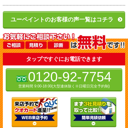
ユーペイントのお客様の声一覧はコチラ
タップですぐにお電話できます
0120-92-7754
営業時間 9:00-18:00(大型連休除く※日曜日完全予約制)