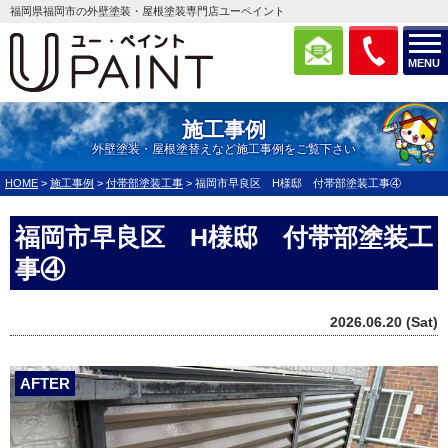
福岡県福岡市の外壁塗装・屋根塗装専門店ユーペイント
MENU
施工事例
外壁塗装・屋根塗替えなど施工事例をご覧下さい
HOME
>
施工事例
>
付帯部塗装工事
>
福岡市早良区 H様邸 付帯部塗装工事④
福岡市早良区 H様邸 付帯部塗装工
事④
2026.06.20 (Sat)
AFTER