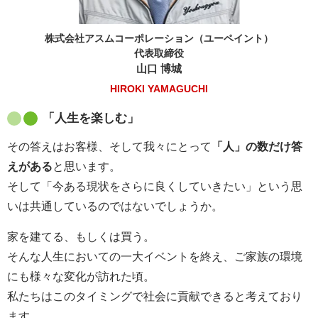
株式会社アスムコーポレーション（ユーペイント）
代表取締役
山口 博城
HIROKI YAMAGUCHI
「人生を楽しむ」
その答えはお客様、そして我々にとって
「人」の数だけ答
えがある
と思います。
そして「今ある現状をさらに良くしていきたい」という思
いは共通しているのではないでしょうか。
家を建てる、もしくは買う。
そんな人生においての一大イベントを終え、ご家族の環境
にも様々な変化が訪れた頃。
私たちはこのタイミングで社会に貢献できると考えており
ます。