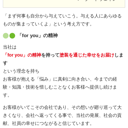
「まず何事も自分から与えていこう。与える人にあらゆる
ものが集まっていくよ」という考え方です。
「for you」の精神
当社は
「for you」の精神
を持って
塗装を通じた幸せをお届け
しま
す
という理念を持ち
お客様が抱える「悩み」に真剣に向き合い、今までの経
験・知識・技術を惜しむことなくお客様へ提供し続けま
す。
お客様がいてこその会社であり、その想いが廻り巡って大
きくなり、会社へ返ってくる事で、当社の発展、社会の貢
献、社員の幸せにつながると信じています。