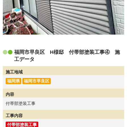
福岡市早良区 H様邸 付帯部塗装工事④ 施
工データ
施工地域
福岡県
福岡市早良区
内容
付帯部塗装工事
工事内容
付帯部塗装工事