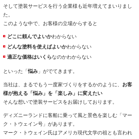
そして塗装サービスを行う企業様も近年増えてまいりまし
た。
このような中で、お客様の立場からすると
どこに頼んでよいか
わからない
どんな塗料を使えばよいか
わからない
適正な価格はいくら
なのかわからない
といった「
悩み
」がでてきます。
当社は、まるでもう一度家づくりをするかのように、
お客
様が抱える「悩み」を「楽しみ」に変えたい
そんな想いで塗装サービスをお届けしております。
ディズニーランドに客船に乗って風と景色を楽しむ「マー
ク・トウェイン号」があります。
マーク・トウェイン氏はアメリカ現代文学の祖とも言われ