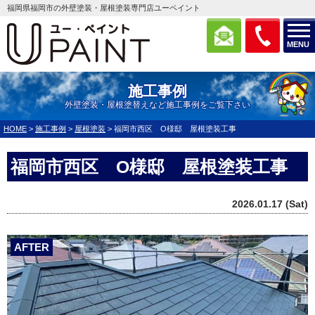
福岡県福岡市の外壁塗装・屋根塗装専門店ユーペイント
MENU
施工事例
外壁塗装・屋根塗替えなど施工事例をご覧下さい
HOME
>
施工事例
>
屋根塗装
>
福岡市西区 O様邸 屋根塗装工事
福岡市西区 O様邸 屋根塗装工事
2026.01.17 (Sat)
AFTER