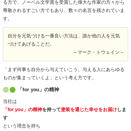
る方で、ノーベル文学賞を受賞した偉大な作家の方々から
尊敬されるすごい方でもあり、数々の名言を残されていま
す。
自分を元気づける一番良い方法は、誰か他の人を元気
づけてあげることだ。
– マーク・トウェイン –
「まず何事も自分から与えていこう。与える人にあらゆる
ものが集まっていくよ」という考え方です。
「for you」の精神
当社は
「for you」の精神
を持って
塗装を通じた幸せをお届け
しま
す
という理念を持ち