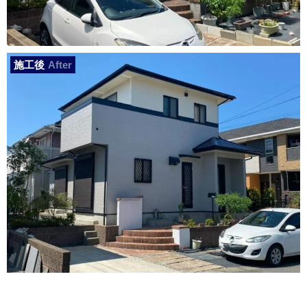
施工後
After