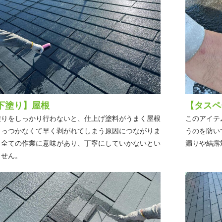
下塗り】屋根
【タスペ
塗りをしっかり行わないと、仕上げ塗料がうまく屋根
このアイテ
くっつかなくて早く剥がれてしまう原因につながりま
うのを防い
。全ての作業に意味があり、丁寧にしていかないとい
漏りや結露
ません。