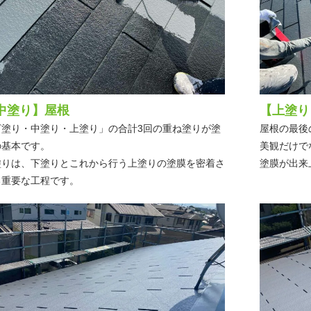
中塗り】屋根
【上塗り
下塗り・中塗り・上塗り」の合計3回の重ね塗りが塗
屋根の最後
の基本です。
美観だけで
塗りは、下塗りとこれから行う上塗りの塗膜を密着さ
塗膜が出来
る重要な工程です。