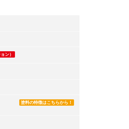
ション）
塗料の特徴はこちらから！