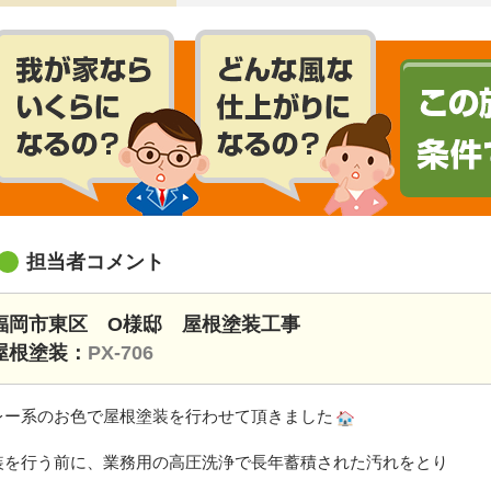
担当者コメント
福岡市東区 O様邸 屋根塗装工事
屋根塗装：
PX-706
レー系のお色で屋根塗装を行わせて頂きました
装を行う前に、業務用の高圧洗浄で長年蓄積された汚れをとり