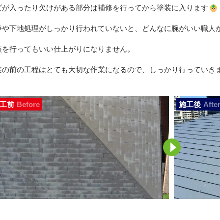
ビが入ったり欠けがある部分は補修を行ってから塗装に入ります
浄や下地処理がしっかり行われていないと、どんなに腕がいい職人
装を行ってもいい仕上がりになりません。
装の前の工程はとても大切な作業になるので、しっかり行っていき
工前
Before
施工後
Afte