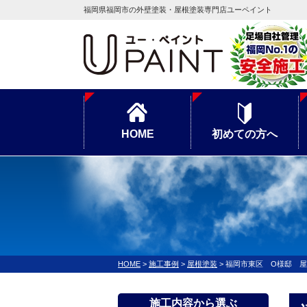
福岡県福岡市の外壁塗装・屋根塗装専門店ユーペイント
HOME
初めての方へ
HOME
>
施工事例
>
屋根塗装
>
福岡市東区 O様邸 
施工内容から選ぶ