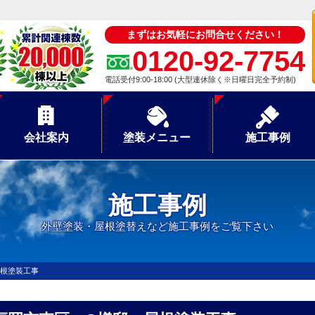
まずはお気軽にお問合せください！
0120-92-7754
電話受付9:00-18:00 (大型連休除く※日曜日完全予約制)
会社案内
塗装メニュー
施工事例
施工事例
外壁塗装・屋根塗替えなど施工事例をご覧下さい
屋根塗装工事