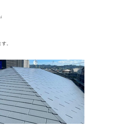
が
ます。
r