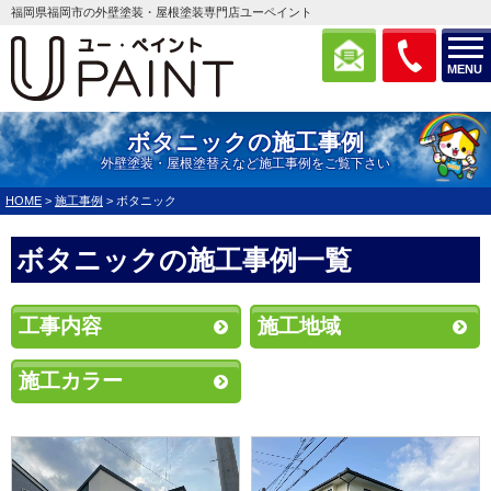
福岡県福岡市の外壁塗装・屋根塗装専門店ユーペイント
MENU
ボタニックの施工事例
外壁塗装・屋根塗替えなど施工事例をご覧下さい
HOME
>
施工事例
>
ボタニック
ボタニックの施工事例一覧
工事内容
施工地域
施工カラー