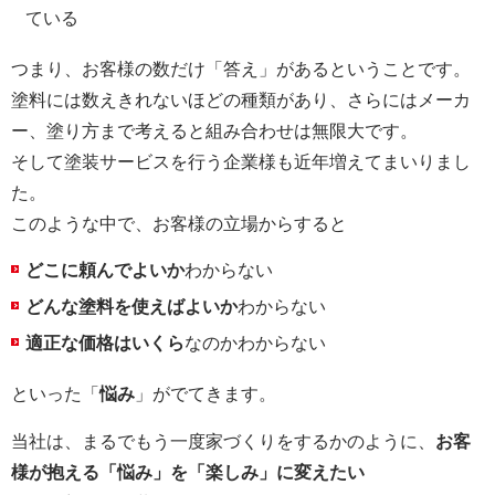
ている
つまり、お客様の数だけ「答え」があるということです。
塗料には数えきれないほどの種類があり、さらにはメーカ
ー、塗り方まで考えると組み合わせは無限大です。
そして塗装サービスを行う企業様も近年増えてまいりまし
た。
このような中で、お客様の立場からすると
どこに頼んでよいか
わからない
どんな塗料を使えばよいか
わからない
適正な価格はいくら
なのかわからない
といった「
悩み
」がでてきます。
当社は、まるでもう一度家づくりをするかのように、
お客
様が抱える「悩み」を「楽しみ」に変えたい