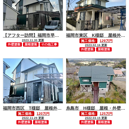
【アフター訪問】福岡市早良区 T様邸 屋根外壁塗装・エクステリア工事
福岡市東区 K様邸 屋根外壁塗装工事
2023.11.30 更新
施工価格:
129万円
外壁塗装
屋根塗装
その他工事
2023.02.16 更新
外壁塗装
屋根塗装
福岡市西区 T様邸 屋根外壁塗装工事
糸島市 H様邸 屋根・外壁塗装工事
施工価格:
120万円
施工価格:
125万円
2022.11.29 更新
2022.03.15 更新
外壁塗装
屋根塗装
外壁塗装
屋根塗装