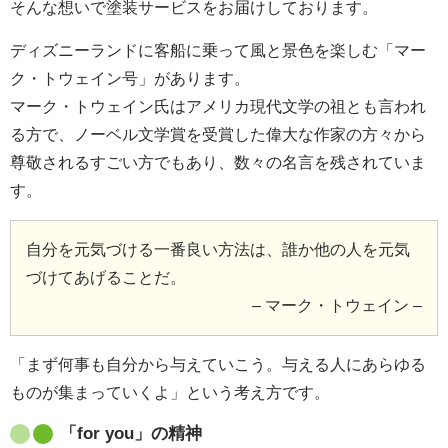
そんな想いで塗装サービスをお届けしております。
ディズニーランドに客船に乗って風と景色を楽しむ「マー
ク・トウェイン号」があります。
マーク・トウェイン氏はアメリカ現代文学の祖とも言われ
る方で、ノーベル文学賞を受賞した偉大な作家の方々から
尊敬されるすごい方でもあり、数々の名言を残されていま
す。
自分を元気づける一番良い方法は、誰か他の人を元気
づけてあげることだ。
– マーク・トウェイン –
「まず何事も自分から与えていこう。与える人にあらゆる
ものが集まっていくよ」という考え方です。
「for you」の精神