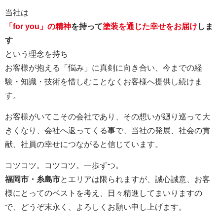
当社は
「for you」の精神
を持って
塗装を通じた幸せをお届け
しま
す
という理念を持ち
お客様が抱える「悩み」に真剣に向き合い、今までの経
験・知識・技術を惜しむことなくお客様へ提供し続けま
す。
お客様がいてこその会社であり、その想いが廻り巡って大
きくなり、会社へ返ってくる事で、当社の発展、社会の貢
献、社員の幸せにつながると信じています。
コツコツ。コツコツ。一歩ずつ。
福岡市・糸島市
とエリアは限られますが、誠心誠意、お客
様にとってのベストを考え、日々精進してまいりますの
で、どうぞ末永く、よろしくお願い申し上げます。