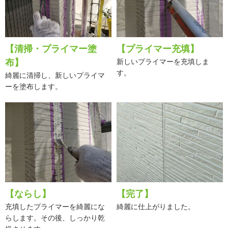
【清掃・プライマー塗
【プライマー充填】
布】
新しいプライマーを充填しま
す。
綺麗に清掃し、新しいプライマ
ーを塗布します。
【ならし】
【完了】
充填したプライマーを綺麗にな
綺麗に仕上がりました。
らします。その後、しっかり乾