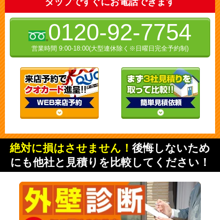
タップですぐにお電話できます
0120-92-7754
営業時間 9:00-18:00(大型連休除く※日曜日完全予約制)
絶対に損はさせません！
後悔しないため
にも他社と見積りを比較してください！