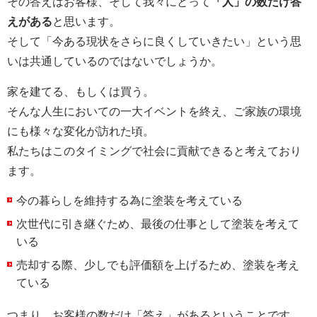
その答えはお客様、そして我々にとって
「人」の数だけ答
えがある
と思います。
そして「今ある現状をさらに良くしていきたい」という思
いは共通しているのではないでしょうか。
家を建てる、もしくは買う。
そんな人生においての一大イベントを終え、ご家族の環境
にも様々な変化が訪れた頃。
私たちはこのタイミングで社会に貢献できると考えており
ます。
今の暮らしを維持する為に塗装を考えている
次世代に引き継ぐため、最後の仕事として塗装を考えて
いる
売却する際、少しでも評価額を上げるため、塗装を考え
ている
つまり、お客様の数だけ「答え」があるということです。