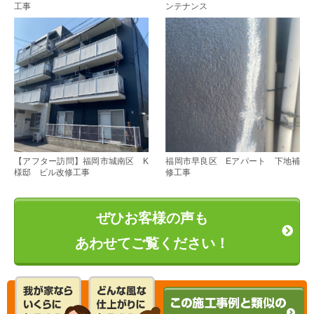
工事
ンテナンス
【アフター訪問】福岡市城南区 K
福岡市早良区 Eアパート 下地補
様邸 ビル改修工事
修工事
ぜひお客様の声も
あわせてご覧ください！