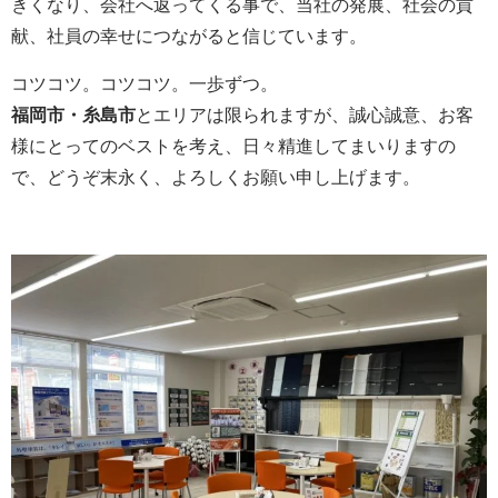
きくなり、会社へ返ってくる事で、当社の発展、社会の貢
献、社員の幸せにつながると信じています。
コツコツ。コツコツ。一歩ずつ。
福岡市・糸島市
とエリアは限られますが、誠心誠意、お客
様にとってのベストを考え、日々精進してまいりますの
で、どうぞ末永く、よろしくお願い申し上げます。