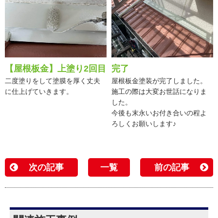
【屋根板金】上塗り2回目
完了
二度塗りをして塗膜を厚く丈夫
屋根板金塗装が完了しました。
に仕上げていきます。
施工の際は大変お世話になりま
した。
今後も末永いお付き合いの程よ
ろしくお願いします♪
次の記事
一覧
前の記事