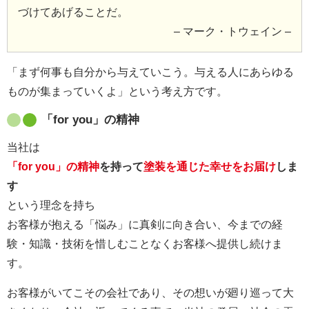
づけてあげることだ。
– マーク・トウェイン –
「まず何事も自分から与えていこう。与える人にあらゆる
ものが集まっていくよ」という考え方です。
「for you」の精神
当社は
「for you」の精神
を持って
塗装を通じた幸せをお届け
しま
す
という理念を持ち
お客様が抱える「悩み」に真剣に向き合い、今までの経
験・知識・技術を惜しむことなくお客様へ提供し続けま
す。
お客様がいてこその会社であり、その想いが廻り巡って大