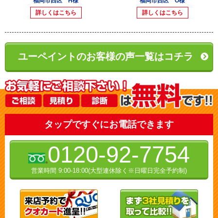
福岡市西区 H様
福岡市西区 O様
詳しくはこちら
詳しくはこちら
ユーペイントのお客様の声一覧はコチラ
タップですぐにお電話できます
0120-92-7754
営業時間 9:00-18:00(大型連休除く※日曜日完全予約制)