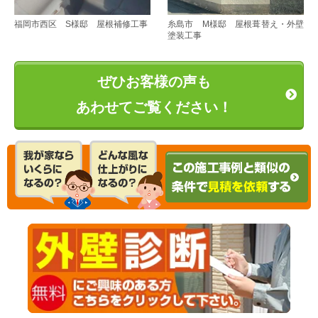
福岡市西区 S様邸 屋根補修工事
糸島市 M様邸 屋根葺替え・外壁
塗装工事
ぜひお客様の声も
あわせてご覧ください！