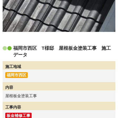
福岡市西区 T様邸 屋根板金塗装工事 施工
データ
施工地域
福岡市西区
内容
屋根板金塗装工事
工事内容
板金補修工事