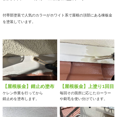
付帯部塗装で人気のカラーがホワイト系で屋根の頂部にある棟板金
を塗装しています。
【屋根板金】錆止め塗布
【屋根板金】上塗り1回目
ケレン作業を行ってから
毎回その箇所に応じたローラー
錆止めを塗布します。
や刷毛を使い分けています。