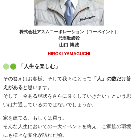
株式会社アスムコーポレーション（ユーペイント）
代表取締役
山口 博城
HIROKI YAMAGUCHI
「人生を楽しむ」
その答えはお客様、そして我々にとって
「人」の数だけ答
えがある
と思います。
そして「今ある現状をさらに良くしていきたい」という思
いは共通しているのではないでしょうか。
家を建てる、もしくは買う。
そんな人生においての一大イベントを終え、ご家族の環境
にも様々な変化が訪れた頃。