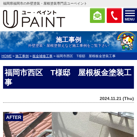
福岡県福岡市の外壁塗装・屋根塗装専門店ユーペイント
MENU
施工事例
外壁塗装・屋根塗替えなど施工事例をご覧下さい
HOME
>
施工事例
>
板金補修工事
>
福岡市西区 T様邸 屋根板金塗装工事
福岡市西区 T様邸 屋根板金塗装工
事
2024.11.21 (Thu)
AFTER