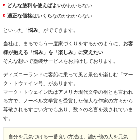
どんな塗料を使えばよいか
わからない
適正な価格はいくら
なのかわからない
といった「
悩み
」がでてきます。
当社は、まるでもう一度家づくりをするかのように、
お客
様が抱える「悩み」を「楽しみ」に変えたい
そんな想いで塗装サービスをお届けしております。
ディズニーランドに客船に乗って風と景色を楽しむ「マー
ク・トウェイン号」があります。
マーク・トウェイン氏はアメリカ現代文学の祖とも言われ
る方で、ノーベル文学賞を受賞した偉大な作家の方々から
尊敬されるすごい方でもあり、数々の名言を残されていま
す。
自分を元気づける一番良い方法は、誰か他の人を元気