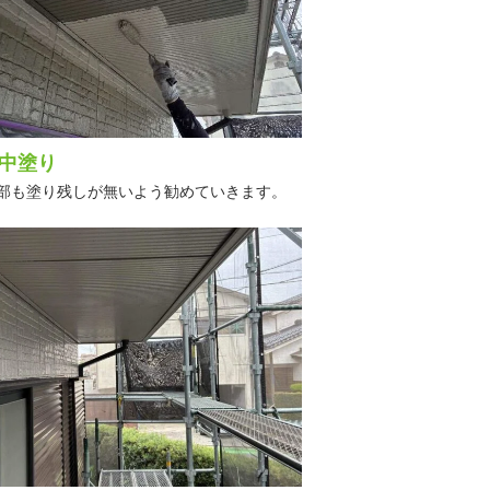
中塗り
部も塗り残しが無いよう勧めていきます。