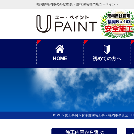
福岡県福岡市の外壁塗装・屋根塗装専門店ユーペイント
HOME
初めての方へ
HOME
>
施工事例
>
付帯部塗装工事
>
福岡市早良区 
施工内容から選ぶ