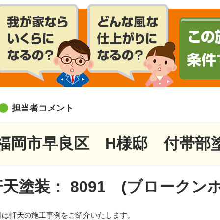
担当者コメント
福岡市早良区 H様邸 付帯部
軒天塗装： 8091 (ブロークン
日は軒天の施工事例をご紹介いたします。