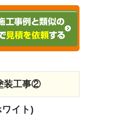
塗装工事②
ホワイト)