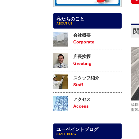
私たちのこと
ABOUT US
会社概要
Corporate
店長挨拶
Greeting
スタッフ紹介
Staff
アクセス
福岡
Access
塗装
ユーペイントブログ
STAFF BLOG