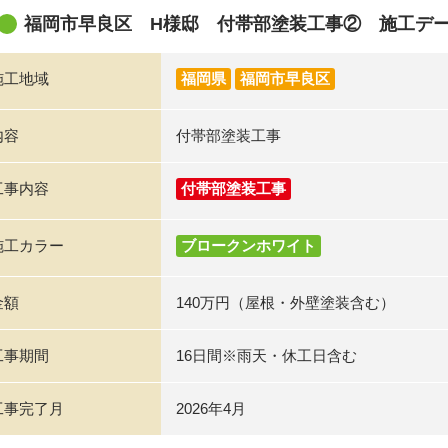
福岡市早良区 H様邸 付帯部塗装工事② 施工デ
施工地域
福岡県
福岡市早良区
内容
付帯部塗装工事
工事内容
付帯部塗装工事
施工カラー
ブロークンホワイト
金額
140万円（屋根・外壁塗装含む）
工事期間
16日間※雨天・休工日含む
工事完了月
2026年4月