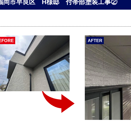
福岡市早良区 H様邸 付帯部塗装工事②
EFORE
AFTER