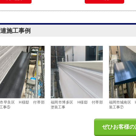
関連施工事例
市早良区 H様邸 付帯部
福岡市博多区 H様邸 付帯部
福岡市城南区 
工事⑤
塗装工事
装工事⑦
ぜひお客様の