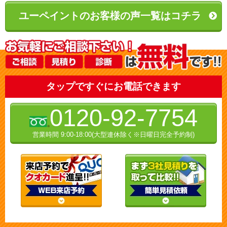
ユーペイントのお客様の声一覧はコチラ
タップですぐにお電話できます
0120-92-7754
営業時間 9:00-18:00(大型連休除く※日曜日完全予約制)