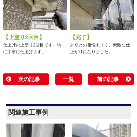
【上塗り2回目】
【完了】
仕上げの上塗り2回目です。均一
外壁との相性もよく、素敵な仕
に丁寧に仕上げます。
上がりになりました。
次の記事
一覧
前の記事
関連施工事例