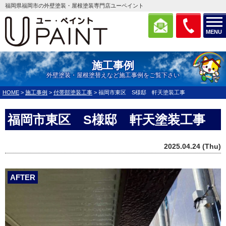
福岡県福岡市の外壁塗装・屋根塗装専門店ユーペイント
MENU
施工事例
外壁塗装・屋根塗替えなど施工事例をご覧下さい
HOME
>
施工事例
>
付帯部塗装工事
>
福岡市東区 S様邸 軒天塗装工事
福岡市東区 S様邸 軒天塗装工事
2025.04.24 (Thu)
AFTER