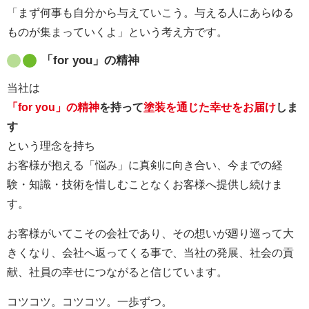
「まず何事も自分から与えていこう。与える人にあらゆる
ものが集まっていくよ」という考え方です。
「for you」の精神
当社は
「for you」の精神
を持って
塗装を通じた幸せをお届け
しま
す
という理念を持ち
お客様が抱える「悩み」に真剣に向き合い、今までの経
験・知識・技術を惜しむことなくお客様へ提供し続けま
す。
お客様がいてこその会社であり、その想いが廻り巡って大
きくなり、会社へ返ってくる事で、当社の発展、社会の貢
献、社員の幸せにつながると信じています。
コツコツ。コツコツ。一歩ずつ。