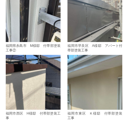
福岡県糸島市 M様邸 付帯部塗装
福岡市早良区 A様邸 アパート付
工事②
帯部塗装工事
福岡市西区 H様邸 付帯部塗装工
福岡市東区 Ｋ様邸 付帯部塗装
事
工事