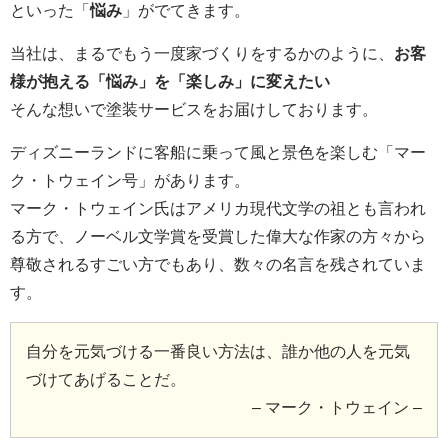
といった「
悩み
」がでてきます。
当社は、まるでもう一度家づくりをするかのように、
お客
様が抱える「悩み」を「楽しみ」に変えたい
そんな想いで塗装サービスをお届けしております。
ディズニーランドに客船に乗って風と景色を楽しむ「マー
ク・トウェイン号」があります。
マーク・トウェイン氏はアメリカ現代文学の祖とも言われ
る方で、ノーベル文学賞を受賞した偉大な作家の方々から
尊敬されるすごい方でもあり、数々の名言を残されていま
す。
自分を元気づける一番良い方法は、誰か他の人を元気
づけてあげることだ。
– マーク・トウェイン –