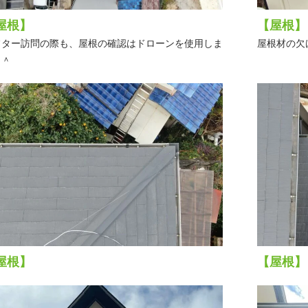
屋根】
【屋根】
フター訪問の際も、屋根の確認はドローンを使用しま
屋根材の欠
＾＾
屋根】
【屋根】