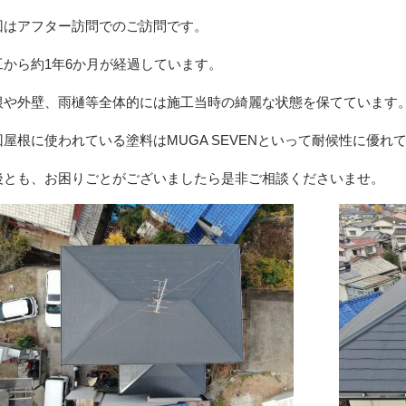
回はアフター訪問でのご訪問です。
工から約1年6か月が経過しています。
根や外壁、雨樋等全体的には施工当時の綺麗な状態を保てています
回屋根に使われている塗料はMUGA SEVENといって耐候性に優れ
後とも、お困りごとがございましたら是非ご相談くださいませ。