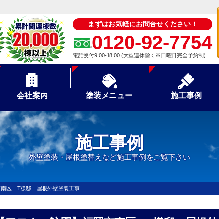
まずはお気軽にお問合せください！
0120-92-7754
電話受付9:00-18:00 (大型連休除く※日曜日完全予約制)
会社案内
塗装メニュー
施工事例
施工事例
外壁塗装・屋根塗替えなど施工事例をご覧下さい
市南区 T様邸 屋根外壁塗装工事