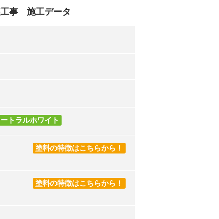
装工事 施工データ
ュートラルホワイト
塗料の特徴はこちらから！
塗料の特徴はこちらから！