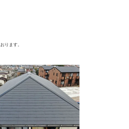
。
ております。