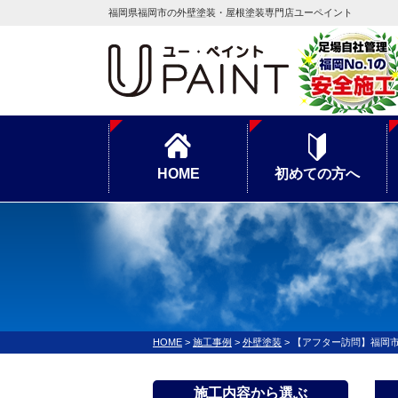
福岡県福岡市の外壁塗装・屋根塗装専門店ユーペイント
HOME
初めての方へ
HOME
>
施工事例
>
外壁塗装
>
【アフター訪問】福岡
施工内容から選ぶ