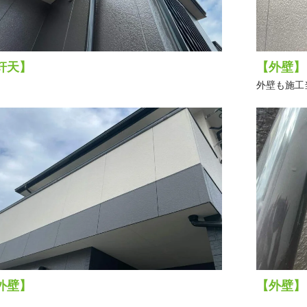
軒天】
【外壁】
外壁も施工
外壁】
【外壁】