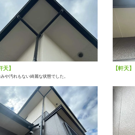
軒天】
【軒天】
染みや汚れもない綺麗な状態でした。