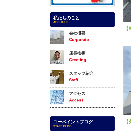
私たちのこと
ABOUT US
【
会社概要
Corporate
店長挨拶
Greeting
スタッフ紹介
Staff
アクセス
Access
【
ユーペイントブログ
STAFF BLOG