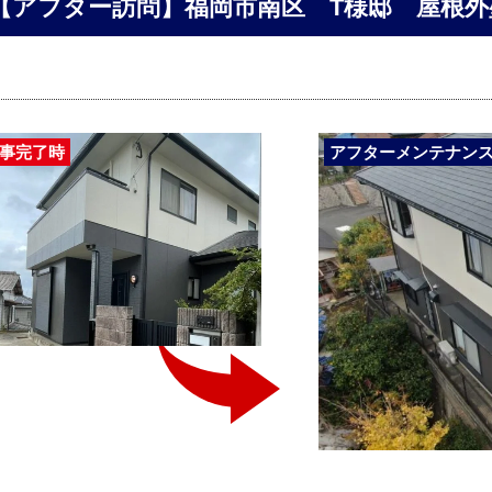
【アフター訪問】福岡市南区 T様邸 屋根外
事完了時
アフターメンテナン