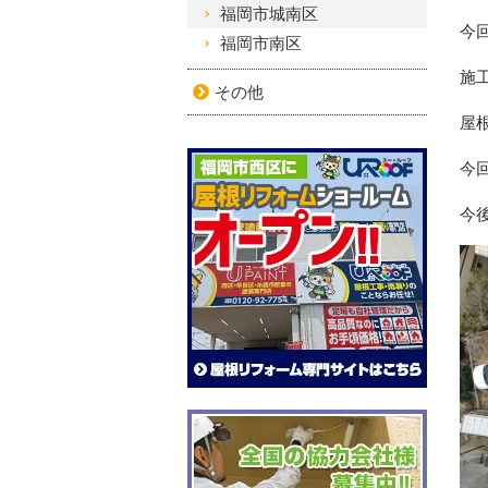
福岡市城南区
今
福岡市南区
施
その他
屋
今
今