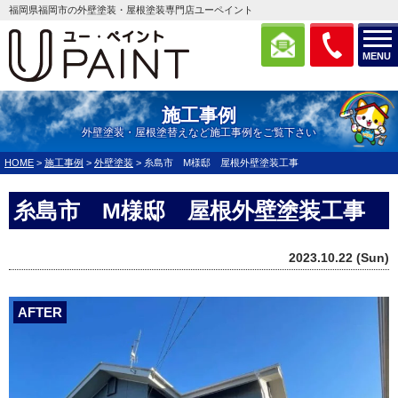
福岡県福岡市の外壁塗装・屋根塗装専門店ユーペイント
MENU
施工事例
外壁塗装・屋根塗替えなど施工事例をご覧下さい
HOME
>
施工事例
>
外壁塗装
>
糸島市 M様邸 屋根外壁塗装工事
糸島市 M様邸 屋根外壁塗装工事
2023.10.22 (Sun)
AFTER