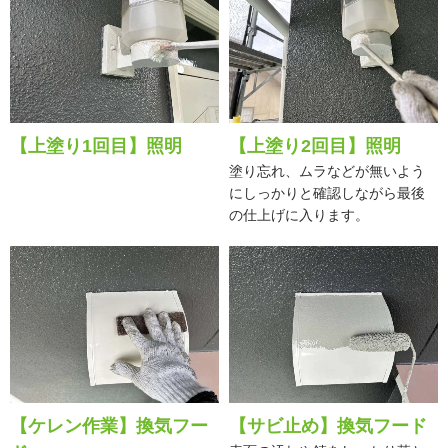
【上塗り1回目】照明
【上塗り2回目】照明
塗り忘れ、ムラなどが無いよう
にしっかりと確認しながら最後
の仕上げに入ります。
【ケレン作業】換気フー
【サビ止め】換気フード