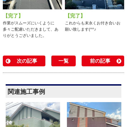
【完了】
【完了】
作業がスムーズにいくように
これからも末永くお付き合いお
多々ご配慮いただきまして、あ
願い致します(^^♪
りがとうございました。
次の記事
一覧
前の記事
関連施工事例