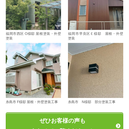
福岡市西区 O様邸 屋根塗装・外壁
福岡市早良区Ｅ様邸 屋根・外壁
塗装
塗装
糸島市 F様邸 屋根・外壁塗装工事
糸島市 N様邸 部分塗装工事
ぜひお客様の声も