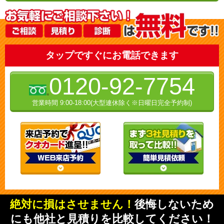
タップですぐにお電話できます
0120-92-7754
営業時間 9:00-18:00(大型連休除く※日曜日完全予約制)
絶対に損はさせません！
後悔しないため
にも他社と見積りを比較してください！