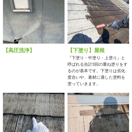
【高圧洗浄】
【下塗り】屋根
『下塗り・中塗り・上塗り』と
呼ばれる合計3回の重ね塗りをす
るのが基本です。下塗りは劣化
度合いや、素材に適した塗料を
塗っていきます。