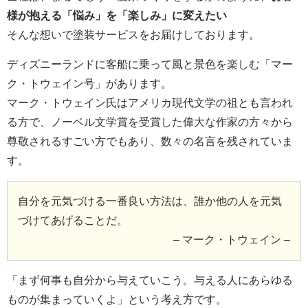
様が抱える「悩み」を「楽しみ」に変えたい
そんな想いで塗装サービスをお届けしております。
ディズニーランドに客船に乗って風と景色を楽しむ「マー
ク・トウェイン号」があります。
マーク・トウェイン氏はアメリカ現代文学の祖とも言われ
る方で、ノーベル文学賞を受賞した偉大な作家の方々から
尊敬されるすごい方でもあり、数々の名言を残されていま
す。
自分を元気づける一番良い方法は、誰か他の人を元気
づけてあげることだ。
– マーク・トウェイン –
「まず何事も自分から与えていこう。与える人にあらゆる
ものが集まっていくよ」という考え方です。