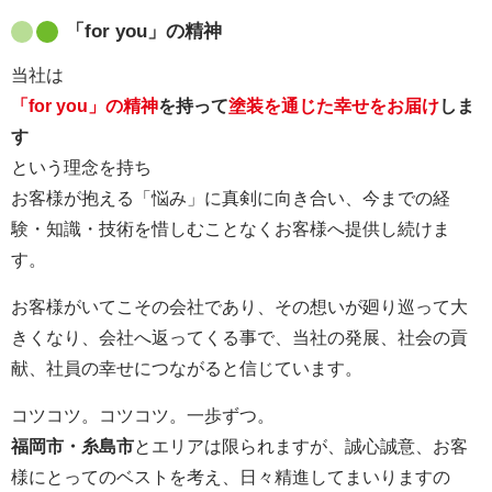
「for you」の精神
当社は
「for you」の精神
を持って
塗装を通じた幸せをお届け
しま
す
という理念を持ち
お客様が抱える「悩み」に真剣に向き合い、今までの経
験・知識・技術を惜しむことなくお客様へ提供し続けま
す。
お客様がいてこその会社であり、その想いが廻り巡って大
きくなり、会社へ返ってくる事で、当社の発展、社会の貢
献、社員の幸せにつながると信じています。
コツコツ。コツコツ。一歩ずつ。
福岡市・糸島市
とエリアは限られますが、誠心誠意、お客
様にとってのベストを考え、日々精進してまいりますの