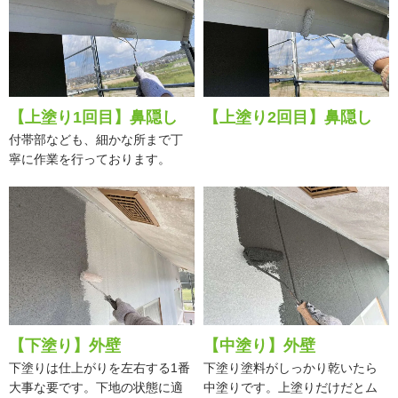
【上塗り1回目】鼻隠し
【上塗り2回目】鼻隠し
付帯部なども、細かな所まで丁
寧に作業を行っております。
【下塗り】外壁
【中塗り】外壁
下塗りは仕上がりを左右する1番
下塗り塗料がしっかり乾いたら
大事な要です。下地の状態に適
中塗りです。上塗りだけだとム