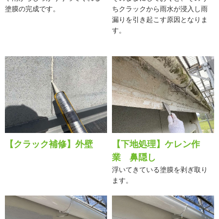
塗膜の完成です。
ちクラックから雨水が浸入し雨
漏りを引き起こす原因となりま
す。
【クラック補修】外壁
【下地処理】ケレン作
業 鼻隠し
浮いてきている塗膜を剥ぎ取り
ます。