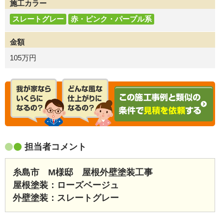
施工カラー
スレートグレー
赤・ピンク・パープル系
金額
105万円
担当者コメント
糸島市 M様邸 屋根外壁塗装工事
屋根塗装：ローズベージュ
外壁塗装：スレートグレー