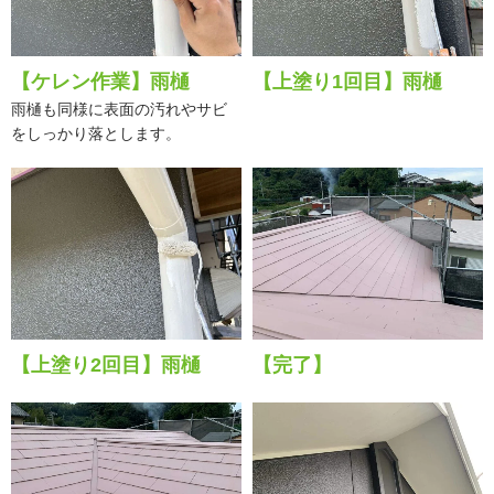
【ケレン作業】雨樋
【上塗り1回目】雨樋
雨樋も同様に表面の汚れやサビ
をしっかり落とします。
【上塗り2回目】雨樋
【完了】