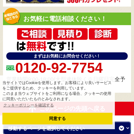
お気軽に電話相談ください！
まずはお気軽にお問合せください！
0120-92-7754
営業時間9:00-18:00(大型連休除く※日曜日完全予
当サイトではCookieを使用します。お客様により良いサービス
約制)
をご提供するため、クッキーを利用しています。
このまま当ウェブサイトをご利用になる場合、クッキーの使用
に同意いただいたものとみなされます。
クッキーポリシーを確認する
このページの先頭へ戻る
同意する