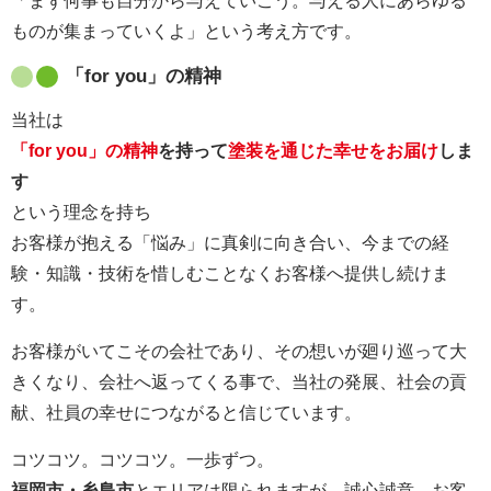
「まず何事も自分から与えていこう。与える人にあらゆる
ものが集まっていくよ」という考え方です。
「for you」の精神
当社は
「for you」の精神
を持って
塗装を通じた幸せをお届け
しま
す
という理念を持ち
お客様が抱える「悩み」に真剣に向き合い、今までの経
験・知識・技術を惜しむことなくお客様へ提供し続けま
す。
お客様がいてこその会社であり、その想いが廻り巡って大
きくなり、会社へ返ってくる事で、当社の発展、社会の貢
献、社員の幸せにつながると信じています。
コツコツ。コツコツ。一歩ずつ。
福岡市・糸島市
とエリアは限られますが、誠心誠意、お客