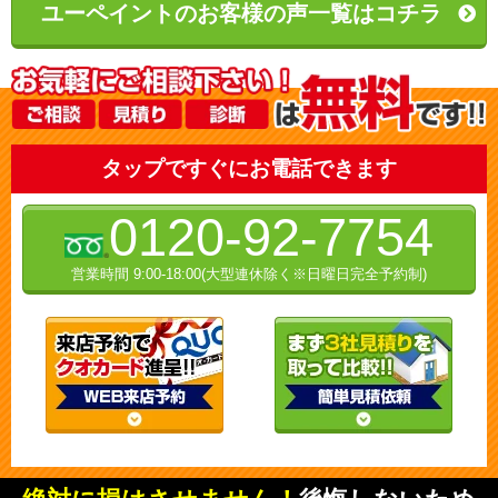
ユーペイントのお客様の声一覧はコチラ
タップですぐにお電話できます
0120-92-7754
営業時間 9:00-18:00(大型連休除く※日曜日完全予約制)