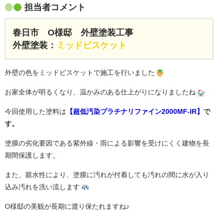
担当者コメント
春日市 O様邸 外壁塗装工事
外壁塗装：
ミッドビスケット
外壁の色をミッドビスケットで施工を行いました
お家全体が明るくなり、温かみのある仕上がりになりましたね
今回使用した塗料は
【超低汚染プラチナリファイン2000MF-IR】
で
す。
塗膜の劣化要因である紫外線・雨による影響を受けにくく建物を長
期間保護します。
また、親水性により、塗膜に汚れが付着しても汚れの間に水が入り
込み汚れを洗い流します
O様邸の美観が長期に渡り保たれますね♪