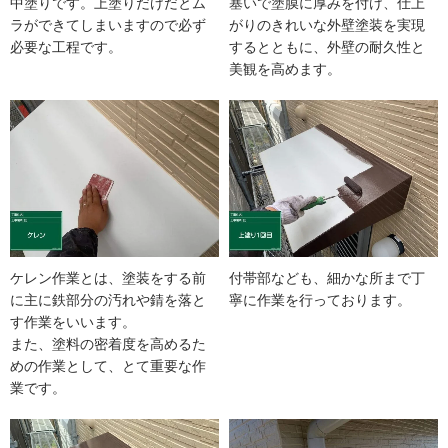
中塗りです。上塗りだけだとム
塞いで塗膜に厚みを付け、仕上
ラができてしまいますので必ず
がりのきれいな外壁塗装を実現
必要な工程です。
するとともに、外壁の耐久性と
美観を高めます。
ケレン作業とは、塗装をする前
付帯部なども、細かな所まで丁
に主に鉄部分の汚れや錆を落と
寧に作業を行っております。
す作業をいいます。
また、塗料の密着度を高めるた
めの作業として、とて重要な作
業です。