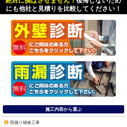
絶対に損はさせません！
後悔しないため
にも他社と見積りを比較してください！
施工内容から選ぶ
雨漏り補修工事