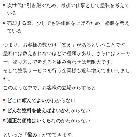
次世代に引き継ぐため、最後の仕事として塗装を考えて
いる
売却する際、少しでも評価額を上げるため、塗装を考え
ている
つまり、お客様の数だけ「答え」があるということです。
塗料には数えきれないほどの種類があり、さらにはメーカ
ー、塗り方まで考えると組み合わせは無限大です。
そして塗装サービスを行う企業様も近年増えてまいりまし
た。
このような中で、お客様の立場からすると
どこに頼んでよいか
わからない
どんな塗料を使えばよいか
わからない
適正な価格はいくら
なのかわからない
といった「
悩み
」がでてきます。