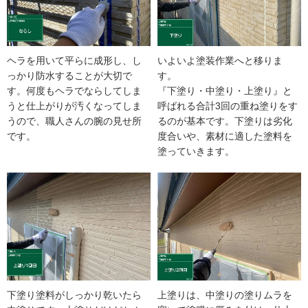
ヘラを用いて平らに成形し、し
いよいよ塗装作業へと移りま
っかり防水することが大切で
す。
す。何度もヘラでならしてしま
『下塗り・中塗り・上塗り』と
うと仕上がりが汚くなってしま
呼ばれる合計3回の重ね塗りをす
うので、職人さんの腕の見せ所
るのが基本です。下塗りは劣化
です。
度合いや、素材に適した塗料を
塗っていきます。
下塗り塗料がしっかり乾いたら
上塗りは、中塗りの塗りムラを