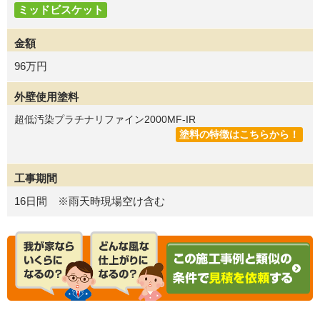
ミッドビスケット
金額
96万円
外壁使用塗料
超低汚染プラチナリファイン2000MF-IR
塗料の特徴はこちらから！
工事期間
16日間 ※雨天時現場空け含む