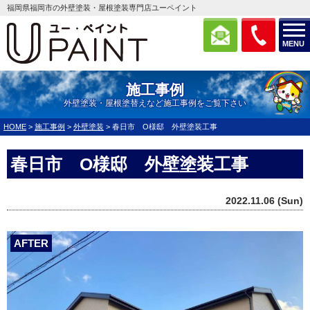
福岡県福岡市の外壁塗装・屋根塗装専門店ユーペイント
MENU
施工事例
外壁塗装・屋根塗替えなど施工事例をご覧下さい
HOME
>
施工事例
>
外壁塗装
>
春日市 O様邸 外壁塗装工事
春日市 O様邸 外壁塗装工事
2022.11.06 (Sun)
AFTER