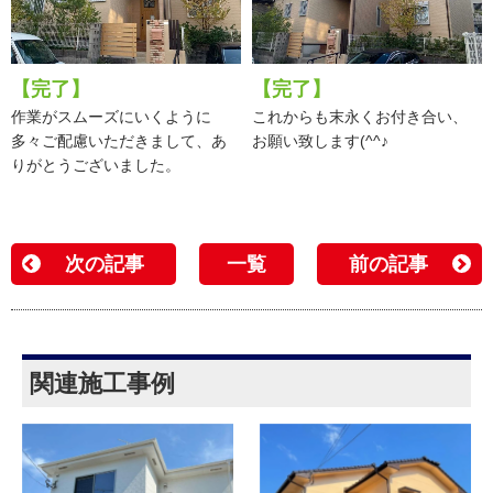
【完了】
【完了】
作業がスムーズにいくように
これからも末永くお付き合い、
多々ご配慮いただきまして、あ
お願い致します(^^♪
りがとうございました。
次の記事
一覧
前の記事
関連施工事例