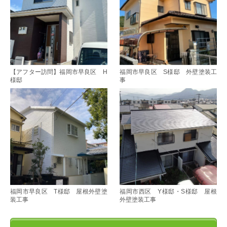
【アフター訪問】福岡市早良区 H
福岡市早良区 S様邸 外壁塗装工
様邸
事
福岡市早良区 T様邸 屋根外壁塗
福岡市西区 Y様邸・S様邸 屋根
装工事
外壁塗装工事