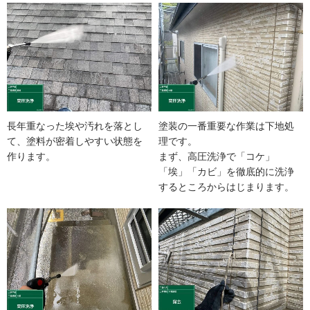
長年重なった埃や汚れを落とし
塗装の一番重要な作業は下地処
て、塗料が密着しやすい状態を
理です。
作ります。
まず、高圧洗浄で「コケ」
「埃」「カビ」を徹底的に洗浄
するところからはじまります。