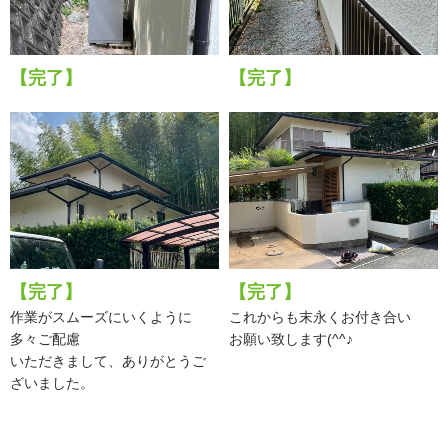
【完了】
【完了】
【完了】
【完了】
作業がスムーズにいくように
これからも末永くお付き合い
多々ご配慮
お願い致します(^^♪
いただきまして、ありがとうご
ざいました。