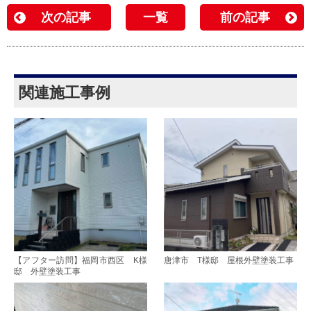
次の記事
一覧
前の記事
関連施工事例
【アフター訪問】福岡市西区 K様
唐津市 T様邸 屋根外壁塗装工事
邸 外壁塗装工事