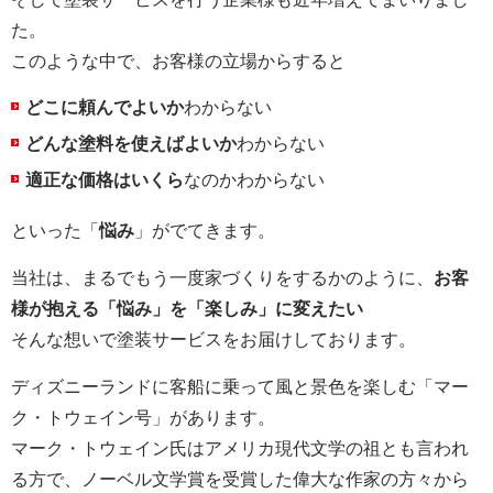
た。
このような中で、お客様の立場からすると
どこに頼んでよいか
わからない
どんな塗料を使えばよいか
わからない
適正な価格はいくら
なのかわからない
といった「
悩み
」がでてきます。
当社は、まるでもう一度家づくりをするかのように、
お客
様が抱える「悩み」を「楽しみ」に変えたい
そんな想いで塗装サービスをお届けしております。
ディズニーランドに客船に乗って風と景色を楽しむ「マー
ク・トウェイン号」があります。
マーク・トウェイン氏はアメリカ現代文学の祖とも言われ
る方で、ノーベル文学賞を受賞した偉大な作家の方々から