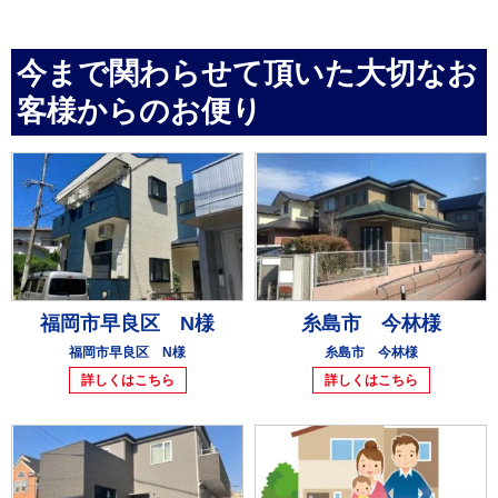
今まで関わらせて頂いた大切なお
客様からのお便り
福岡市早良区 N様
糸島市 今林様
福岡市早良区 N様
糸島市 今林様
詳しくはこちら
詳しくはこちら