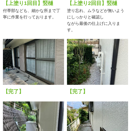
【上塗り1回目】竪樋
【上塗り2回目】竪樋
付帯部なども、細かな所まで丁
塗り忘れ、ムラなどが無いよう
寧に作業を行っております。
にしっかりと確認し
ながら最後の仕上げに入りま
す。
【完了】
【完了】