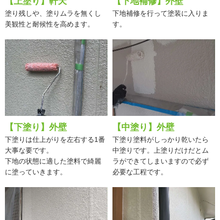
【上塗り】軒天
【下地補修】外壁
塗り残しや、塗りムラを無くし
下地補修を行って塗装に入りま
美観性と耐候性を高めます。
す。
【下塗り】外壁
【中塗り】外壁
下塗りは仕上がりを左右する1番
下塗り塗料がしっかり乾いたら
大事な要です。
中塗りです。上塗りだけだとム
下地の状態に適した塗料で綺麗
ラができてしまいますので必ず
に塗っていきます。
必要な工程です。