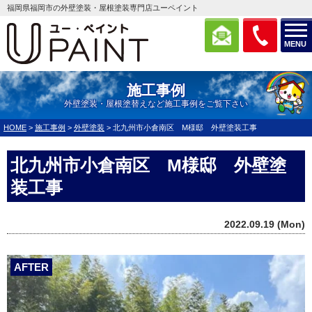
福岡県福岡市の外壁塗装・屋根塗装専門店ユーペイント
MENU
施工事例
外壁塗装・屋根塗替えなど施工事例をご覧下さい
HOME
>
施工事例
>
外壁塗装
>
北九州市小倉南区 M様邸 外壁塗装工事
北九州市小倉南区 M様邸 外壁塗
装工事
2022.09.19 (Mon)
AFTER