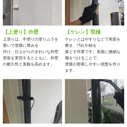
【上塗り】外壁
【ケレン】竪樋
上塗りは、中塗りの塗りムラを
ケレンとはやすりなどで表面を
塞いで塗膜に厚みを
磨き、汚れや錆を
付け、仕上がりのきれいな外壁
落とす作業です。表面に微細な
塗装を実現するとともに、外壁
傷をつけることで、
の耐久性と美観を高めます。
塗膜が密着しやすい状態を作り
ます。