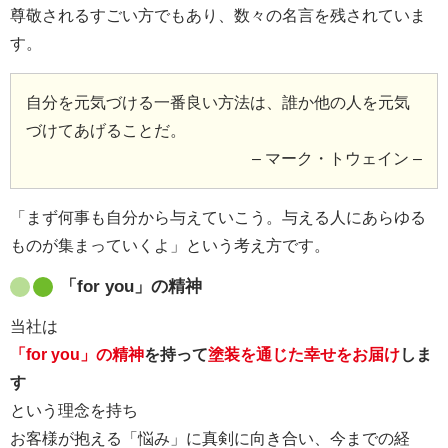
尊敬されるすごい方でもあり、数々の名言を残されていま
す。
自分を元気づける一番良い方法は、誰か他の人を元気
づけてあげることだ。
– マーク・トウェイン –
「まず何事も自分から与えていこう。与える人にあらゆる
ものが集まっていくよ」という考え方です。
「for you」の精神
当社は
「for you」の精神
を持って
塗装を通じた幸せをお届け
しま
す
という理念を持ち
お客様が抱える「悩み」に真剣に向き合い、今までの経