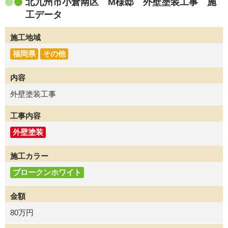
北九州市小倉南区 M様邸 外壁塗装工事 施
工データ
施工地域
福岡県
その他
内容
外壁塗装工事
工事内容
外壁塗装
施工カラー
ブロークンホワイト
金額
80万円