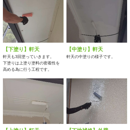
【下塗り】軒天
【中塗り】軒天
軒天も3回塗っていきます。
軒天の中塗りの様子です。
下塗りは上塗り塗料の密着性を
高める為に行う工程です。