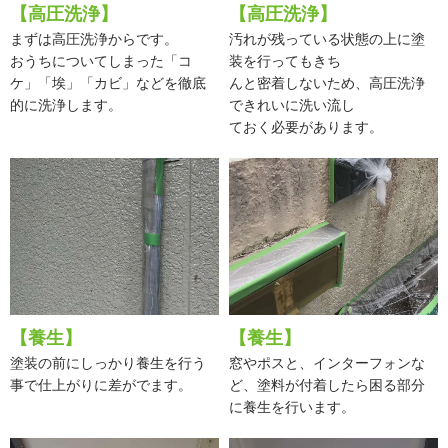
【高圧洗浄】
【高圧洗浄】
まずは高圧洗浄からです。
汚れが残っている状態の上に塗
おうちについてしまった「コ
装を行ってもきち
ケ」「埃」「カビ」などを徹底
んと密着しないため、高圧洗浄
的に洗浄します。
できれいに洗い流し
ておく必要があります。
【養生】
【養生】
塗装の前にしっかり養生を行う
窓やポスと、インターフォンな
事で仕上がりに差がでます。
ど、塗料が付着したら困る部分
に養生を行います。