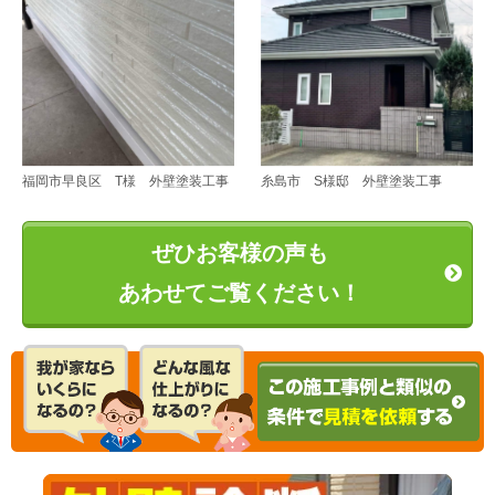
福岡市早良区 T様 外壁塗装工事
糸島市 S様邸 外壁塗装工事
ぜひお客様の声も
あわせてご覧ください！