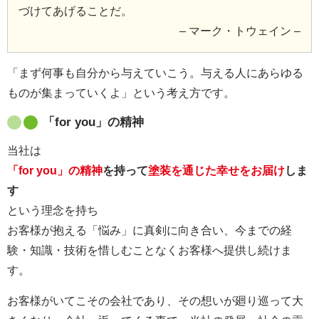
づけてあげることだ。
– マーク・トウェイン –
「まず何事も自分から与えていこう。与える人にあらゆる
ものが集まっていくよ」という考え方です。
「for you」の精神
当社は
「for you」の精神
を持って
塗装を通じた幸せをお届け
しま
す
という理念を持ち
お客様が抱える「悩み」に真剣に向き合い、今までの経
験・知識・技術を惜しむことなくお客様へ提供し続けま
す。
お客様がいてこその会社であり、その想いが廻り巡って大