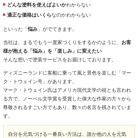
どんな塗料を使えばよいか
わからない
適正な価格はいくら
なのかわからない
といった「
悩み
」がでてきます。
当社は、まるでもう一度家づくりをするかのように、
お客
様が抱える「悩み」を「楽しみ」に変えたい
そんな想いで塗装サービスをお届けしております。
ディズニーランドに客船に乗って風と景色を楽しむ「マー
ク・トウェイン号」があります。
マーク・トウェイン氏はアメリカ現代文学の祖とも言われ
る方で、ノーベル文学賞を受賞した偉大な作家の方々から
尊敬されるすごい方でもあり、数々の名言を残されていま
す。
自分を元気づける一番良い方法は、誰か他の人を元気