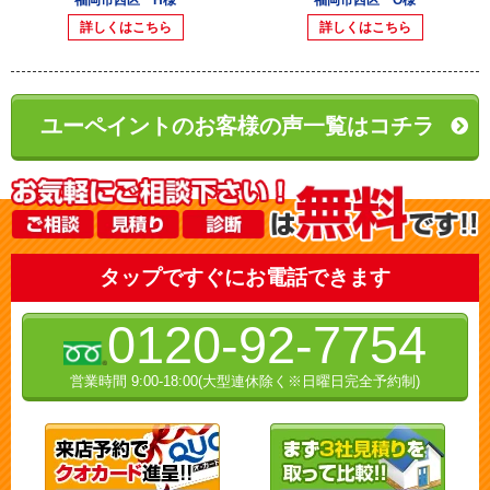
詳しくはこちら
詳しくはこちら
ユーペイントのお客様の声一覧はコチラ
タップですぐにお電話できます
0120-92-7754
営業時間 9:00-18:00(大型連休除く※日曜日完全予約制)