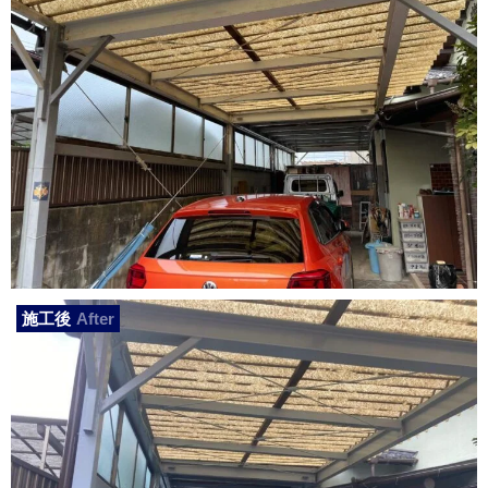
施工後
After