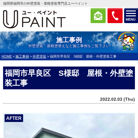
福岡県福岡市の外壁塗装・屋根塗装専門店ユーペイント
MENU
施工事例
外壁塗装・屋根塗替えなど施工事例をご覧下さい
HOME
>
施工事例
>
外壁塗装
>
福岡市早良区 S様邸 屋根・外壁塗装工事
福岡市早良区 S様邸 屋根・外壁塗
装工事
2022.02.03 (Thu)
AFTER