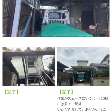
【完了】
【完了】
作業がスムーズにいくようにS様
には多々ご配慮
いただきまして、ありがとうご