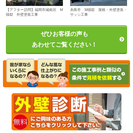
【アフター訪問】福岡市城南区 M
糸島市 M様邸 屋根・外壁塗装・
様邸 外壁塗装工事
サッシ工事
ぜひお客様の声も
あわせてご覧ください！