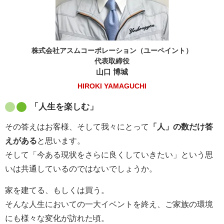
株式会社アスムコーポレーション（ユーペイント）
代表取締役
山口 博城
HIROKI YAMAGUCHI
「人生を楽しむ」
その答えはお客様、そして我々にとって
「人」の数だけ答
えがある
と思います。
そして「今ある現状をさらに良くしていきたい」という思
いは共通しているのではないでしょうか。
家を建てる、もしくは買う。
そんな人生においての一大イベントを終え、ご家族の環境
にも様々な変化が訪れた頃。