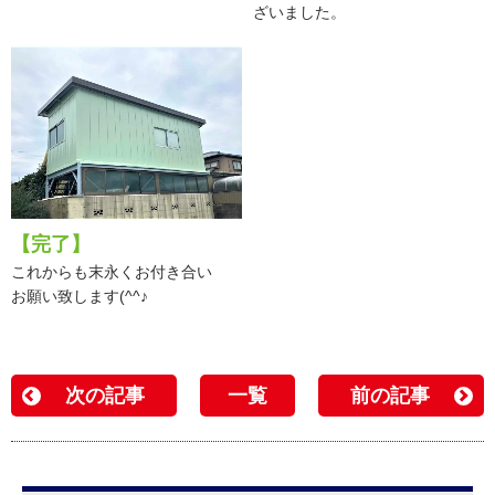
ざいました。
【完了】
これからも末永くお付き合い
お願い致します(^^♪
次の記事
一覧
前の記事