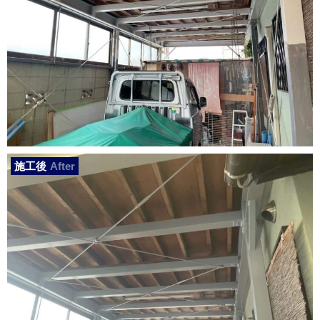
施工後
After