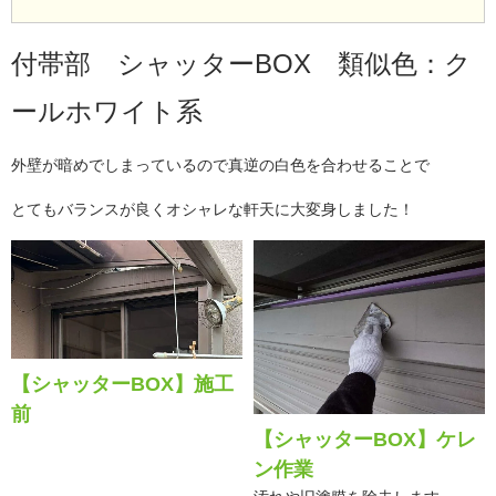
付帯部 シャッターBOX 類似色：ク
ールホワイト系
外壁が暗めでしまっているので真逆の白色を合わせることで
とてもバランスが良くオシャレな軒天に大変身しました！
【シャッターBOX】施工
前
【シャッターBOX】ケレ
ン作業