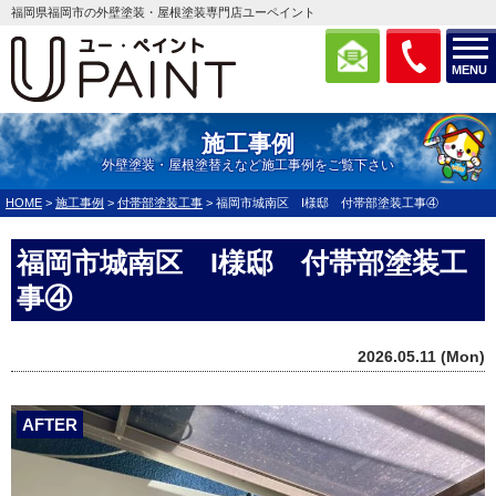
福岡県福岡市の外壁塗装・屋根塗装専門店ユーペイント
MENU
施工事例
外壁塗装・屋根塗替えなど施工事例をご覧下さい
HOME
>
施工事例
>
付帯部塗装工事
>
福岡市城南区 I様邸 付帯部塗装工事④
福岡市城南区 I様邸 付帯部塗装工
事④
2026.05.11 (Mon)
AFTER