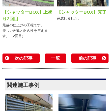
【シャッターBOX】上塗
【シャッターBOX】完了
り2回目
完成しました。
最後の仕上げの工程です。
美しい外観と耐久性を与えま
す。（2回目）
次の記事
一覧
前の記事
関連施工事例