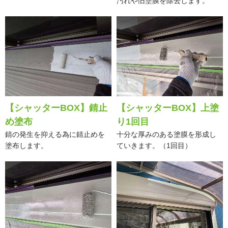
汚れや旧塗膜を除去します。
【シャッターBOX】錆止
【シャッターBOX】上塗
め塗布
り1回目
錆の発生を抑える為に錆止めを
十分な厚みのある塗膜を形成し
塗布します。
ていきます。（1回目）