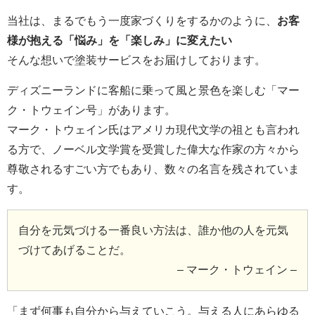
当社は、まるでもう一度家づくりをするかのように、
お客
様が抱える「悩み」を「楽しみ」に変えたい
そんな想いで塗装サービスをお届けしております。
ディズニーランドに客船に乗って風と景色を楽しむ「マー
ク・トウェイン号」があります。
マーク・トウェイン氏はアメリカ現代文学の祖とも言われ
る方で、ノーベル文学賞を受賞した偉大な作家の方々から
尊敬されるすごい方でもあり、数々の名言を残されていま
す。
自分を元気づける一番良い方法は、誰か他の人を元気
づけてあげることだ。
– マーク・トウェイン –
「まず何事も自分から与えていこう。与える人にあらゆる