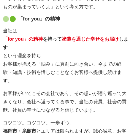
ものが集まっていくよ」という考え方です。
「for you」の精神
当社は
「for you」の精神
を持って
塗装を通じた幸せをお届け
しま
す
という理念を持ち
お客様が抱える「悩み」に真剣に向き合い、今までの経
験・知識・技術を惜しむことなくお客様へ提供し続けま
す。
お客様がいてこその会社であり、その想いが廻り巡って大
きくなり、会社へ返ってくる事で、当社の発展、社会の貢
献、社員の幸せにつながると信じています。
コツコツ。コツコツ。一歩ずつ。
福岡市・糸島市
とエリアは限られますが、誠心誠意、お客