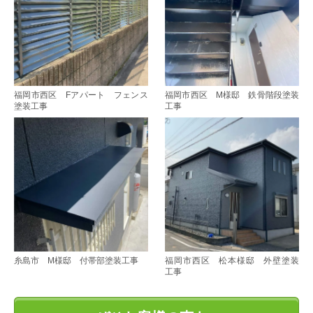
福岡市西区 Fアパート フェンス
福岡市西区 M様邸 鉄骨階段塗装
塗装工事
工事
糸島市 M様邸 付帯部塗装工事
福岡市西区 松本様邸 外壁塗装
工事