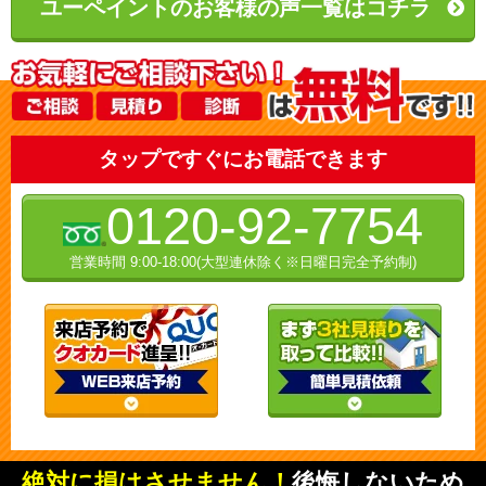
ユーペイントのお客様の声一覧はコチラ
タップですぐにお電話できます
0120-92-7754
営業時間 9:00-18:00(大型連休除く※日曜日完全予約制)
絶対に損はさせません！
後悔しないため