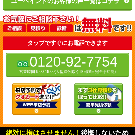
ユーペイントのお客様の声一覧はコチラ
タップですぐにお電話できます
0120-92-7754
営業時間 9:00-18:00(大型連休除く※日曜日完全予約制)
絶対に損はさせません！
後悔しないため