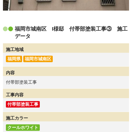
福岡市城南区 I様邸 付帯部塗装工事③ 施工
データ
施工地域
福岡県
福岡市城南区
内容
付帯部塗装工事
工事内容
付帯部塗装工事
施工カラー
クールホワイト