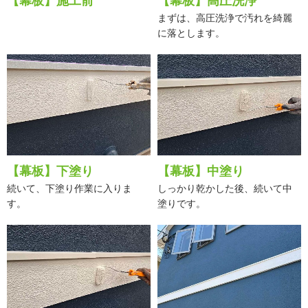
【幕板】施工前
【幕板】高圧洗浄
まずは、高圧洗浄で汚れを綺麗
に落とします。
【幕板】下塗り
【幕板】中塗り
続いて、下塗り作業に入りま
しっかり乾かした後、続いて中
す。
塗りです。