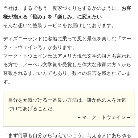
当社は、まるでもう一度家づくりをするかのように、
お客
様が抱える「悩み」を「楽しみ」に変えたい
そんな想いで塗装サービスをお届けしております。
ディズニーランドに客船に乗って風と景色を楽しむ「マー
ク・トウェイン号」があります。
マーク・トウェイン氏はアメリカ現代文学の祖とも言われ
る方で、ノーベル文学賞を受賞した偉大な作家の方々から
尊敬されるすごい方でもあり、数々の名言を残されていま
す。
自分を元気づける一番良い方法は、誰か他の人を元気
づけてあげることだ。
– マーク・トウェイン –
「まず何事も自分から与えていこう。与える人にあらゆる