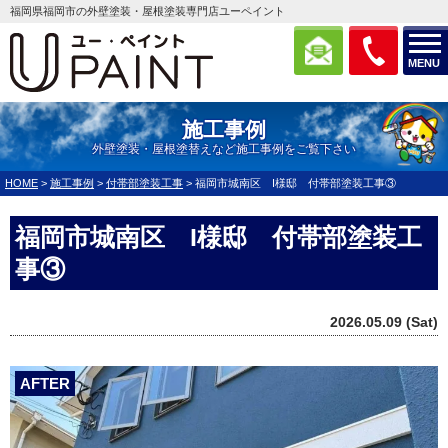
福岡県福岡市の外壁塗装・屋根塗装専門店ユーペイント
MENU
施工事例
外壁塗装・屋根塗替えなど施工事例をご覧下さい
HOME
>
施工事例
>
付帯部塗装工事
>
福岡市城南区 I様邸 付帯部塗装工事③
福岡市城南区 I様邸 付帯部塗装工
事③
2026.05.09 (Sat)
AFTER