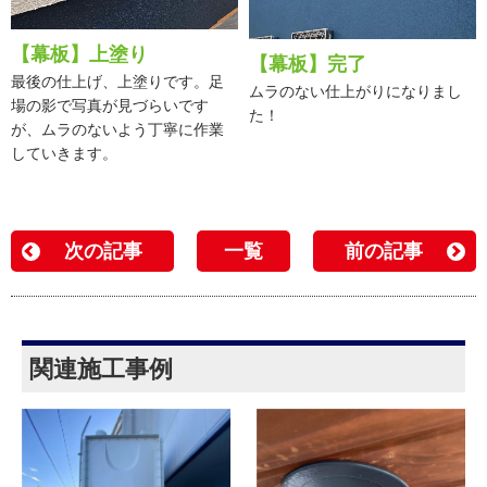
【幕板】上塗り
【幕板】完了
最後の仕上げ、上塗りです。足
ムラのない仕上がりになりまし
場の影で写真が見づらいです
た！
が、ムラのないよう丁寧に作業
していきます。
次の記事
一覧
前の記事
関連施工事例