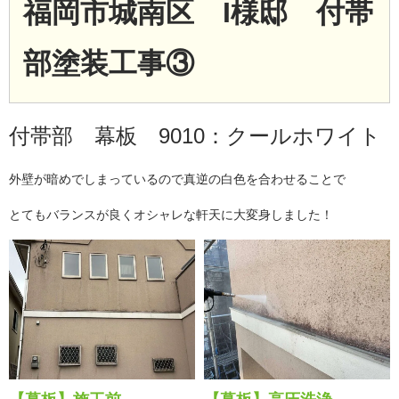
福岡市城南区 I
様邸 付帯
部塗装工事③
付帯部 幕板 9010：クールホワイト
外壁が暗めでしまっているので真逆の白色を合わせることで
とてもバランスが良くオシャレな軒天に大変身しました！