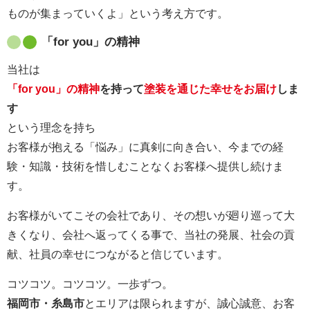
ものが集まっていくよ」という考え方です。
「for you」の精神
当社は
「for you」の精神
を持って
塗装を通じた幸せをお届け
しま
す
という理念を持ち
お客様が抱える「悩み」に真剣に向き合い、今までの経
験・知識・技術を惜しむことなくお客様へ提供し続けま
す。
お客様がいてこその会社であり、その想いが廻り巡って大
きくなり、会社へ返ってくる事で、当社の発展、社会の貢
献、社員の幸せにつながると信じています。
コツコツ。コツコツ。一歩ずつ。
福岡市・糸島市
とエリアは限られますが、誠心誠意、お客