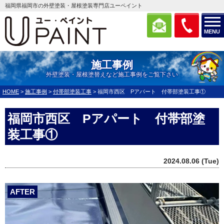
福岡県福岡市の外壁塗装・屋根塗装専門店ユーペイント
MENU
施工事例
外壁塗装・屋根塗替えなど施工事例をご覧下さい
HOME
>
施工事例
>
付帯部塗装工事
>
福岡市西区 Pアパート 付帯部塗装工事①
福岡市西区 Pアパート 付帯部塗
装工事①
2024.08.06 (Tue)
AFTER