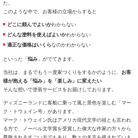
た。
このような中で、お客様の立場からすると
どこに頼んでよいか
わからない
どんな塗料を使えばよいか
わからない
適正な価格はいくら
なのかわからない
といった「
悩み
」がでてきます。
当社は、まるでもう一度家づくりをするかのように、
お客
様が抱える「悩み」を「楽しみ」に変えたい
そんな想いで塗装サービスをお届けしております。
ディズニーランドに客船に乗って風と景色を楽しむ「マー
ク・トウェイン号」があります。
マーク・トウェイン氏はアメリカ現代文学の祖とも言われ
る方で、ノーベル文学賞を受賞した偉大な作家の方々から
尊敬されるすごい方でもあり、数々の名言を残されていま