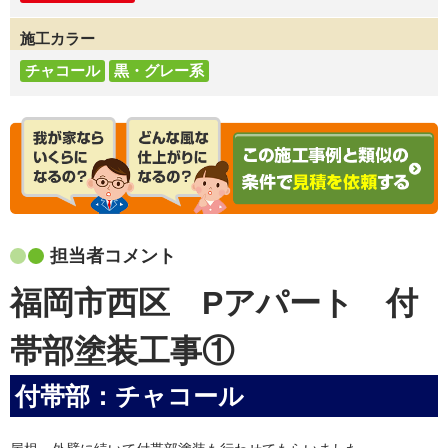
施工カラー
チャコール
黒・グレー系
担当者コメント
福岡市西区 Pアパート 付
帯部塗装工事①
付帯部：チャコール