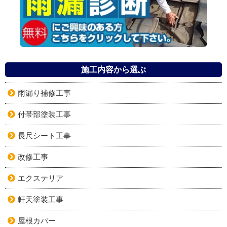
施工内容から選ぶ
雨漏り補修工事
付帯部塗装工事
長尺シート工事
改修工事
エクステリア
軒天塗装工事
屋根カバー