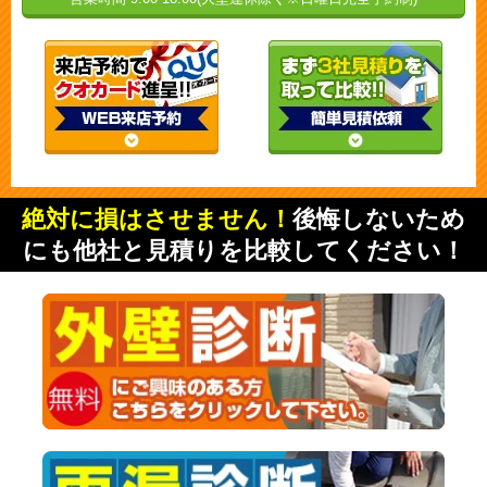
絶対に損はさせません！
後悔しないため
にも他社と見積りを比較してください！