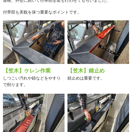
屋根、外壁に続いて付帯部塗装も行わせてもらいました。
付帯部も美観を保つ重要なポイントです。
【笠木】ケレン作業
【笠木】錆止め
しつこい汚れや錆などをやすり
錆止めは重要です。
で削ります。