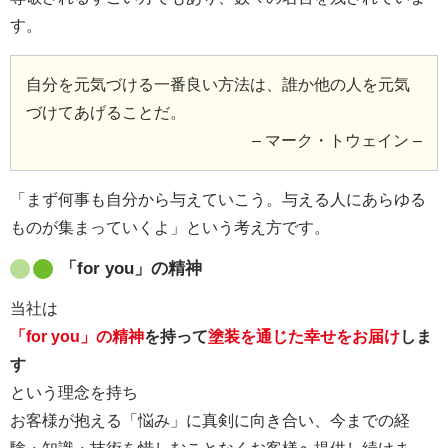
す。
自分を元気づける一番良い方法は、誰か他の人を元気
づけてあげることだ。
– マーク・トウェイン –
「まず何事も自分から与えていこう。与える人にあらゆる
ものが集まっていくよ」という考え方です。
「for you」の精神
当社は
「for you」の精神
を持って
塗装を通じた幸せをお届け
しま
す
という理念を持ち
お客様が抱える「悩み」に真剣に向き合い、今までの経