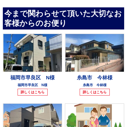
今まで関わらせて頂いた大切なお
客様からのお便り
福岡市早良区 N様
糸島市 今林様
福岡市早良区 N様
糸島市 今林様
詳しくはこちら
詳しくはこちら