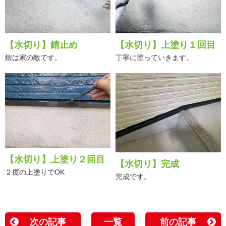
【水切り】錆止め
【水切り】上塗り１回目
錆は家の敵です。
丁寧に塗っていきます。
【水切り】上塗り２回目
【水切り】完成
２度の上塗りでOK
完成です。
次の記事
一覧
前の記事