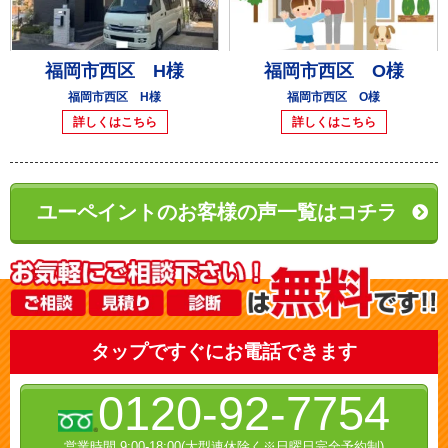
福岡市西区 H様
福岡市西区 O様
福岡市西区 H様
福岡市西区 O様
詳しくはこちら
詳しくはこちら
ユーペイントのお客様の声一覧はコチラ
タップですぐにお電話できます
0120-92-7754
営業時間 9:00-18:00(大型連休除く※日曜日完全予約制)