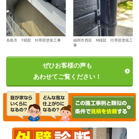
糸島市 Y様邸 付帯部塗装工事
福岡市西区 M様邸 付帯部塗装工
事
ぜひお客様の声も
あわせてご覧ください！