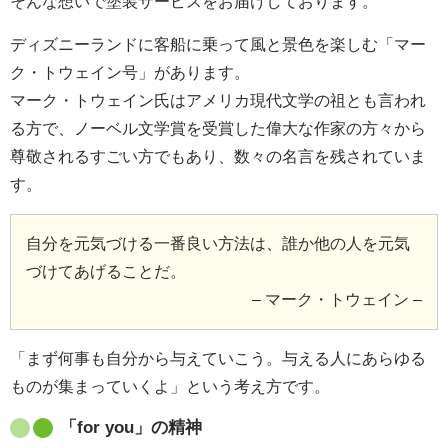
そんな想いで塗装サービスをお届けしております。
ディズニーランドに客船に乗って風と景色を楽しむ「マー
ク・トウェイン号」があります。
マーク・トウェイン氏はアメリカ現代文学の祖とも言われ
る方で、ノーベル文学賞を受賞した偉大な作家の方々から
尊敬されるすごい方でもあり、数々の名言を残されていま
す。
自分を元気づける一番良い方法は、誰か他の人を元気
づけてあげることだ。
– マーク・トウェイン –
「まず何事も自分から与えていこう。与える人にあらゆる
ものが集まっていくよ」という考え方です。
「for you」の精神