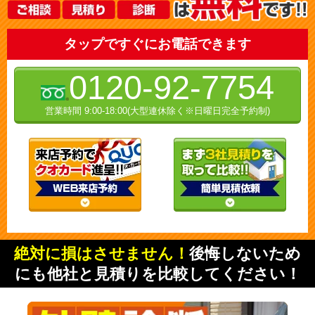
タップですぐにお電話できます
0120-92-7754
営業時間 9:00-18:00(大型連休除く※日曜日完全予約制)
絶対に損はさせません！
後悔しないため
にも他社と見積りを比較してください！