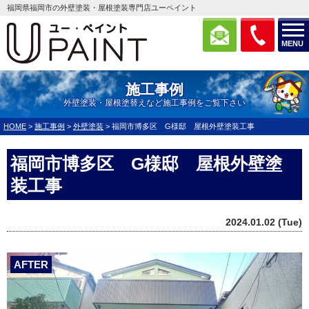
福岡県福岡市の外壁塗装・屋根塗装専門店ユーペイント
MENU
施工事例
外壁塗装・屋根塗替えなど施工事例をご覧下さい
HOME
>
施工事例
>
外壁塗装
>
福岡市博多区 G様邸 屋根外壁塗装工事
福岡市博多区 G様邸 屋根外壁塗
装工事
2024.01.02 (Tue)
AFTER