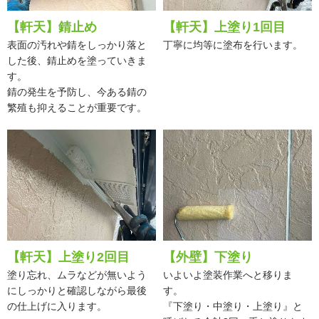
【軒天】錆止め
【軒天】上塗り1回目
表面の汚れや錆をしっかり落と
丁寧に均等に塗布を行います。
した後、錆止めを塗っていきま
す。
錆の発生を予防し、今ある錆の
繁殖も抑えることが重要です。
【軒天】上塗り2回目
【外壁】下塗り
塗り忘れ、ムラなどが無いよう
いよいよ塗装作業へと移りま
にしっかりと確認しながら最後
す。
の仕上げに入ります。
『下塗り・中塗り・上塗り』と