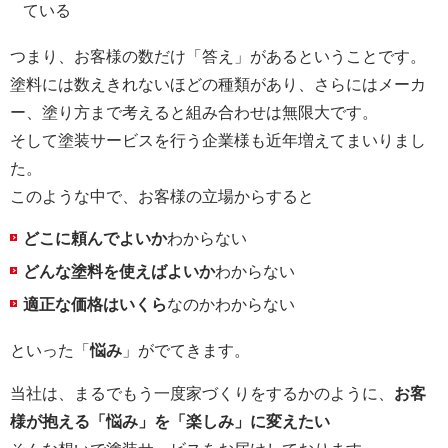
ている
つまり、お客様の数だけ「答え」があるということです。
塗料には数えきれないほどの種類があり、さらにはメーカ
ー、塗り方まで考えると組み合わせは無限大です。
そして塗装サービスを行う企業様も近年増えてまいりまし
た。
このような中で、お客様の立場からすると
どこに頼んでよいか
わからない
どんな塗料を使えばよいか
わからない
適正な価格はいくら
なのかわからない
といった「
悩み
」がでてきます。
当社は、まるでもう一度家づくりをするかのように、
お客
様が抱える「悩み」を「楽しみ」に変えたい