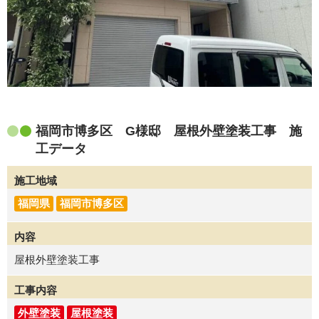
福岡市博多区 G様邸 屋根外壁塗装工事 施
工データ
施工地域
福岡県
福岡市博多区
内容
屋根外壁塗装工事
工事内容
外壁塗装
屋根塗装