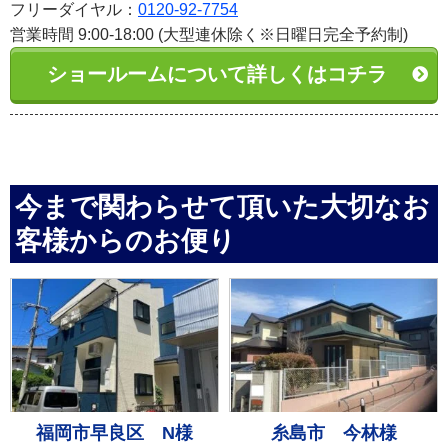
フリーダイヤル：
0120-92-7754
営業時間 9:00-18:00 (大型連休除く※日曜日完全予約制)
ショールームについて詳しくはコチラ
今まで関わらせて頂いた大切なお
客様からのお便り
福岡市早良区 N様
糸島市 今林様