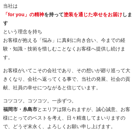
当社は
「for you」の精神
を持って
塗装を通じた幸せをお届け
しま
す
という理念を持ち
お客様が抱える「悩み」に真剣に向き合い、今までの経
験・知識・技術を惜しむことなくお客様へ提供し続けま
す。
お客様がいてこその会社であり、その想いが廻り巡って大
きくなり、会社へ返ってくる事で、当社の発展、社会の貢
献、社員の幸せにつながると信じています。
コツコツ。コツコツ。一歩ずつ。
福岡市・糸島市
とエリアは限られますが、誠心誠意、お客
様にとってのベストを考え、日々精進してまいりますの
で、どうぞ末永く、よろしくお願い申し上げます。