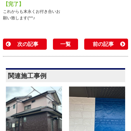
【完了】
これからも末永くお付き合いお
願い致します(^^♪
次の記事
一覧
前の記事
関連施工事例