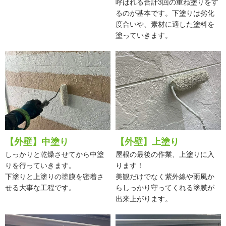
呼ばれる合計3回の重ね塗りをす
るのが基本です。下塗りは劣化
度合いや、素材に適した塗料を
塗っていきます。
【外壁】中塗り
【外壁】上塗り
しっかりと乾燥させてから中塗
屋根の最後の作業、上塗りに入
りを行っていきます。
ります！
下塗りと上塗りの塗膜を密着さ
美観だけでなく紫外線や雨風か
せる大事な工程です。
らしっかり守ってくれる塗膜が
出来上がります。