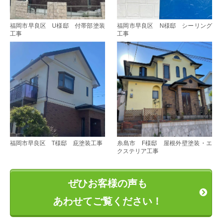
福岡市早良区 U様邸 付帯部塗装
福岡市早良区 N様邸 シーリング
工事
工事
福岡市早良区 T様邸 庇塗装工事
糸島市 F様邸 屋根外壁塗装・エ
クステリア工事
ぜひお客様の声も
あわせてご覧ください！