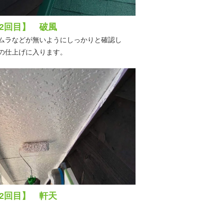
2回目】 破風
ムラなどが無いようにしっかりと確認し
の仕上げに入ります。
2回目】 軒天