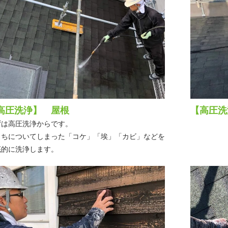
高圧洗浄】 屋根
【高圧洗
ずは高圧洗浄からです。
うちについてしまった「コケ」「埃」「カビ」などを
底的に洗浄します。