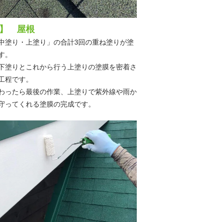
】 屋根
中塗り・上塗り」の合計3回の重ね塗りが塗
す。
下塗りとこれから行う上塗りの塗膜を密着さ
工程です。
わったら最後の作業、上塗りで紫外線や雨か
守ってくれる塗膜の完成です。