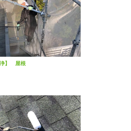
浄】 屋根