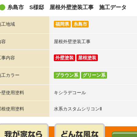
糸島市 S様邸 屋根外壁塗装工事 施工データ
施工地域
福岡県
糸島市
内容
屋根外壁塗装工事
工事内容
外壁塗装
屋根塗装
施工カラー
ブラウン系
グリーン系
外壁使用塗料
キシラデコール
屋根使用塗料
水系カスタムシリコンⅡ