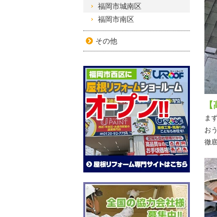
福岡市城南区
福岡市南区
その他
【
ま
お
徹