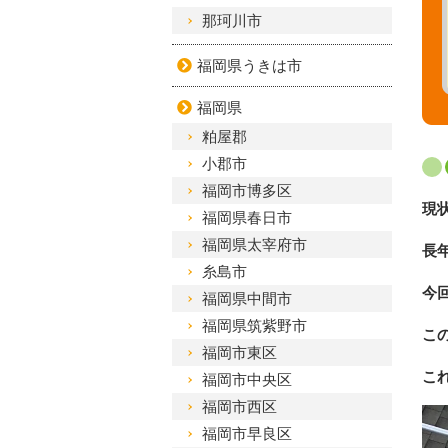
那珂川市
福岡県うきは市
福岡県
粕屋郡
小郡市
福岡市博多区
現
福岡県春日市
福岡県太宰府市
長
糸島市
今
福岡県中間市
福岡県筑紫野市
こ
福岡市東区
これ
福岡市中央区
福岡市西区
福岡市早良区