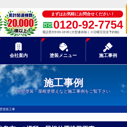
まずはお気軽にお問合せください！
0120-92-7754
電話受付9:00-18:00 (大型連休除く※日曜日完全予約制)
会社案内
塗装メニュー
施工事例
施工事例
外壁塗装・屋根塗替えなど施工事例をご覧下さい
壁塗装工事