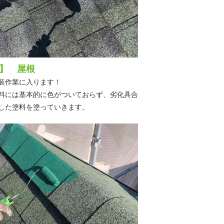
】 屋根
装作業に入ります！
料には基本的に色がついておらず、劣化具合
した塗料を塗っていきます。