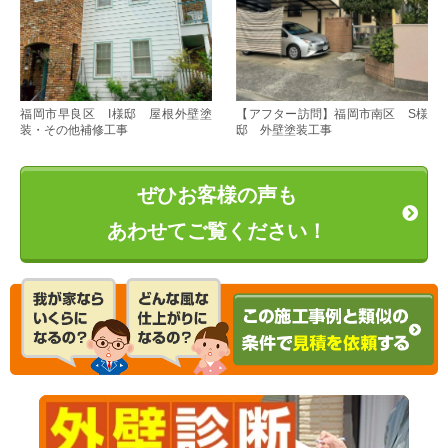
福岡市早良区 I様邸 屋根外壁塗
【アフター訪問】福岡市南区 S様
装・その他補修工事
邸 外壁塗装工事
ぜひお客様の声も
あわせてご覧ください！