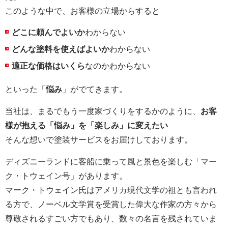
このような中で、お客様の立場からすると
どこに頼んでよいか
わからない
どんな塗料を使えばよいか
わからない
適正な価格はいくら
なのかわからない
といった「
悩み
」がでてきます。
当社は、まるでもう一度家づくりをするかのように、
お客
様が抱える「悩み」を「楽しみ」に変えたい
そんな想いで塗装サービスをお届けしております。
ディズニーランドに客船に乗って風と景色を楽しむ「マー
ク・トウェイン号」があります。
マーク・トウェイン氏はアメリカ現代文学の祖とも言われ
る方で、ノーベル文学賞を受賞した偉大な作家の方々から
尊敬されるすごい方でもあり、数々の名言を残されていま