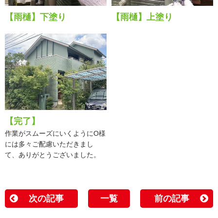
【雨樋】下塗り
【雨樋】上塗り
【完了】
作業がスムーズにいくようにO様
には多々ご配慮いただきまし
て、ありがとうございました。
次の記事
一覧
前の記事