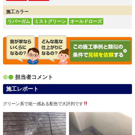
施工カラー
リバーガム
ミストグリーン
オールドローズ
担当者コメント
施工レポート
グリーン系で統一感ある配色で大評判です