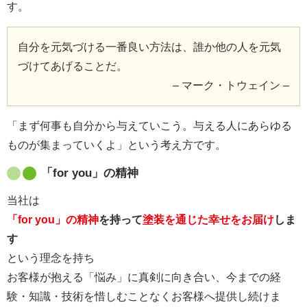
す。
自分を元気づける一番良い方法は、誰か他の人を元気
づけてあげることだ。
– マーク・トウェイン –
「まず何事も自分から与えていこう。与える人にあらゆる
ものが集まっていくよ」という考え方です。
「for you」の精神
当社は
「for you」の精神
を持って
塗装を通じた幸せをお届け
しま
す
という理念を持ち
お客様が抱える「悩み」に真剣に向き合い、今までの経
験・知識・技術を惜しむことなくお客様へ提供し続けま