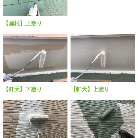
【屋根】上塗り
【軒天】下塗り
【軒天】上塗り