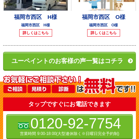
福岡市西区 H様
福岡市西区 O様
福岡市西区 H様
福岡市西区 O様
詳しくはこちら
詳しくはこちら
ユーペイントのお客様の声一覧はコチラ
タップですぐにお電話できます
0120-92-7754
営業時間 9:00-18:00(大型連休除く※日曜日完全予約制)