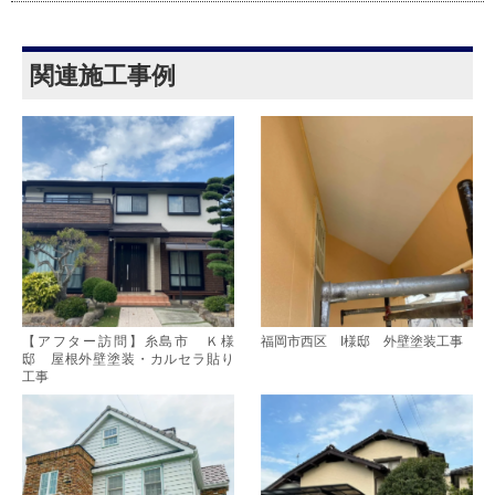
関連施工事例
【アフター訪問】糸島市 Ｋ様
福岡市西区 I様邸 外壁塗装工事
邸 屋根外壁塗装・カルセラ貼り
工事