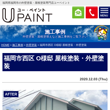
福岡県福岡市の外壁塗装・屋根塗装専門店ユーペイント
MENU
施工事例
外壁塗装・屋根塗替えなど施工事例をご覧下さい
HOME
>
施工事例
>
外壁塗装
>
福岡市西区 O様邸 屋根塗装・外壁塗装
福岡市西区 O様邸 屋根塗装・外壁塗
装
2020.12.03 (Thu)
AFTER