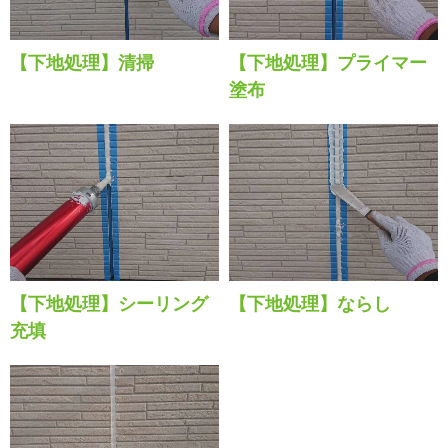
【下地処理】清掃
【下地処理】プライマー
塗布
【下地処理】シーリング
【下地処理】ならし
充填