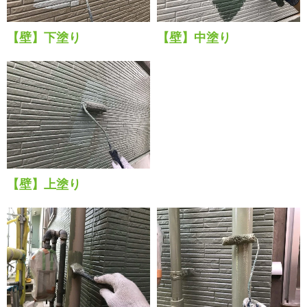
【壁】下塗り
【壁】中塗り
【壁】上塗り