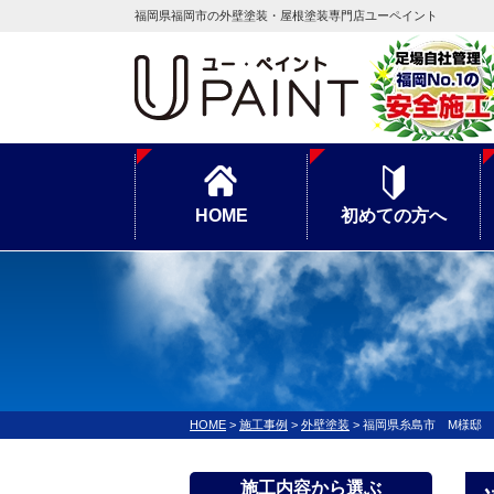
福岡県福岡市の外壁塗装・屋根塗装専門店ユーペイント
HOME
初めての方へ
HOME
>
施工事例
>
外壁塗装
>
福岡県糸島市 M様邸
施工内容から選ぶ