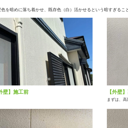
壁色を暗めに落ち着かせ、既存色（白）活かせるという暗すぎるこ
外壁】施工前
【外壁】
まずは、高