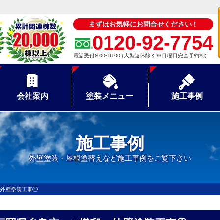
まずはお気軽にお問合せください！
0120-92-7754
電話受付9:00-18:00 (大型連休除く※日曜日完全予約制)
会社案内
塗装メニュー
施工事例
施工事例
外壁塗装・屋根塗替えなど施工事例をご覧下さい
 外壁塗装工事①