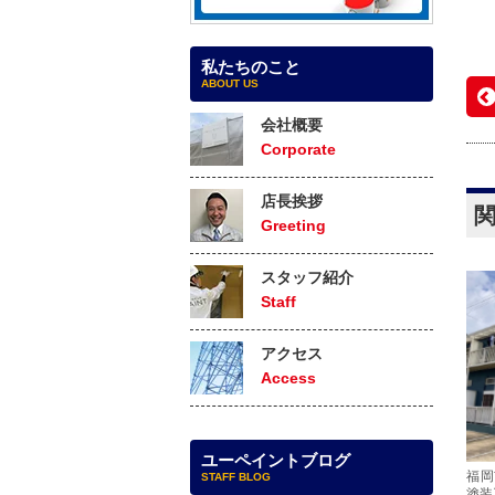
私たちのこと
ABOUT US
会社概要
Corporate
店長挨拶
Greeting
スタッフ紹介
Staff
アクセス
Access
ユーペイントブログ
福岡
STAFF BLOG
塗装