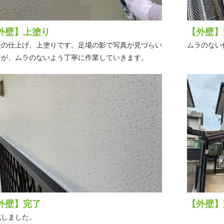
外壁】上塗り
【外壁】
後の仕上げ、上塗りです。足場の影で写真が見づらい
ムラのない
すが、ムラのないよう丁寧に作業していきます。
外壁】完了
【外壁】
成しました。