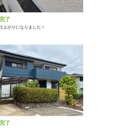
完了
仕上がりになりました！
完了