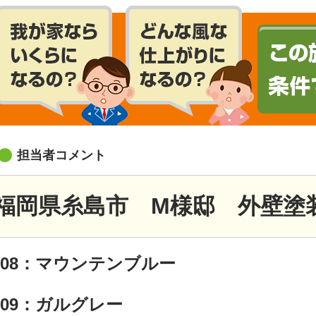
担当者コメント
福岡県糸島市 M様邸 外壁塗
108：マウンテンブルー
109：ガルグレー