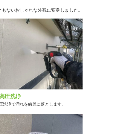
ともないおしゃれな外観に変身しました。
高圧洗浄
圧洗浄で汚れを綺麗に落とします。