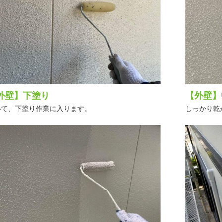
外壁】下塗り
【外壁】
いて、下塗り作業に入ります。
しっかり乾