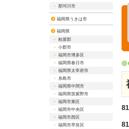
那珂川市
福岡県うきは市
福岡県
粕屋郡
小郡市
福岡市博多区
福岡県春日市
福岡県太宰府市
糸島市
福岡県中間市
福岡県筑紫野市
福岡市東区
8
福岡市中央区
福岡市西区
8
福岡市早良区