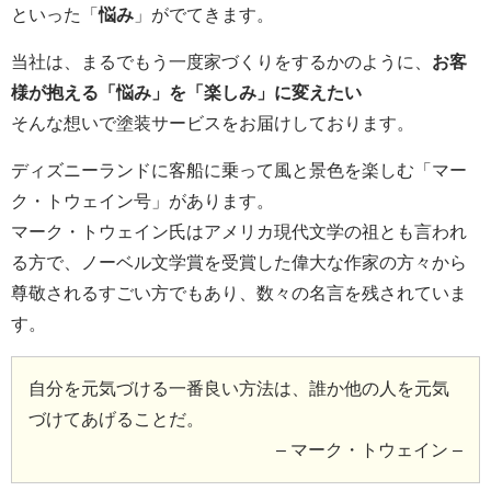
といった「
悩み
」がでてきます。
当社は、まるでもう一度家づくりをするかのように、
お客
様が抱える「悩み」を「楽しみ」に変えたい
そんな想いで塗装サービスをお届けしております。
ディズニーランドに客船に乗って風と景色を楽しむ「マー
ク・トウェイン号」があります。
マーク・トウェイン氏はアメリカ現代文学の祖とも言われ
る方で、ノーベル文学賞を受賞した偉大な作家の方々から
尊敬されるすごい方でもあり、数々の名言を残されていま
す。
自分を元気づける一番良い方法は、誰か他の人を元気
づけてあげることだ。
– マーク・トウェイン –