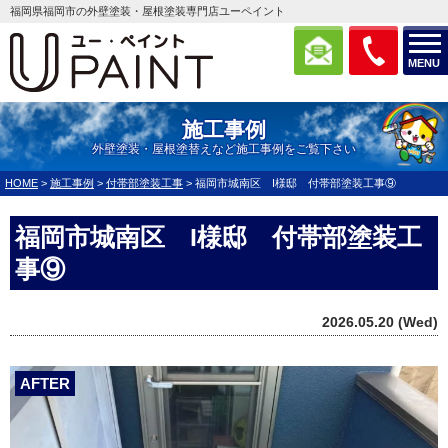
福岡県福岡市の外壁塗装・屋根塗装専門店ユーペイント
MENU
施工事例
外壁塗装・屋根塗替えなど施工事例をご覧下さい
HOME
>
施工事例
>
付帯部塗装工事
>
福岡市城南区 I様邸 付帯部塗装工事⑨
福岡市城南区 I様邸 付帯部塗装工
事⑨
2026.05.20 (Wed)
AFTER