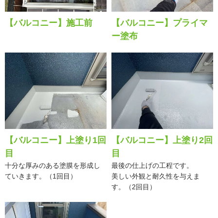
【バルコニー】施工前
【バルコニー】プライマ
ー塗布
【バルコニー】上塗り1回
【バルコニー】上塗り2回
目
目
十分な厚みのある塗膜を形成し
最後の仕上げの工程です。
ていきます。（1回目）
美しい外観と耐久性を与えま
す。（2回目）