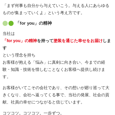
「まず何事も自分から与えていこう。与える人にあらゆる
ものが集まっていくよ」という考え方です。
「for you」の精神
当社は
「for you」の精神
を持って
塗装を通じた幸せをお届け
しま
す
という理念を持ち
お客様が抱える「悩み」に真剣に向き合い、今までの経
験・知識・技術を惜しむことなくお客様へ提供し続けま
す。
お客様がいてこその会社であり、その想いが廻り巡って大
きくなり、会社へ返ってくる事で、当社の発展、社会の貢
献、社員の幸せにつながると信じています。
コツコツ。コツコツ。一歩ずつ。