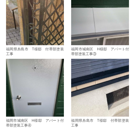
福岡県糸島市 T様邸 付帯部塗装
福岡市城南区 H様邸 アパート付
工事
帯部塗装工事③
福岡市城南区 H様邸 アパート付
福岡県糸島市 T様邸 付帯部塗装
帯部塗装工事④
工事