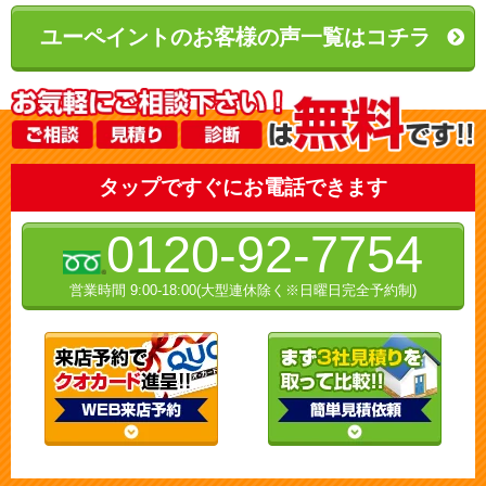
ユーペイントのお客様の声一覧はコチラ
タップですぐにお電話できます
0120-92-7754
営業時間 9:00-18:00(大型連休除く※日曜日完全予約制)