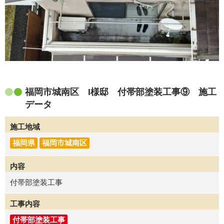
福岡市城南区 I様邸 付帯部塗装工事⑨ 施工
データ
施工地域
福岡県
福岡市城南区
内容
付帯部塗装工事
工事内容
付帯部塗装工事