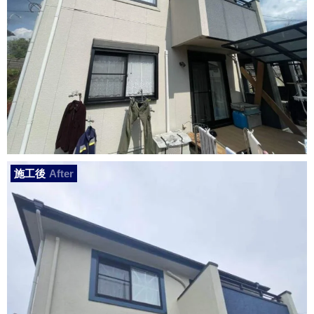
施工後
After