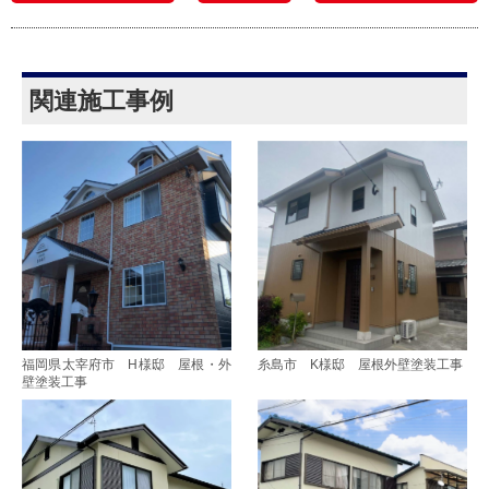
関連施工事例
福岡県太宰府市 H様邸 屋根・外
糸島市 K様邸 屋根外壁塗装工事
壁塗装工事