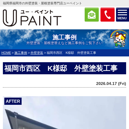
福岡県福岡市の外壁塗装・屋根塗装専門店ユーペイント
MENU
施工事例
外壁塗装・屋根塗替えなど施工事例をご覧下さい
HOME
>
施工事例
>
外壁塗装
>
福岡市西区 K様邸 外壁塗装工事
福岡市西区 K様邸 外壁塗装工事
2026.04.17 (Fri)
AFTER