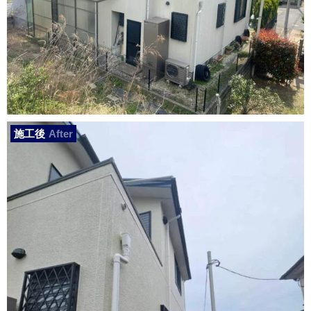
施工後
After