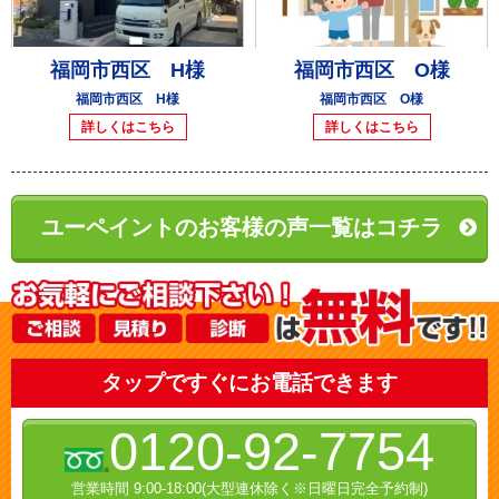
福岡市西区 H様
福岡市西区 O様
福岡市西区 H様
福岡市西区 O様
詳しくはこちら
詳しくはこちら
ユーペイントのお客様の声一覧はコチラ
タップですぐにお電話できます
0120-92-7754
営業時間 9:00-18:00(大型連休除く※日曜日完全予約制)