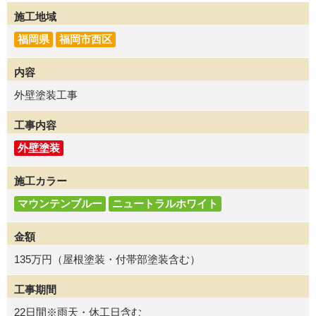
施工地域
福岡県
福岡市西区
内容
外壁塗装工事
工事内容
外壁塗装
施工カラー
マウンテンブルー
ニュートラルホワイト
金額
135万円（屋根塗装・付帯部塗装含む）
工事期間
22日間※雨天・休工日含む