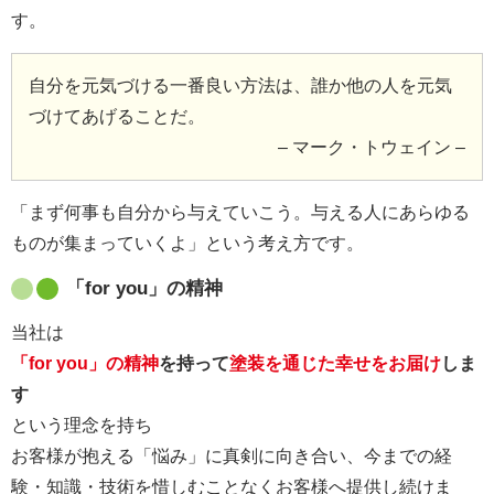
す。
自分を元気づける一番良い方法は、誰か他の人を元気
づけてあげることだ。
– マーク・トウェイン –
「まず何事も自分から与えていこう。与える人にあらゆる
ものが集まっていくよ」という考え方です。
「for you」の精神
当社は
「for you」の精神
を持って
塗装を通じた幸せをお届け
しま
す
という理念を持ち
お客様が抱える「悩み」に真剣に向き合い、今までの経
験・知識・技術を惜しむことなくお客様へ提供し続けま