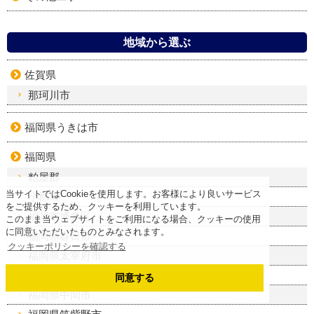
地域から選ぶ
佐賀県
那珂川市
福岡県うきは市
福岡県
粕屋郡
当サイトではCookieを使用します。お客様により良いサービス
小郡市
をご提供するため、クッキーを利用しています。
福岡市博多区
このまま当ウェブサイトをご利用になる場合、クッキーの使用
に同意いただいたものとみなされます。
福岡県春日市
クッキーポリシーを確認する
福岡県太宰府市
糸島市
同意する
福岡県中間市