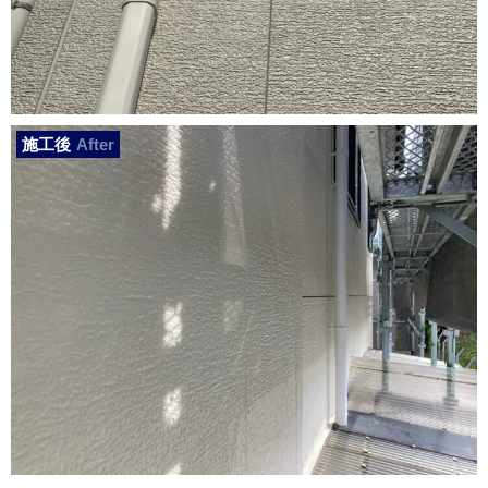
施工後
After