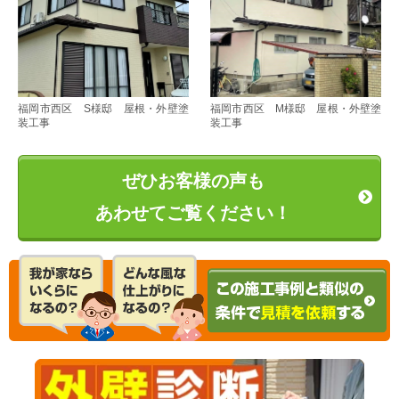
福岡市西区 S様邸 屋根・外壁塗
福岡市西区 M様邸 屋根・外壁塗
装工事
装工事
ぜひお客様の声も
あわせてご覧ください！