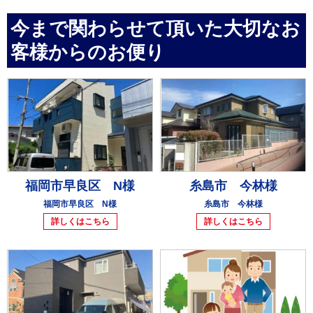
今まで関わらせて頂いた大切なお
客様からのお便り
福岡市早良区 N様
糸島市 今林様
福岡市早良区 N様
糸島市 今林様
詳しくはこちら
詳しくはこちら