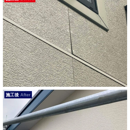
施工後
After