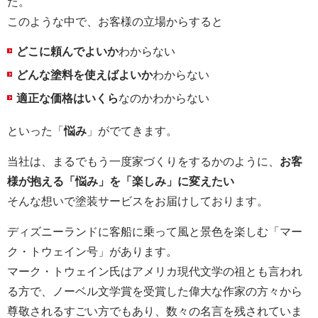
た。
このような中で、お客様の立場からすると
どこに頼んでよいか
わからない
どんな塗料を使えばよいか
わからない
適正な価格はいくら
なのかわからない
といった「
悩み
」がでてきます。
当社は、まるでもう一度家づくりをするかのように、
お客
様が抱える「悩み」を「楽しみ」に変えたい
そんな想いで塗装サービスをお届けしております。
ディズニーランドに客船に乗って風と景色を楽しむ「マー
ク・トウェイン号」があります。
マーク・トウェイン氏はアメリカ現代文学の祖とも言われ
る方で、ノーベル文学賞を受賞した偉大な作家の方々から
尊敬されるすごい方でもあり、数々の名言を残されていま