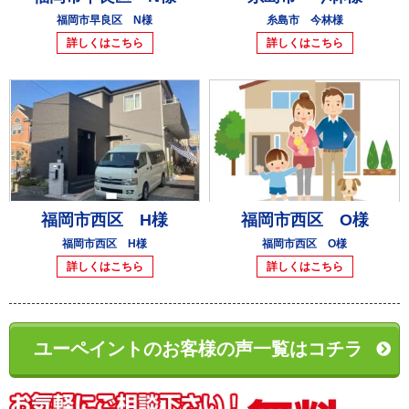
福岡市早良区 N様
糸島市 今林様
詳しくはこちら
詳しくはこちら
福岡市西区 H様
福岡市西区 O様
福岡市西区 H様
福岡市西区 O様
詳しくはこちら
詳しくはこちら
ユーペイントのお客様の声一覧はコチラ