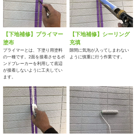
【下地補修】プライマー
【下地補修】シーリング
塗布
充填
プライマーとは、下塗り用塗料
隙間に気泡が入ってしまわない
の一種です。2面を接着させるボ
ように慎重に行う作業です。
ンドブレーカーを利用して底辺
が接着しないように工夫してい
ます。