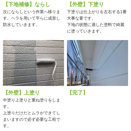
【下地補修】ならし
【外壁】下塗り
次にならしという作業へ移りま
下塗りは仕上がりを左右する1番
す。ヘラを用いて平らに成形し
大事な要です。
防水していきます。
下地の状態に適した塗料で綺麗
に塗っていきます。
【外壁】上塗り
【完了】
中塗り上塗りと重ね塗りをしま
す。
上塗りだけだとムラができてし
まいますので必ず必要な工程で
す。