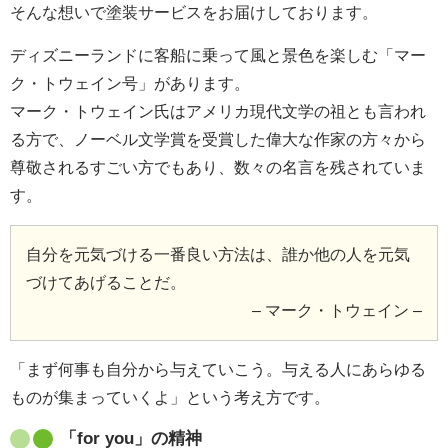
そんな想いで塗装サービスをお届けしております。
ディズニーランドに客船に乗って風と景色を楽しむ「マー
ク・トウェイン号」があります。
マーク・トウェイン氏はアメリカ現代文学の祖とも言われ
る方で、ノーベル文学賞を受賞した偉大な作家の方々から
尊敬されるすごい方でもあり、数々の名言を残されていま
す。
自分を元気づける一番良い方法は、誰か他の人を元気
づけてあげることだ。
– マーク・トウェイン –
「まず何事も自分から与えていこう。与える人にあらゆる
ものが集まっていくよ」という考え方です。
「for you」の精神