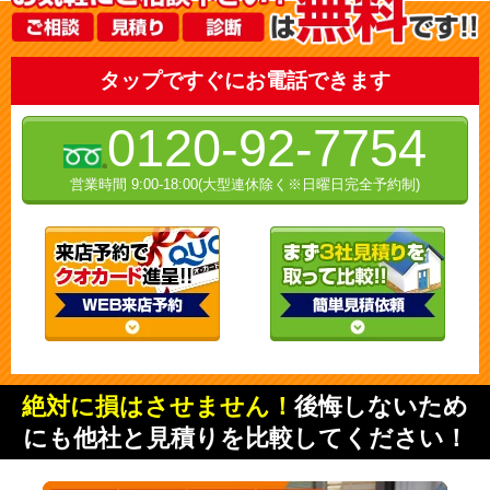
タップですぐにお電話できます
0120-92-7754
営業時間 9:00-18:00(大型連休除く※日曜日完全予約制)
絶対に損はさせません！
後悔しないため
にも他社と見積りを比較してください！