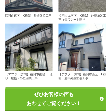
福岡市東区 K様邸 外壁塗装工事
福岡市城南区 K様邸 外壁塗装工
事（長尺シート貼り）
【アフター訪問】福岡市南区 I様
【アフター訪問】福岡市西区 E様
邸 屋根・外壁塗装工事
邸 屋根外壁塗装工事
ぜひお客様の声も
あわせてご覧ください！