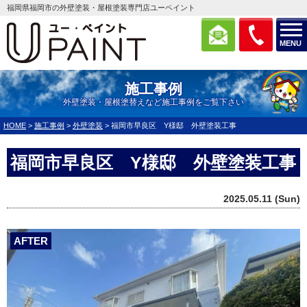
福岡県福岡市の外壁塗装・屋根塗装専門店ユーペイント
MENU
施工事例
外壁塗装・屋根塗替えなど施工事例をご覧下さい
HOME
>
施工事例
>
外壁塗装
>
福岡市早良区 Y様邸 外壁塗装工事
福岡市早良区 Y様邸 外壁塗装工事
2025.05.11 (Sun)
AFTER