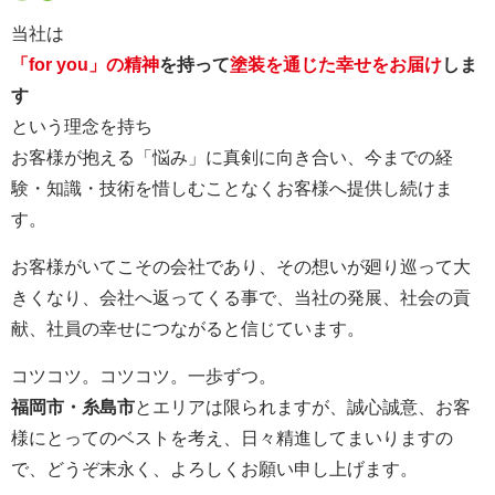
当社は
「for you」の精神
を持って
塗装を通じた幸せをお届け
しま
す
という理念を持ち
お客様が抱える「悩み」に真剣に向き合い、今までの経
験・知識・技術を惜しむことなくお客様へ提供し続けま
す。
お客様がいてこその会社であり、その想いが廻り巡って大
きくなり、会社へ返ってくる事で、当社の発展、社会の貢
献、社員の幸せにつながると信じています。
コツコツ。コツコツ。一歩ずつ。
福岡市・糸島市
とエリアは限られますが、誠心誠意、お客
様にとってのベストを考え、日々精進してまいりますの
で、どうぞ末永く、よろしくお願い申し上げます。