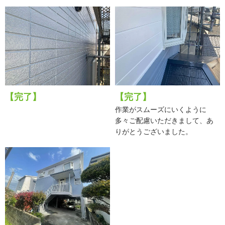
【完了】
【完了】
作業がスムーズにいくように
多々ご配慮いただきまして、あ
りがとうございました。