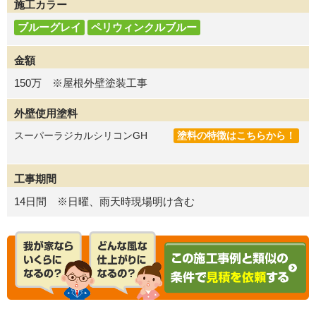
施工カラー
ブルーグレイ
ペリウィンクルブルー
金額
150万 ※屋根外壁塗装工事
外壁使用塗料
スーパーラジカルシリコンGH
塗料の特徴はこちらから！
工事期間
14日間 ※日曜、雨天時現場明け含む