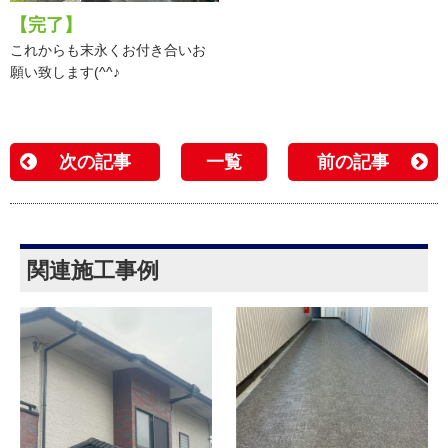
【完了】
これからも末永くお付き合いお
願い致します(^^♪
次の記事
一覧
前の記事
関連施工事例