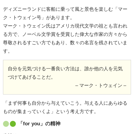
ディズニーランドに客船に乗って風と景色を楽しむ「マー
ク・トウェイン号」があります。
マーク・トウェイン氏はアメリカ現代文学の祖とも言われ
る方で、ノーベル文学賞を受賞した偉大な作家の方々から
尊敬されるすごい方でもあり、数々の名言を残されていま
す。
自分を元気づける一番良い方法は、誰か他の人を元気
づけてあげることだ。
– マーク・トウェイン –
「まず何事も自分から与えていこう。与える人にあらゆる
ものが集まっていくよ」という考え方です。
「for you」の精神