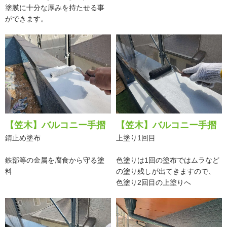
塗膜に十分な厚みを持たせる事
ができます。
【笠木】バルコニー手摺
【笠木】バルコニー手摺
錆止め塗布
上塗り1回目
鉄部等の金属を腐食から守る塗
色塗りは1回の塗布ではムラなど
料
の塗り残しが出てきますので、
色塗り2回目の上塗りへ