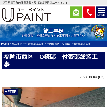
福岡県福岡市の外壁塗装・屋根塗装専門店ユーペイント
MENU
施工事例
外壁塗装・屋根塗替えなど施工事例をご覧下さい
HOME
>
施工事例
>
付帯部塗装工事
>
福岡市西区 O様邸 付帯部塗装工事
福岡市西区 O様邸 付帯部塗装工
事
2024.10.04 (Fri)
AFTER