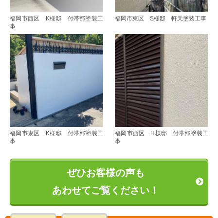
福岡市西区 K様邸 付帯部塗装工
福岡市東区 S様邸 軒天塗装工事
事
福岡市東区 K様邸 付帯部塗装工
福岡市西区 H様邸 付帯部塗装工
事
事
ぜひお客様の声も
あわせてご覧ください！