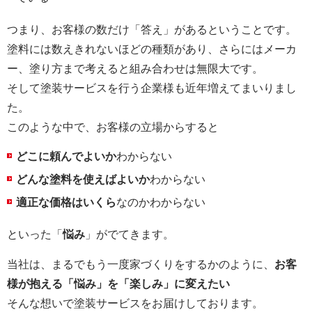
つまり、お客様の数だけ「答え」があるということです。
塗料には数えきれないほどの種類があり、さらにはメーカ
ー、塗り方まで考えると組み合わせは無限大です。
そして塗装サービスを行う企業様も近年増えてまいりまし
た。
このような中で、お客様の立場からすると
どこに頼んでよいか
わからない
どんな塗料を使えばよいか
わからない
適正な価格はいくら
なのかわからない
といった「
悩み
」がでてきます。
当社は、まるでもう一度家づくりをするかのように、
お客
様が抱える「悩み」を「楽しみ」に変えたい
そんな想いで塗装サービスをお届けしております。