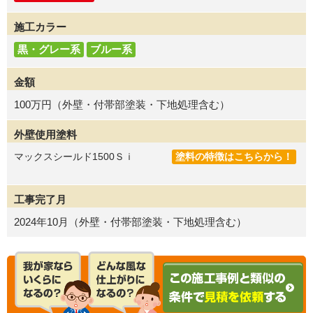
施工カラー
黒・グレー系
ブルー系
金額
100万円（外壁・付帯部塗装・下地処理含む）
外壁使用塗料
マックスシールド1500Ｓｉ
塗料の特徴はこちらから！
工事完了月
2024年10月（外壁・付帯部塗装・下地処理含む）