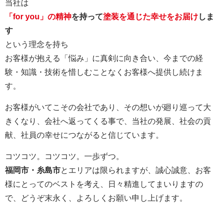
当社は
「for you」の精神
を持って
塗装を通じた幸せをお届け
しま
す
という理念を持ち
お客様が抱える「悩み」に真剣に向き合い、今までの経
験・知識・技術を惜しむことなくお客様へ提供し続けま
す。
お客様がいてこその会社であり、その想いが廻り巡って大
きくなり、会社へ返ってくる事で、当社の発展、社会の貢
献、社員の幸せにつながると信じています。
コツコツ。コツコツ。一歩ずつ。
福岡市・糸島市
とエリアは限られますが、誠心誠意、お客
様にとってのベストを考え、日々精進してまいりますの
で、どうぞ末永く、よろしくお願い申し上げます。