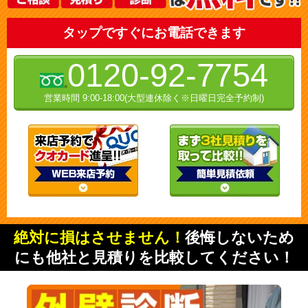
タップですぐにお電話できます
0120-92-7754
営業時間 9:00-18:00(大型連休除く※日曜日完全予約制)
絶対に損はさせません！
後悔しないため
にも他社と見積りを比較してください！