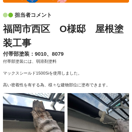
担当者コメント
福岡市西区 O様邸 屋根塗
装工事
付帯部塗装：9010、8079
付帯部塗装には、弱溶剤塗料
マックスシールド1500Siを使用しました。
高い密着性を有する為、様々な建物部位に塗布できます。