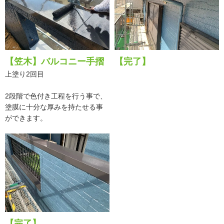
【笠木】バルコニー手摺
【完了】
上塗り2回目
2段階で色付き工程を行う事で、
塗膜に十分な厚みを持たせる事
ができます。
【完了】