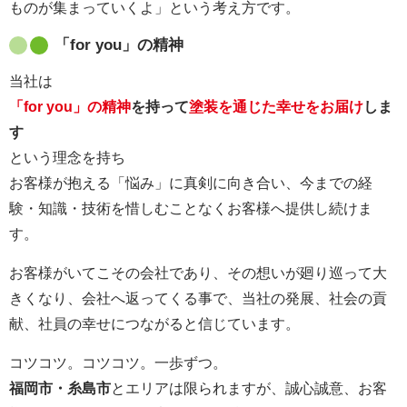
ものが集まっていくよ」という考え方です。
「for you」の精神
当社は
「for you」の精神
を持って
塗装を通じた幸せをお届け
しま
す
という理念を持ち
お客様が抱える「悩み」に真剣に向き合い、今までの経
験・知識・技術を惜しむことなくお客様へ提供し続けま
す。
お客様がいてこその会社であり、その想いが廻り巡って大
きくなり、会社へ返ってくる事で、当社の発展、社会の貢
献、社員の幸せにつながると信じています。
コツコツ。コツコツ。一歩ずつ。
福岡市・糸島市
とエリアは限られますが、誠心誠意、お客