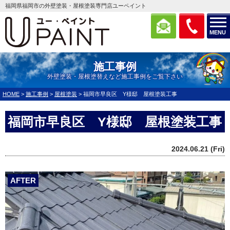
福岡県福岡市の外壁塗装・屋根塗装専門店ユーペイント
MENU
施工事例
外壁塗装・屋根塗替えなど施工事例をご覧下さい
HOME
>
施工事例
>
屋根塗装
>
福岡市早良区 Y様邸 屋根塗装工事
福岡市早良区 Y様邸 屋根塗装工事
2024.06.21 (Fri)
AFTER