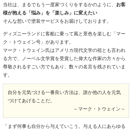
当社は、まるでもう一度家づくりをするかのように、
お客
様が抱える「悩み」を「楽しみ」に変えたい
そんな想いで塗装サービスをお届けしております。
ディズニーランドに客船に乗って風と景色を楽しむ「マー
ク・トウェイン号」があります。
マーク・トウェイン氏はアメリカ現代文学の祖とも言われ
る方で、ノーベル文学賞を受賞した偉大な作家の方々から
尊敬されるすごい方でもあり、数々の名言を残されていま
す。
自分を元気づける一番良い方法は、誰か他の人を元気
づけてあげることだ。
– マーク・トウェイン –
「まず何事も自分から与えていこう。与える人にあらゆる