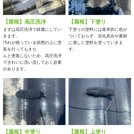
【屋根】高圧洗浄
【屋根】下塗り
まずは高圧洗浄で綺麗にしてい
下塗りの塗料には基本的に色が
きます。
ついておらず、劣化具合や素材
汚れが残っている状態の上に塗
に適した塗料を塗っていきま
装を行ってもきち
す。
んと密着しないため、高圧洗浄
できれいに洗い流しておく必要
があります。
【屋根】中塗り
【屋根】上塗り