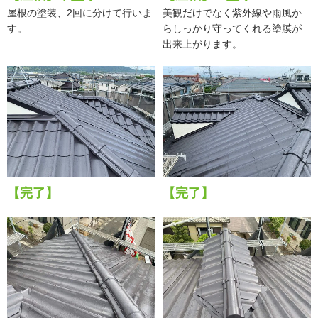
屋根の塗装、2回に分けて行いま
美観だけでなく紫外線や雨風か
す。
らしっかり守ってくれる塗膜が
出来上がります。
【完了】
【完了】