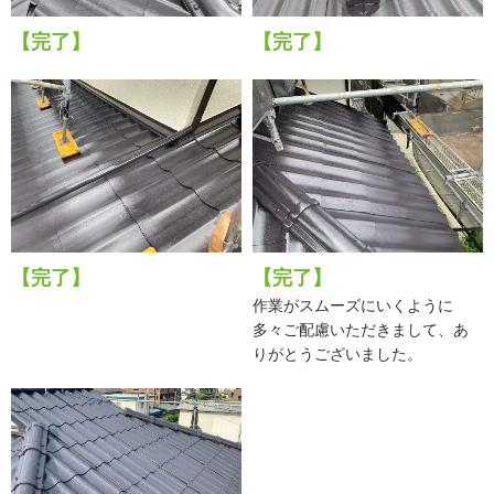
【完了】
【完了】
【完了】
【完了】
作業がスムーズにいくように
多々ご配慮いただきまして、あ
りがとうございました。