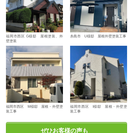
福岡市西区 G様邸 屋根塗装、外
糸島市 U様邸 屋根外壁塗装工事
壁塗装
福岡市西区 M様邸 屋根・外壁塗
福岡市西区 I様邸 屋根・外壁塗
装工事
装工事
ぜひお客様の声も