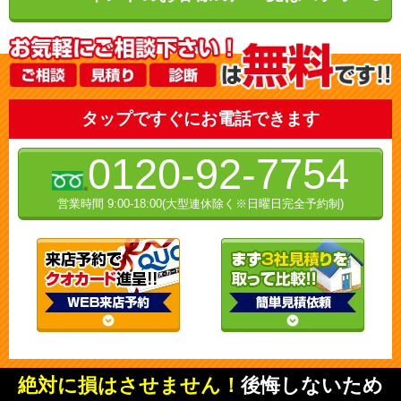
タップですぐにお電話できます
0120-92-7754
営業時間 9:00-18:00(大型連休除く※日曜日完全予約制)
絶対に損はさせません！
後悔しないため