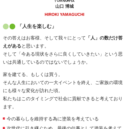
代表取締役
山口 博城
HIROKI YAMAGUCHI
「人生を楽しむ」
その答えはお客様、そして我々にとって
「人」の数だけ答
えがある
と思います。
そして「今ある現状をさらに良くしていきたい」という思
いは共通しているのではないでしょうか。
家を建てる、もしくは買う。
そんな人生においての一大イベントを終え、ご家族の環境
にも様々な変化が訪れた頃。
私たちはこのタイミングで社会に貢献できると考えており
ます。
今の暮らしを維持する為に塗装を考えている
次世代に引き継ぐため、最後の仕事として塗装を考えて