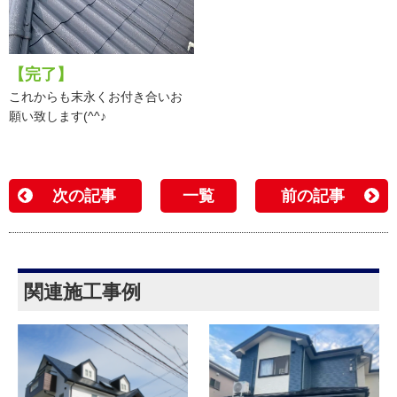
【完了】
これからも末永くお付き合いお
願い致します(^^♪
次の記事
一覧
前の記事
関連施工事例